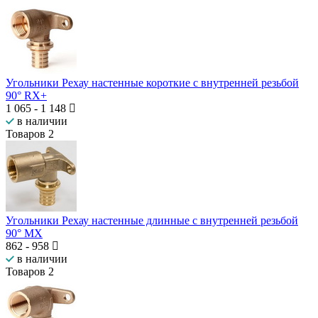
Угольники Рехау настенные короткие с внутренней резьбой
90° RX+
1 065
-
1 148
в наличии
Товаров
2
Угольники Рехау настенные длинные с внутренней резьбой
90° MX
862
-
958
в наличии
Товаров
2