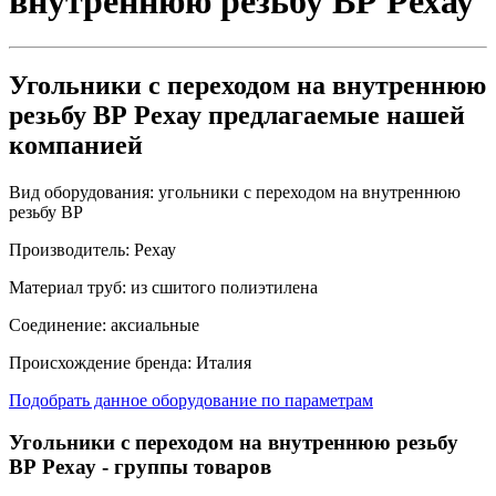
внутреннюю резьбу ВР Рехау
Угольники с переходом на внутреннюю
резьбу ВР Рехау предлагаемые нашей
компанией
Вид оборудования:
угольники с переходом на внутреннюю
резьбу ВР
Производитель:
Рехау
Материал труб:
из сшитого полиэтилена
Соединение:
аксиальные
Происхождение бренда:
Италия
Подобрать данное оборудование по параметрам
Угольники с переходом на внутреннюю резьбу
ВР Рехау
- группы товаров