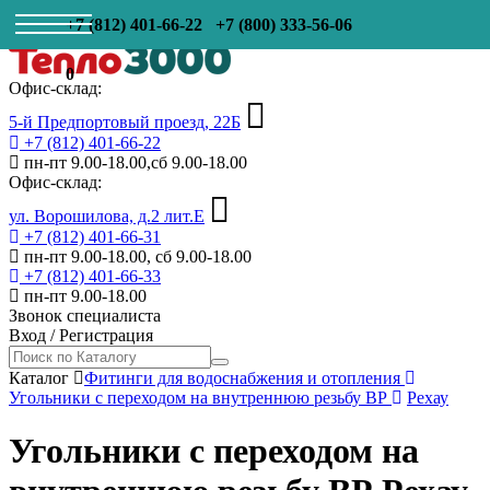
+7 (812) 401-66-22
+7 (800) 333-56-06
0
Офис-склад:
5-й Предпортовый проезд, 22Б
+7 (812) 401-66-22
пн-пт 9.00-18.00,сб 9.00-18.00
Офис-склад:
ул. Ворошилова, д.2 лит.Е
+7 (812) 401-66-31
пн-пт 9.00-18.00, сб 9.00-18.00
+7 (812) 401-66-33
пн-пт 9.00-18.00
Звонок специалиста
Вход
/
Регистрация
Каталог
Фитинги для водоснабжения и отопления
Угольники с переходом на внутреннюю резьбу ВР
Рехау
Угольники с переходом на