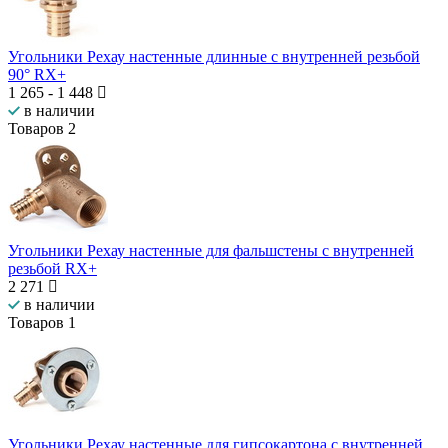
Угольники Рехау настенные длинные с внутренней резьбой
90° RX+
1 265
-
1 448
в наличии
Товаров
2
Угольники Рехау настенные для фальшстены с внутренней
резьбой RX+
2 271
в наличии
Товаров
1
Угольники Рехау настенные для гипсокартона с внутренней