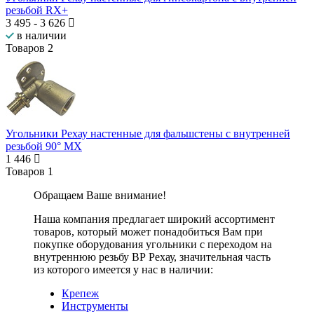
резьбой RX+
3 495
-
3 626
в наличии
Товаров
2
Угольники Рехау настенные для фальшстены с внутренней
резьбой 90° MX
1 446
Товаров
1
Обращаем Ваше внимание!
Наша компания предлагает широкий ассортимент
товаров, который может понадобиться Вам при
покупке оборудования
угольники с переходом на
внутреннюю резьбу ВР Рехау
, значительная часть
из которого имеется у нас в наличии:
Крепеж
Инструменты