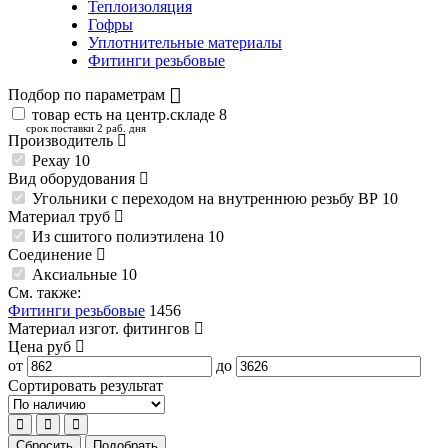
Теплоизоляция
Гофры
Уплотнительные материалы
Фитинги резьбовые
Подбор по параметрам
товар есть на центр.складе
8
срок поставки 2 раб. дня
Производитель
Рехау
10
Вид оборудования
Угольники с переходом на внутреннюю резьбу ВР
10
Материал труб
Из сшитого полиэтилена
10
Соединение
Аксиальные
10
См. также:
Фитинги резьбовые
1456
Материал изгот. фитингов
Цена
руб
от
до
Сортировать результат
Сбросить
Подобрать