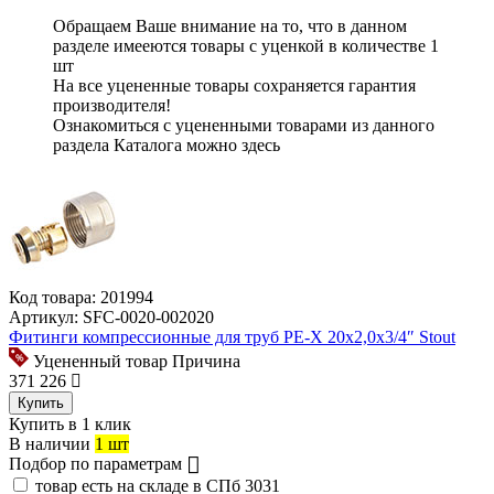
Обращаем Ваше внимание на то, что в данном
разделе имееются
товары с уценкой
в количестве
1
шт
На все уцененные товары
сохраняется гарантия
производителя!
Ознакомиться с уцененными товарами из данного
раздела Каталога можно
здесь
Код товара:
201994
Артикул:
SFC-0020-002020
Фитинги компрессионные для труб PE-X 20х2,0х3/4″ Stout
Уцененный товар
Причина
371
226
Купить
Купить в 1 клик
В наличии
1 шт
Подбор по параметрам
товар есть на складе в СПб
3031