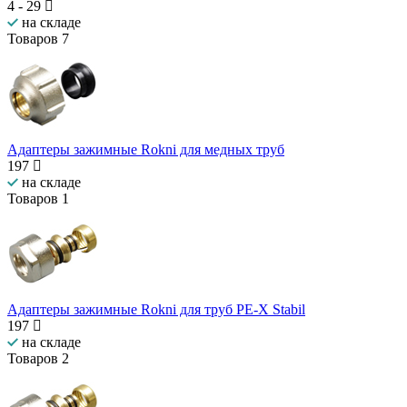
4
-
29
на складе
Товаров
7
Адаптеры зажимные Rokni для медных труб
197
на складе
Товаров
1
Адаптеры зажимные Rokni для труб PE-X Stabil
197
на складе
Товаров
2