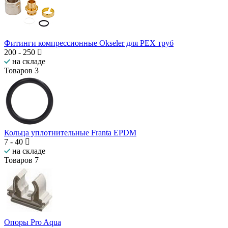
Фитинги компрессионные Okseler для PEX труб
200
-
250
на складе
Товаров
3
Кольца уплотнительные Franta EPDM
7
-
40
на складе
Товаров
7
Опоры Pro Aqua