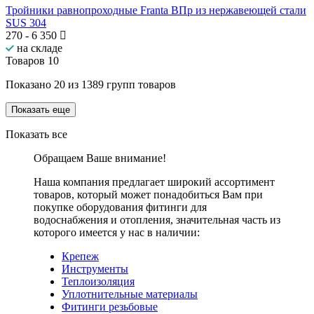
Тройники равнопроходные Franta ВПр из нержавеющей стали
SUS 304
270
-
6 350
на складе
Товаров
10
Показано
20
из
1389
групп товаров
Показать еще
Показать все
Обращаем Ваше внимание!
Наша компания предлагает широкий ассортимент
товаров, который может понадобиться Вам при
покупке оборудования
фитинги для
водоснабжения и отопления
, значительная часть из
которого имеется у нас в наличии:
Крепеж
Инструменты
Теплоизоляция
Уплотнительные материалы
Фитинги резьбовые