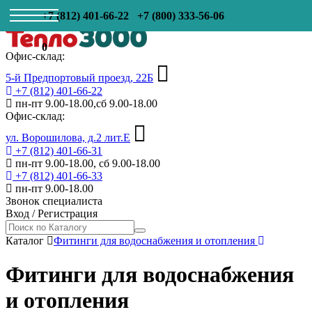
+7 (812) 401-66-22
+7 (800) 333-56-06
0
Офис-склад:
5-й Предпортовый проезд, 22Б
+7 (812) 401-66-22
пн-пт 9.00-18.00,сб 9.00-18.00
Офис-склад:
ул. Ворошилова, д.2 лит.Е
+7 (812) 401-66-31
пн-пт 9.00-18.00, сб 9.00-18.00
+7 (812) 401-66-33
пн-пт 9.00-18.00
Звонок специалиста
Вход
/
Регистрация
Каталог
Фитинги для водоснабжения и отопления
Фитинги для водоснабжения
и отопления