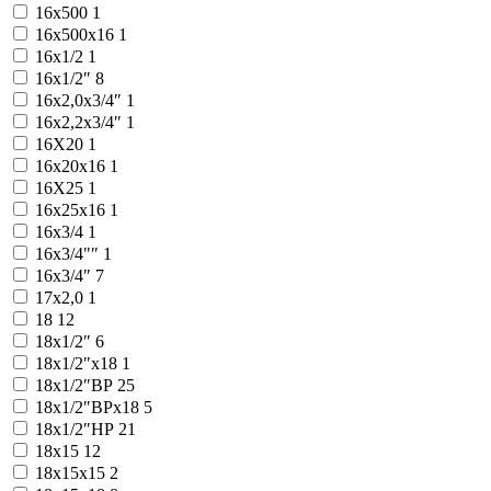
16x500
1
16x500x16
1
16х1/2
1
16х1/2″
8
16х2,0х3/4″
1
16х2,2х3/4″
1
16Х20
1
16х20х16
1
16Х25
1
16х25х16
1
16х3/4
1
16х3/4"″
1
16х3/4″
7
17x2,0
1
18
12
18x1/2″
6
18x1/2″x18
1
18x1/2″ВР
25
18x1/2″ВРx18
5
18x1/2″НР
21
18x15
12
18x15x15
2