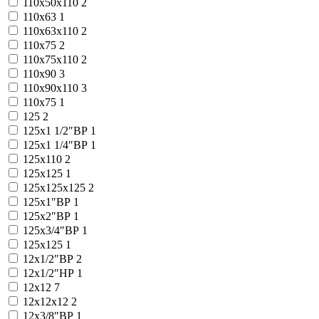
110x50x110
2
110x63
1
110x63x110
2
110x75
2
110x75x110
2
110x90
3
110x90x110
3
110х75
1
125
2
125x1 1/2″ВР
1
125x1 1/4″ВР
1
125x110
2
125x125
1
125x125x125
2
125x1″ВР
1
125x2″ВР
1
125x3/4″ВР
1
125х125
1
12x1/2″ВР
2
12x1/2″НР
1
12x12
7
12x12x12
2
12x3/8″ВР
1