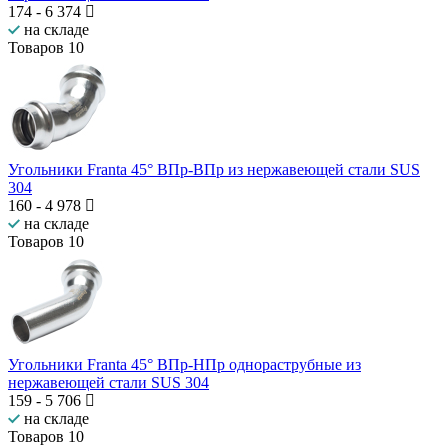
174
-
6 374
на складе
Товаров
10
Угольники Franta 45° ВПр-ВПр из нержавеющей стали SUS
304
160
-
4 978
на складе
Товаров
10
Угольники Franta 45° ВПр-НПр однораструбные из
нержавеющей стали SUS 304
159
-
5 706
на складе
Товаров
10