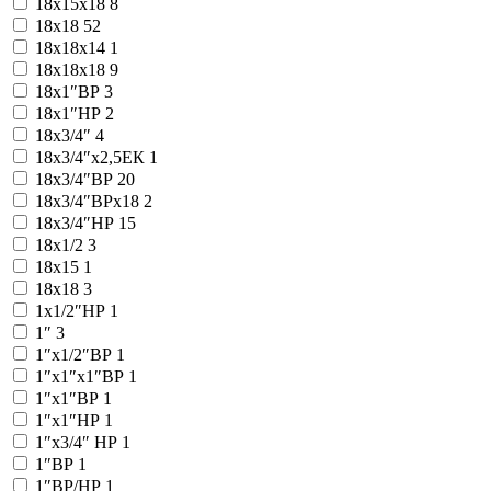
18x15x18
8
18x18
52
18x18x14
1
18x18x18
9
18x1″ВР
3
18x1″НР
2
18x3/4″
4
18x3/4″x2,5ЕК
1
18x3/4″ВР
20
18x3/4″ВРx18
2
18x3/4″НР
15
18х1/2
3
18х15
1
18х18
3
1х1/2″НР
1
1″
3
1″x1/2″ВР
1
1″x1″x1″ВР
1
1″x1″ВР
1
1″x1″НР
1
1″x3/4″ НР
1
1″ВР
1
1″ВР/НР
1