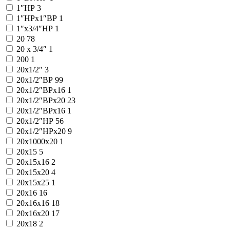
1″НР
3
1″НРx1″ВР
1
1″х3/4″НР
1
20
78
20 х 3/4″
1
200
1
20x1/2″
3
20x1/2″ВР
99
20x1/2″ВРx16
1
20x1/2″ВРx20
23
20x1/2″ВРх16
1
20x1/2″НР
56
20x1/2″НРx20
9
20x1000x20
1
20x15
5
20x15x16
2
20x15x20
4
20x15x25
1
20x16
16
20x16x16
18
20x16x20
17
20x18
2