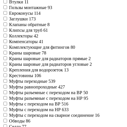
Втулки
11
Гильзы монтажные
93
Евроконусы
114
Заглушки
173
Клапаны обратные
8
Клипсы для труб
61
Коллекторы
42
Компенсаторы
41
Комплектующие для фитингов
80
Краны шаровые
78
Краны шаровые для радиаторов прямые
2
Краны шаровые для радиаторов угловые
2
Крепления для водорозеток
13
Крестовины
106
Муфты переходные
539
Муфты равнопроходные
427
Муфты разъемные с переходом на ВР
50
Муфты разъемные с переходом на НР
95
Муфты с переходом на ВР
516
Муфты с переходом на НР
633
Муфты с переходом на сварное соединение
16
Обводы
86
Седла
77