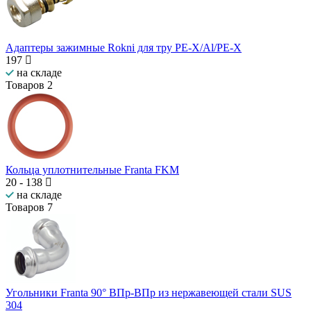
Адаптеры зажимные Rokni для тру PE-X/Al/PE-X
197
на складе
Товаров
2
Кольца уплотнительные Franta FKM
20
-
138
на складе
Товаров
7
Угольники Franta 90° ВПр-ВПр из нержавеющей стали SUS
304