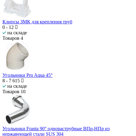
Клипсы ЗМК для крепления труб
0
-
12
на складе
Товаров
4
Угольники Pro Aqua 45°
8
-
7 615
на складе
Товаров
10
Угольники Franta 90° однораструбные ВПр-НПр из
нержавеющей стали SUS 304