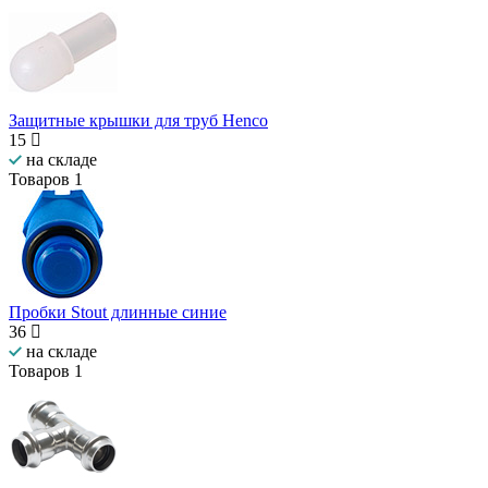
Защитные крышки для труб Henco
15
на складе
Товаров
1
Пробки Stout длинные синие
36
на складе
Товаров
1