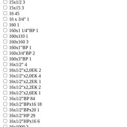
15х1/2
3
15х15
3
16
45
16 х 3/4″
1
160
1
160x1 1/4″ВР
1
160x110
1
160x160
3
160x1″ВР
1
160x3/4″ВР
2
160x3″ВР
1
16x1/2″
4
16x1/2″x2,0EK
2
16x1/2″x2,0ЕК
4
16x1/2″x2,2EK
1
16x1/2″x2,2ЕК
2
16x1/2″x2,6ЕК
1
16x1/2″ВР
84
16x1/2″ВРx16
18
16x1/2″ВРx20
1
16x1/2″НР
29
16x1/2″НРx16
6
16x1000
2