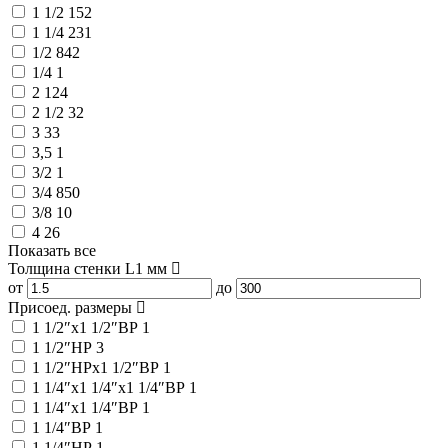
1 1/2
152
1 1/4
231
1/2
842
1/4
1
2
124
2 1/2
32
3
33
3,5
1
3/2
1
3/4
850
3/8
10
4
26
Показать все
Толщина стенки L1
мм
от
до
Присоед. размеры
1 1/2″x1 1/2″ВР
1
1 1/2″НР
3
1 1/2″НРx1 1/2″ВР
1
1 1/4″x1 1/4″x1 1/4″ВР
1
1 1/4″x1 1/4″ВР
1
1 1/4″ВР
1
1 1/4″НР
1