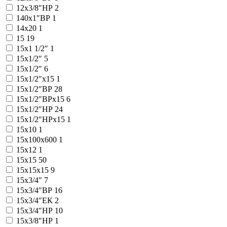
12x3/8″НР
2
140x1″ВР
1
14x20
1
15
19
15x1 1/2″
1
15x1/2″
5
15x1/2″
6
15x1/2″x15
1
15x1/2″ВР
28
15x1/2″ВРx15
6
15x1/2″НР
24
15x1/2″НРx15
1
15x10
1
15x100x600
1
15x12
1
15x15
50
15x15x15
9
15x3/4″
7
15x3/4″ВР
16
15x3/4″ЕК
2
15x3/4″НР
10
15x3/8″НР
1