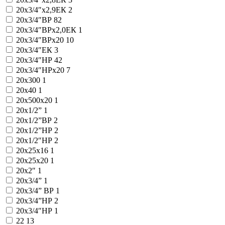
20x3/4″x2,9ЕК
2
20x3/4″ВР
82
20x3/4″ВРx2,0ЕК
1
20x3/4″ВРx20
10
20x3/4″ЕК
3
20x3/4″НР
42
20x3/4″НРx20
7
20x300
1
20x40
1
20x500x20
1
20х1/2”
1
20х1/2”ВР
2
20х1/2”НР
2
20х1/2″НР
2
20х25х16
1
20х25х20
1
20х2″
1
20х3/4”
1
20х3/4” ВР
1
20х3/4”НР
2
20х3/4″НР
1
22
13