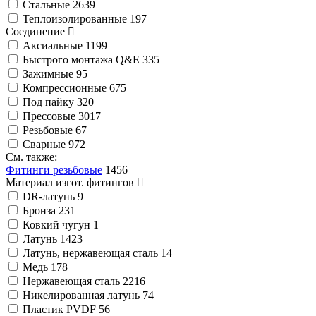
Стальные
2639
Теплоизолированные
197
Соединение
Аксиальные
1199
Быстрого монтажа Q&E
335
Зажимные
95
Компрессионные
675
Под пайку
320
Прессовые
3017
Резьбовые
67
Сварные
972
См. также:
Фитинги резьбовые
1456
Материал изгот. фитингов
DR-латунь
9
Бронза
231
Ковкий чугун
1
Латунь
1423
Латунь, нержавеющая сталь
14
Медь
178
Нержавеющая сталь
2216
Никелированная латунь
74
Пластик PVDF
56