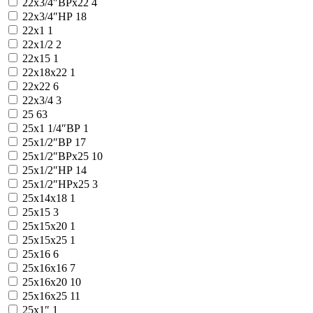
22x3/4″ВРx22
4
22x3/4″НР
18
22х1
1
22х1/2
2
22х15
1
22х18х22
1
22х22
6
22х3/4
3
25
63
25x1 1/4″ВР
1
25x1/2″ВР
17
25x1/2″ВРx25
10
25x1/2″НР
14
25x1/2″НРx25
3
25x14x18
1
25x15
3
25x15x20
1
25x15x25
1
25x16
6
25x16x16
7
25x16x20
10
25x16x25
11
25x1″
1