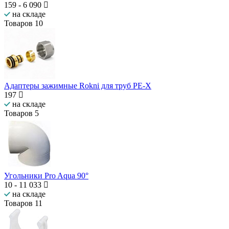
159
-
6 090
на складе
Товаров
10
Адаптеры зажимные Rokni для труб PE-X
197
на складе
Товаров
5
Угольники Pro Aqua 90°
10
-
11 033
на складе
Товаров
11