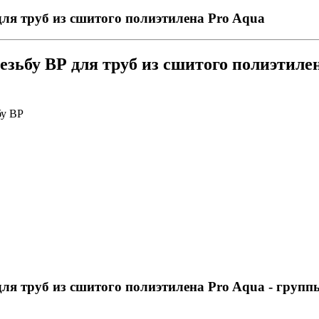
ля труб из сшитого полиэтилена Pro Aqua
езьбу ВР для труб из сшитого полиэтиле
бу ВР
ля труб из сшитого полиэтилена Pro Aqua
- групп