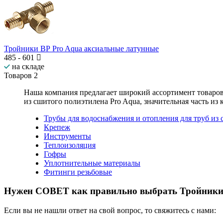
Тройники ВР Pro Aqua аксиальные латунные
485
-
601
на складе
Товаров
2
Наша компания предлагает широкий ассортимент товаро
из сшитого полиэтилена Pro Aqua
, значительная часть из
Трубы для водоснабжения и отопления для труб из
Крепеж
Инструменты
Теплоизоляция
Гофры
Уплотнительные материалы
Фитинги резьбовые
Нужен СОВЕТ как правильно выбрать
Тройники 
Если вы не нашли ответ на свой вопрос, то свяжитесь с нами: