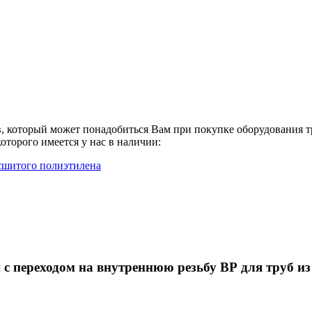
в, который может понадобиться Вам при покупке оборудования
т
 которого имеется у нас в наличии:
 сшитого полиэтилена
с переходом на внутреннюю резьбу ВР для труб из