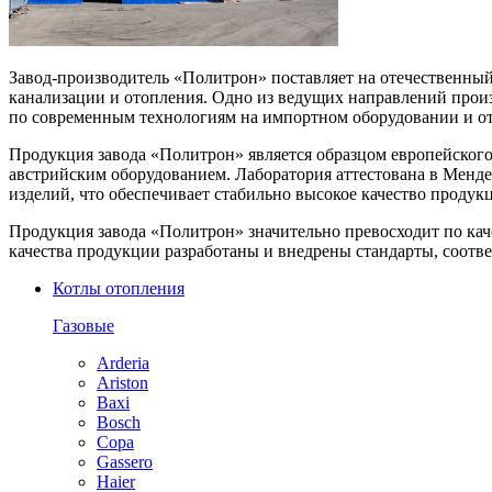
Завод-производитель «Политрон» поставляет на отечественны
канализации и отопления. Одно из ведущих направлений прои
по современным технологиям на импортном оборудовании и о
Продукция завода «Политрон» является образцом европейского
австрийским оборудованием. Лаборатория аттестована в Менд
изделий, что обеспечивает стабильно высокое качество продук
Продукция завода «Политрон» значительно превосходит по кач
качества продукции разработаны и внедрены стандарты, соотв
Котлы отопления
Газовые
Arderia
Ariston
Baxi
Bosch
Copa
Gassero
Haier