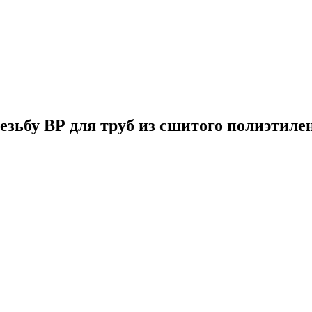
зьбу ВР для труб из сшитого полиэтиле