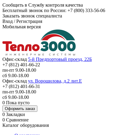
Сообщить в Службу контроля качества
Бесплатный звонок по России:
+7 (800) 333-56-06
Заказать звонок специалиста
Вход
/
Регистрация
Мобильная версия
Офис-склад
5-й Предпортовый проезд, 22Б
+7 (812) 401-66-22
пн-пт 9.00-18.00
сб 9.00-18.00
Офис-склад
ул. Ворошилова, д.2 лит.Е
+7 (812) 401-66-31
пн-пт 9.00-18.00
сб 9.00-18.00
0
Пока пусто
Оформить заказ
0
Закладки
0
Сравнение
Каталог оборудования