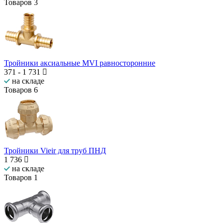
Товаров
3
Тройники аксиальные MVI равносторонние
371
-
1 731
на складе
Товаров
6
Тройники Vieir для труб ПНД
1 736
на складе
Товаров
1