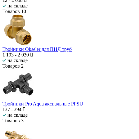
12
-
2 658
на складе
Товаров
10
Тройники Okseler для ПНД труб
1 193
-
2 030
на складе
Товаров
2
Тройники Pro Aqua аксиальные PPSU
137
-
394
на складе
Товаров
3