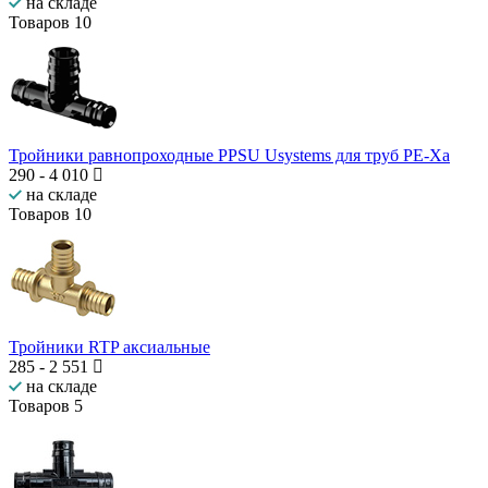
на складе
Товаров
10
Тройники равнопроходные PPSU Usystems для труб PE-Xa
290
-
4 010
на складе
Товаров
10
Тройники RTP аксиальные
285
-
2 551
на складе
Товаров
5