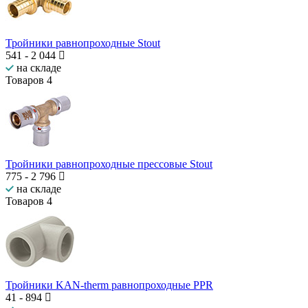
Тройники равнопроходные Stout
541
-
2 044
на складе
Товаров
4
Тройники равнопроходные прессовые Stout
775
-
2 796
на складе
Товаров
4
Тройники KAN-therm равнопроходные PPR
41
-
894