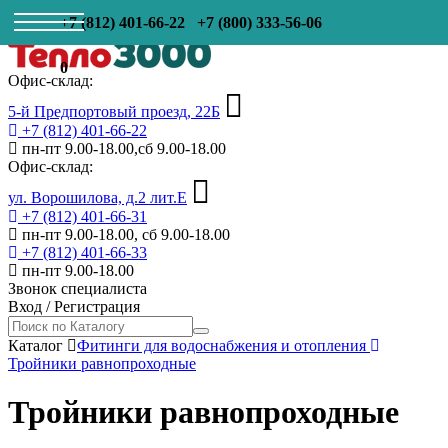
+7 (812) 401-66-22
+7 (800) 333-56-06
0
Офис-склад:
5-й Предпортовый проезд, 22Б
+7 (812) 401-66-22
пн-пт 9.00-18.00,сб 9.00-18.00
Офис-склад:
ул. Ворошилова, д.2 лит.Е
+7 (812) 401-66-31
пн-пт 9.00-18.00, сб 9.00-18.00
+7 (812) 401-66-33
пн-пт 9.00-18.00
Звонок специалиста
Вход
/
Регистрация
Каталог
Фитинги для водоснабжения и отопления
Тройники равнопроходные
Тройники равнопроходные