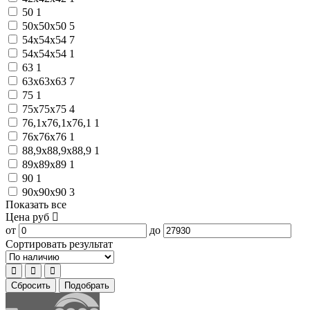
50
1
50x50x50
5
54x54x54
7
54х54х54
1
63
1
63x63x63
7
75
1
75x75x75
4
76,1x76,1x76,1
1
76x76x76
1
88,9x88,9x88,9
1
89x89x89
1
90
1
90x90x90
3
Показать все
Цена
руб
от
до
Сортировать результат
Сбросить
Подобрать