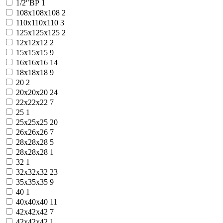
1/2″ВР
1
108x108x108
2
110x110x110
3
125x125x125
2
12x12x12
2
15x15x15
9
16x16x16
14
18x18x18
9
20
2
20x20x20
24
22x22x22
7
25
1
25x25x25
20
26x26x26
7
28x28x28
5
28х28х28
1
32
1
32x32x32
23
35x35x35
9
40
1
40x40x40
11
42x42x42
7
42х42х42
1