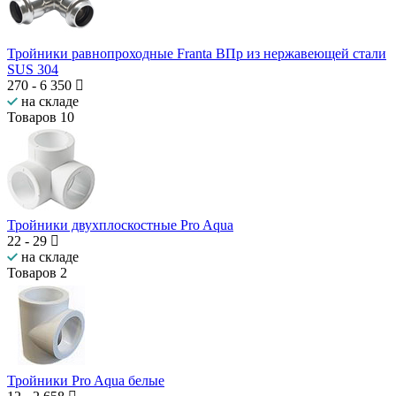
Тройники равнопроходные Franta ВПр из нержавеющей стали
SUS 304
270
-
6 350
на складе
Товаров
10
Тройники двухплоскостные Pro Aqua
22
-
29
на складе
Товаров
2
Тройники Pro Aqua белые