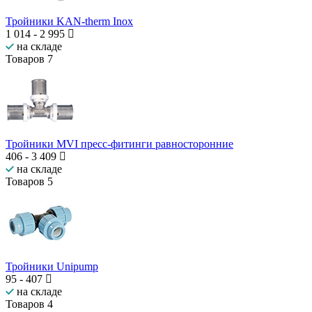
Тройники KAN-therm Inox
1 014
-
2 995
на складе
Товаров
7
Тройники MVI пресс-фитинги равносторонние
406
-
3 409
на складе
Товаров
5
Тройники Unipump
95
-
407
на складе
Товаров
4