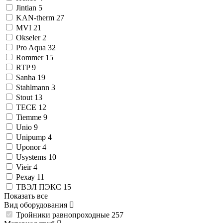
Jintian
5
KAN-therm
27
MVI
21
Okseler
2
Pro Aqua
32
Rommer
15
RTP
9
Sanha
19
Stahlmann
3
Stout
13
TECE
12
Tiemme
9
Unio
9
Unipump
4
Uponor
4
Usystems
10
Vieir
4
Рехау
11
ТВЭЛ ПЭКС
15
Показать все
Вид оборудования
Тройники равнопроходные
257