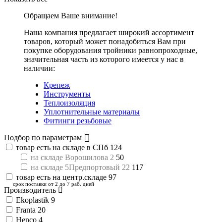
Обращаем Ваше внимание!
Наша компания предлагает широкий ассортимент
товаров, который может понадобиться Вам при
покупке оборудования
тройники равнопроходные
,
значительная часть из которого имеется у нас в
наличии:
Крепеж
Инструменты
Теплоизоляция
Уплотнительные материалы
Фитинги резьбовые
Подбор по параметрам
товар есть на складе в СПб
124
на складе Ворошилова 2
50
на складе 5Предпортовый 22
117
товар есть на центр.складе
97
срок поставки от 2 до 7 раб. дней
Производитель
Ekoplastik
9
Franta
20
Henco
4