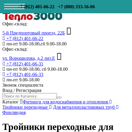
+7 (812) 401-66-22
+7 (800) 333-56-06
0
Офис-склад:
5-й Предпортовый проезд, 22Б
+7 (812) 401-66-22
пн-пт 9.00-18.00,сб 9.00-18.00
Офис-склад:
ул. Ворошилова, д.2 лит.Е
+7 (812) 401-66-31
пн-пт 9.00-18.00, сб 9.00-18.00
+7 (812) 401-66-33
пн-пт 9.00-18.00
Звонок специалиста
Вход
/
Регистрация
Каталог
Фитинги для водоснабжения и отопления
Тройники переходные
Для металлопластиковых труб
Финляндия
Тройники переходные для