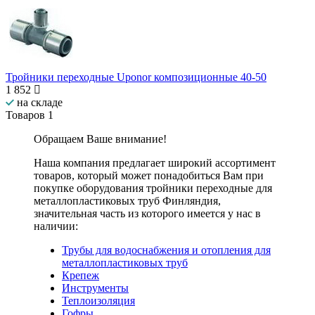
Тройники переходные Uponor композиционные 40-50
1 852
на складе
Товаров
1
Обращаем Ваше внимание!
Наша компания предлагает широкий ассортимент
товаров, который может понадобиться Вам при
покупке оборудования
тройники переходные для
металлопластиковых труб Финляндия
,
значительная часть из которого имеется у нас в
наличии:
Трубы для водоснабжения и отопления для
металлопластиковых труб
Крепеж
Инструменты
Теплоизоляция
Гофры