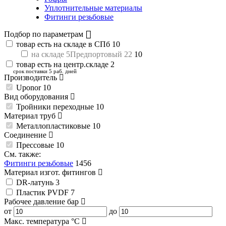
Уплотнительные материалы
Фитинги резьбовые
Подбор по параметрам
товар есть на складе в СПб
10
на складе 5Предпортовый 22
10
товар есть на центр.складе
2
срок поставки 5 раб. дней
Производитель
Uponor
10
Вид оборудования
Тройники переходные
10
Материал труб
Металлопластиковые
10
Соединение
Прессовые
10
См. также:
Фитинги резьбовые
1456
Материал изгот. фитингов
DR-латунь
3
Пластик PVDF
7
Рабочее давление
бар
от
до
Макс. температура
°C