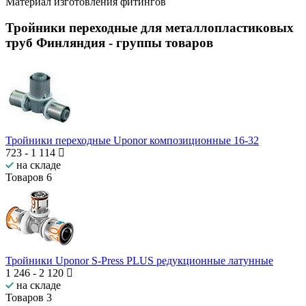
Материал изготовления фитингов
Тройники переходные для металлопластиковых
труб Финляндия
- группы товаров
Тройники переходные Uponor композиционные 16-32
723
-
1 114
на складе
Товаров
6
Тройники Uponor S-Press PLUS редукционные латунные
1 246
-
2 120
на складе
Товаров
3