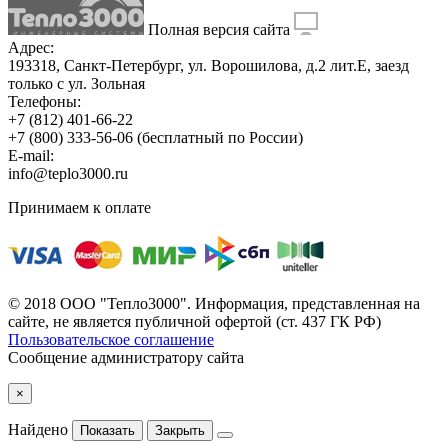
Полная версия сайта
Адрес:
193318, Санкт-Петербург, ул. Ворошилова, д.2 лит.Е, заезд
только с ул. Зольная
Телефоны:
+7 (812) 401-66-22
+7 (800) 333-56-06
(бесплатный по России)
E-mail:
info@teplo3000.ru
Принимаем к оплате
© 2018 ООО "Тепло3000". Информация, представленная на
сайте, не является публичной офертой (ст. 437 ГК РФ)
Пользовательское соглашение
Сообщение администратору сайта
×
Найдено
Показать
Закрыть