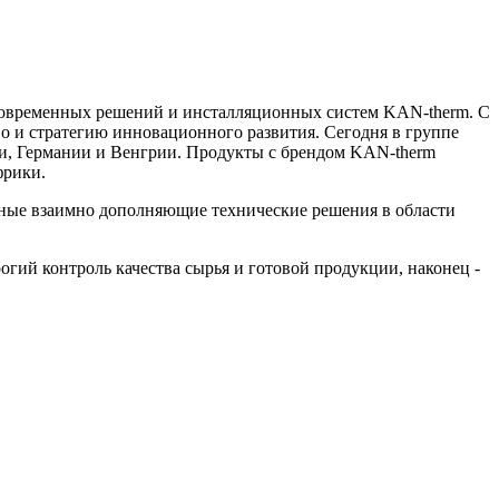
 современных решений и инсталляционных систем KAN-therm. С
во и стратегию инновационного развития. Сегодня в группе
уси, Германии и Венгрии. Продукты с брендом KAN-therm
фрики.
нные взаимно дополняющие технические решения в области
гий контроль качества сырья и готовой продукции, наконец -