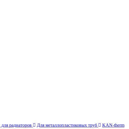
 для радиаторов
Для металлопластиковых труб
KAN-therm