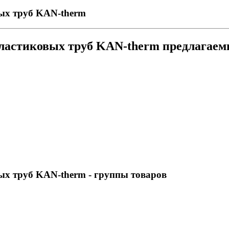
ых труб KAN-therm
пластиковых труб KAN-therm предлагае
ых труб KAN-therm
- группы товаров