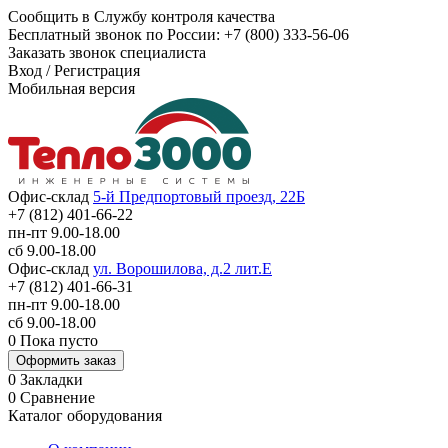
Сообщить в Службу контроля качества
Бесплатный звонок по России:
+7 (800) 333-56-06
Заказать звонок специалиста
Вход
/
Регистрация
Мобильная версия
Офис-склад
5-й Предпортовый проезд, 22Б
+7 (812) 401-66-22
пн-пт 9.00-18.00
сб 9.00-18.00
Офис-склад
ул. Ворошилова, д.2 лит.Е
+7 (812) 401-66-31
пн-пт 9.00-18.00
сб 9.00-18.00
0
Пока пусто
Оформить заказ
0
Закладки
0
Сравнение
Каталог оборудования