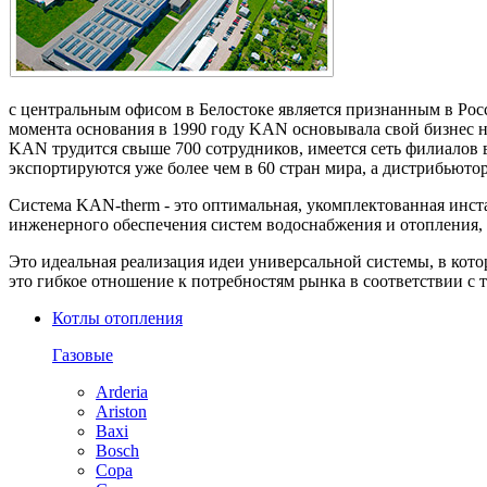
с центральным офисом в Белостоке является признанным в Ро
момента основания в 1990 году KAN основывала свой бизнес н
KAN трудится свыше 700 сотрудников, имеется сеть филиалов 
экспортируются уже более чем в 60 стран мира, а дистрибьюто
Система KAN-therm - это оптимальная, укомплектованная инс
инженерного обеспечения систем водоснабжения и отопления, 
Это идеальная реализация идеи универсальной системы, в кото
это гибкое отношение к потребностям рынка в соответствии с 
Котлы отопления
Газовые
Arderia
Ariston
Baxi
Bosch
Copa