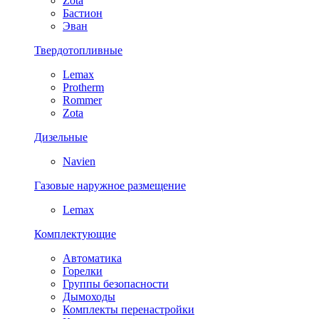
Zota
Бастион
Эван
Твердотопливные
Lemax
Protherm
Rommer
Zota
Дизельные
Navien
Газовые наружное размещение
Lemax
Комплектующие
Автоматика
Горелки
Группы безопасности
Дымоходы
Комплекты перенастройки