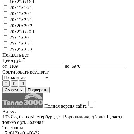
16x250х16
1
20x15x16
1
20x15x20
1
20x15x25
1
20x20x20
2
20x250х20
1
25x15x20
1
25x15x25
1
25x25x25
2
Показать все
Цена
руб
от
до
Сортировать результат
Сбросить
Подобрать
Полная версия сайта
Адрес:
193318, Санкт-Петербург, ул. Ворошилова, д.2 лит.Е, заезд
только с ул. Зольная
Телефоны:
+7 (812) 401-66-22