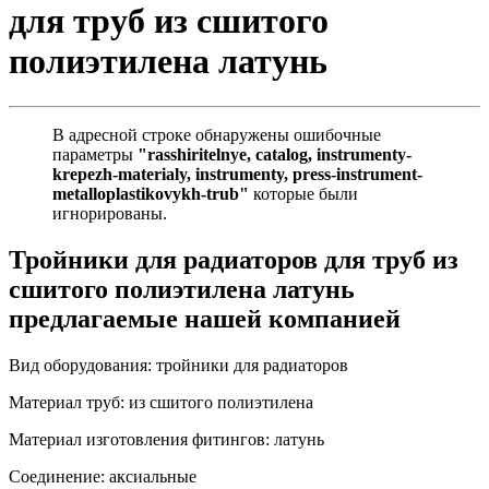
для труб из сшитого
полиэтилена латунь
В адресной строке обнаружены ошибочные
параметры
"rasshiritelnye, catalog, instrumenty-
krepezh-materialy, instrumenty, press-instrument-
metalloplastikovykh-trub"
которые были
игнорированы.
Тройники для радиаторов для труб из
сшитого полиэтилена латунь
предлагаемые нашей компанией
Вид оборудования:
тройники для радиаторов
Материал труб:
из сшитого полиэтилена
Материал изготовления фитингов:
латунь
Соединение:
аксиальные