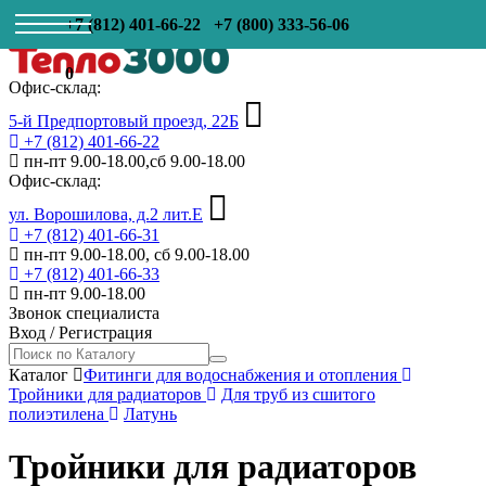
+7 (812) 401-66-22
+7 (800) 333-56-06
0
Офис-склад:
5-й Предпортовый проезд, 22Б
+7 (812) 401-66-22
пн-пт 9.00-18.00,сб 9.00-18.00
Офис-склад:
ул. Ворошилова, д.2 лит.Е
+7 (812) 401-66-31
пн-пт 9.00-18.00, сб 9.00-18.00
+7 (812) 401-66-33
пн-пт 9.00-18.00
Звонок специалиста
Вход
/
Регистрация
Каталог
Фитинги для водоснабжения и отопления
Тройники для радиаторов
Для труб из сшитого
полиэтилена
Латунь
Тройники для радиаторов