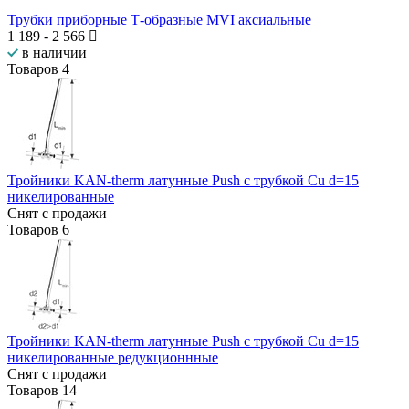
Трубки приборные Т-образные MVI аксиальные
1 189
-
2 566
в наличии
Товаров
4
Тройники KAN-therm латунные Push с трубкой Cu d=15
никелированные
Снят с продажи
Товаров
6
Тройники KAN-therm латунные Push с трубкой Cu d=15
никелированные редукционнные
Снят с продажи
Товаров
14