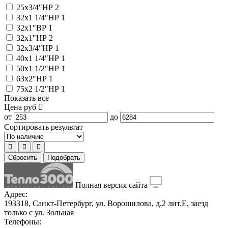
25x3/4″НР
2
32x1 1/4″НР
1
32x1″ВР
1
32x1″НР
2
32x3/4″НР
1
40x1 1/4″НР
1
50x1 1/2″НР
1
63x2″НР
1
75x2 1/2″НР
1
Показать все
Цена
руб
от
до
Сортировать результат
Сбросить
Подобрать
Полная версия сайта
Адрес:
193318, Санкт-Петербург, ул. Ворошилова, д.2 лит.Е, заезд
только с ул. Зольная
Телефоны: