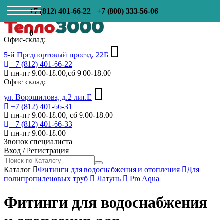
+7 (812) 401-66-22
+7 (800) 333-56-06
0
Офис-склад:
5-й Предпортовый проезд, 22Б
+7 (812) 401-66-22
пн-пт 9.00-18.00,сб 9.00-18.00
Офис-склад:
ул. Ворошилова, д.2 лит.Е
+7 (812) 401-66-31
пн-пт 9.00-18.00, сб 9.00-18.00
+7 (812) 401-66-33
пн-пт 9.00-18.00
Звонок специалиста
Вход
/
Регистрация
Каталог
Фитинги для водоснабжения и отопления
Для
полипропиленовых труб
Латунь
Pro Aqua
Фитинги для водоснабжения