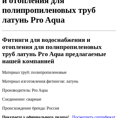
и отопления для
полипропиленовых труб
латунь Pro Aqua
Фитинги для водоснабжения и
отопления для полипропиленовых
труб латунь Pro Aqua предлагаемые
нашей компанией
Материал труб:
полипропиленовые
Материал изготовления фитингов:
латунь
Производитель:
Pro Aqua
Соединение:
сварные
Происхождение бренда:
Россия
Покупаете у официального дилера!
Посмотреть сертификат