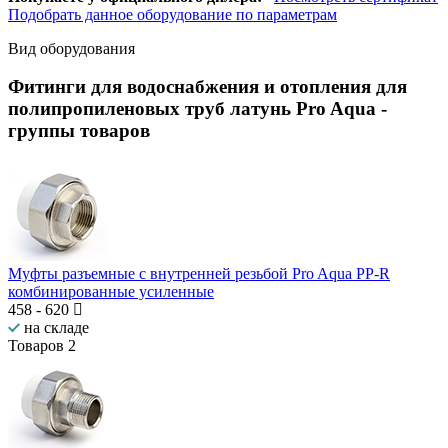
Подобрать данное оборудование по параметрам
Вид оборудования
Фитинги для водоснабжения и отопления для
полипропиленовых труб латунь Pro Aqua
-
группы товаров
Муфты разъемные с внутренней резьбой Pro Aqua PP-R
комбинированные усиленные
458
-
620
на складе
Товаров
2