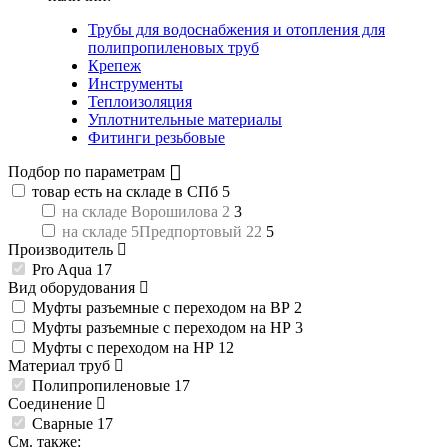
Трубы для водоснабжения и отопления для
полипропиленовых труб
Крепеж
Инструменты
Теплоизоляция
Уплотнительные материалы
Фитинги резьбовые
Подбор по параметрам
товар есть на складе в СПб
5
на складе Ворошилова 2
3
на складе 5Предпортовый 22
5
Производитель
Pro Aqua
17
Вид оборудования
Муфты разъемные с переходом на ВР
2
Муфты разъемные с переходом на НР
3
Муфты с переходом на НР
12
Материал труб
Полипропиленовые
17
Соединение
Сварные
17
См. также: