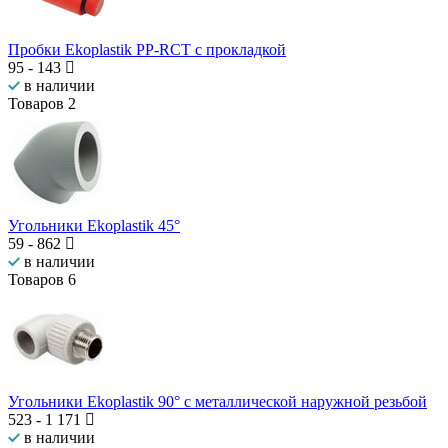
Пробки Ekoplastik PP-RCT с прокладкой
95
-
143
в наличии
Товаров
2
Угольники Ekoplastik 45°
59
-
862
в наличии
Товаров
6
Угольники Ekoplastik 90° с металлической наружной резьбой
523
-
1 171
в наличии