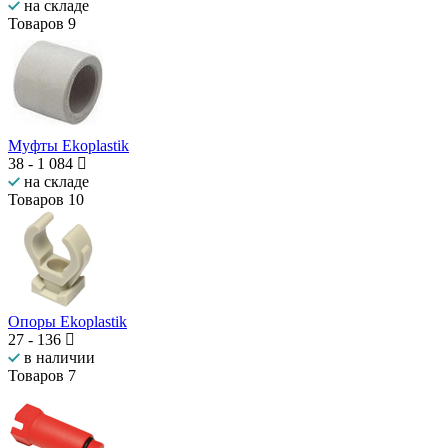
на складе
Товаров
9
Муфты Ekoplastik
38
-
1 084
на складе
Товаров
10
Опоры Ekoplastik
27
-
136
в наличии
Товаров
7