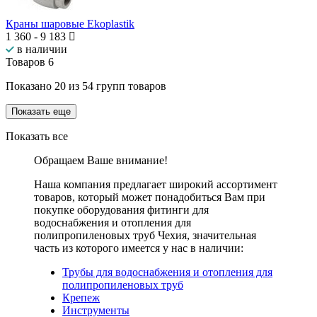
Краны шаровые Ekoplastik
1 360
-
9 183
в наличии
Товаров
6
Показано
20
из
54
групп товаров
Показать еще
Показать все
Обращаем Ваше внимание!
Наша компания предлагает широкий ассортимент
товаров, который может понадобиться Вам при
покупке оборудования
фитинги для
водоснабжения и отопления для
полипропиленовых труб Чехия
, значительная
часть из которого имеется у нас в наличии:
Трубы для водоснабжения и отопления для
полипропиленовых труб
Крепеж
Инструменты