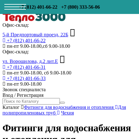
+7 (812) 401-66-22
+7 (800) 333-56-06
0
Офис-склад:
5-й Предпортовый проезд, 22Б
+7 (812) 401-66-22
пн-пт 9.00-18.00,сб 9.00-18.00
Офис-склад:
ул. Ворошилова, д.2 лит.Е
+7 (812) 401-66-31
пн-пт 9.00-18.00, сб 9.00-18.00
+7 (812) 401-66-33
пн-пт 9.00-18.00
Звонок специалиста
Вход
/
Регистрация
Каталог
Фитинги для водоснабжения и отопления
Для
полипропиленовых труб
Чехия
Фитинги для водоснабжения