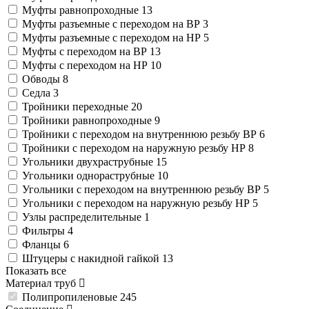
Муфты равнопроходные
13
Муфты разъемные с переходом на ВР
3
Муфты разъемные с переходом на НР
5
Муфты с переходом на ВР
13
Муфты с переходом на НР
10
Обводы
8
Седла
3
Тройники переходные
20
Тройники равнопроходные
9
Тройники с переходом на внутреннюю резьбу ВР
6
Тройники с переходом на наружную резьбу НР
8
Угольники двухраструбные
15
Угольники однораструбные
10
Угольники с переходом на внутреннюю резьбу ВР
5
Угольники с переходом на наружную резьбу НР
5
Узлы распределительные
1
Фильтры
4
Фланцы
6
Штуцеры с накидной гайкой
13
Показать все
Материал труб
Полипропиленовые
245