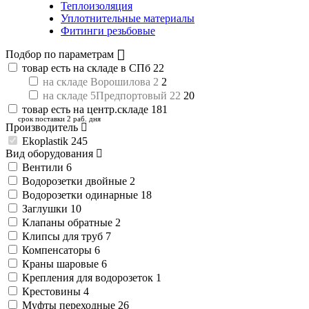
Теплоизоляция
Уплотнительные материалы
Фитинги резьбовые
Подбор по параметрам
товар есть на складе в СПб
22
на складе Ворошилова 2
2
на складе 5Предпортовый 22
20
товар есть на центр.складе
181
срок поставки 2 раб. дня
Производитель
Ekoplastik
245
Вид оборудования
Вентили
6
Водорозетки двойные
2
Водорозетки одинарные
18
Заглушки
10
Клапаны обратные
2
Клипсы для труб
7
Компенсаторы
6
Краны шаровые
6
Крепления для водорозеток
1
Крестовины
4
Муфты переходные
26