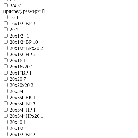
3/4
31
Присоед. размеры
16
1
16x1/2″ВР
3
20
7
20x1/2″
1
20x1/2″ВР
10
20x1/2″ВРx20
2
20x1/2″НР
2
20x16
1
20x16x20
1
20x1″ВР
1
20x20
7
20x20x20
2
20x3/4″
1
20x3/4″EK
1
20x3/4″ВР
3
20x3/4″НР
1
20x3/4″НРx20
1
20x40
1
20х1/2”
1
20х1/2”ВР
2