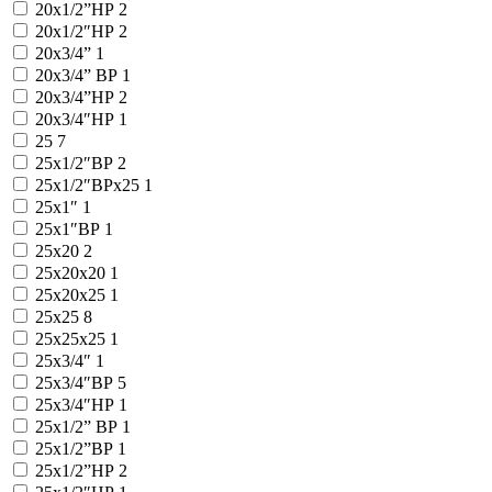
20х1/2”НР
2
20х1/2″НР
2
20х3/4”
1
20х3/4” ВР
1
20х3/4”НР
2
20х3/4″НР
1
25
7
25x1/2″ВР
2
25x1/2″ВРx25
1
25x1″
1
25x1″ВР
1
25x20
2
25x20x20
1
25x20x25
1
25x25
8
25x25x25
1
25x3/4″
1
25x3/4″ВР
5
25x3/4″НР
1
25х1/2” ВР
1
25х1/2”ВР
1
25х1/2”НР
2