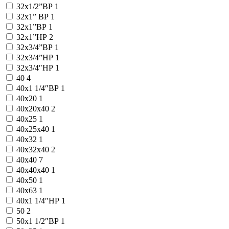
32х1/2”ВР
1
32х1” ВР
1
32х1”ВР
1
32х1”НР
2
32х3/4”ВР
1
32х3/4”НР
1
32х3/4″НР
1
40
4
40x1 1/4″ВР
1
40x20
1
40x20x40
2
40x25
1
40x25x40
1
40x32
1
40x32x40
2
40x40
7
40x40x40
1
40x50
1
40x63
1
40х1 1/4″НР
1
50
2
50x1 1/2″ВР
1