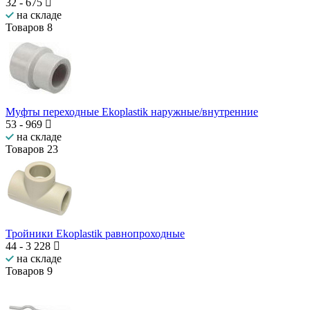
32
-
675
на складе
Товаров
8
Муфты переходные Ekoplastik наружные/внутренние
53
-
969
на складе
Товаров
23
Тройники Ekoplastik равнопроходные
44
-
3 228
на складе
Товаров
9