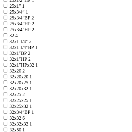
25х1/2″НР
1
25х1”
1
25х3/4”
1
25х3/4”ВР
2
25х3/4”НР
2
25х3/4″НР
2
32
4
32x1 1/4″
2
32x1 1/4″ВР
1
32x1″ВР
2
32x1″НР
2
32x1″НРx32
1
32x20
2
32x20x20
1
32x20x25
1
32x20x32
1
32x25
2
32x25x25
1
32x25x32
1
32x3/4″ВР
1
32x32
6
32x32x32
1
32x50
1