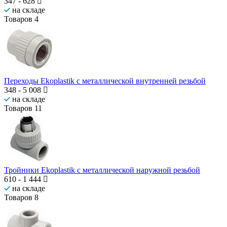
347
-
628
на складе
Товаров
4
Переходы Ekoplastik с металлической внутренней резьбой
348
-
5 008
на складе
Товаров
11
Тройники Ekoplastik с металлической наружной резьбой
610
-
1 444
на складе
Товаров
8