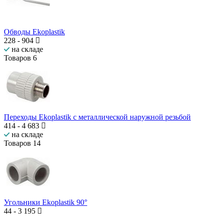
Обводы Ekoplastik
228
-
904
на складе
Товаров
6
Переходы Ekoplastik с металлической наружной резьбой
414
-
4 683
на складе
Товаров
14
Угольники Ekoplastik 90°
44
-
3 195