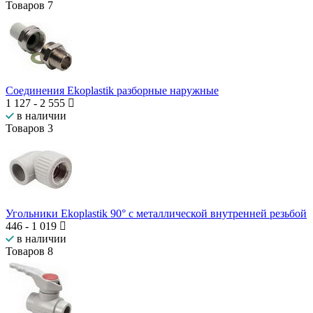
Товаров
7
Соединения Ekoplastik разборные наружные
1 127
-
2 555
в наличии
Товаров
3
Угольники Ekoplastik 90° с металлической внутренней резьбой
446
-
1 019
в наличии
Товаров
8