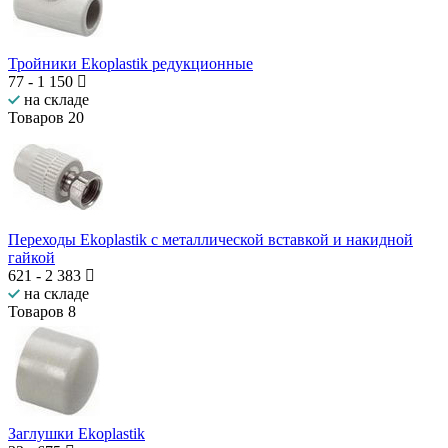
Тройники Ekoplastik редукционные
77
-
1 150
на складе
Товаров
20
Переходы Ekoplastik с металлической вставкой и накидной
гайкой
621
-
2 383
на складе
Товаров
8
Заглушки Ekoplastik