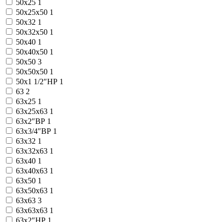
50x25
1
50x25x50
1
50x32
1
50x32x50
1
50x40
1
50x40x50
1
50x50
3
50x50x50
1
50х1 1/2″НР
1
63
2
63x25
1
63x25x63
1
63x2″ВР
1
63x3/4″ВР
1
63x32
1
63x32x63
1
63x40
1
63x40x63
1
63x50
1
63x50x63
1
63x63
3
63x63x63
1
63х2″НР
1