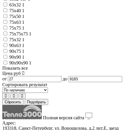
63х32
1
75x40
1
75x50
1
75x63
1
75x75
1
75x75x75
1
75х32
1
90x63
1
90x75
1
90x90
1
90x90x90
1
Показать все
Цена
руб
от
до
Сортировать результат
Сбросить
Подобрать
Полная версия сайта
Адрес:
193318, Санкт-Петербург, ул. Ворошилова, д.2 лит.Е, заезд