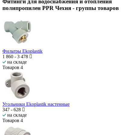
Фитинги для водоснабжения и отопления
полипропилен PPR Чехия
- группы товаров
Фильтры Ekoplastik
1 860
-
3 478
на складе
Товаров
4
Угольники Ekoplastik настенные
347
-
628
на складе
Товаров
4