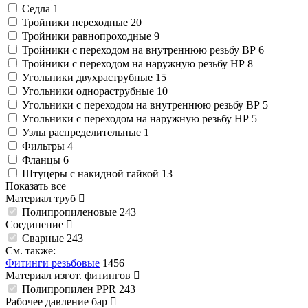
Седла
1
Тройники переходные
20
Тройники равнопроходные
9
Тройники с переходом на внутреннюю резьбу ВР
6
Тройники с переходом на наружную резьбу НР
8
Угольники двухраструбные
15
Угольники однораструбные
10
Угольники с переходом на внутреннюю резьбу ВР
5
Угольники с переходом на наружную резьбу НР
5
Узлы распределительные
1
Фильтры
4
Фланцы
6
Штуцеры с накидной гайкой
13
Показать все
Материал труб
Полипропиленовые
243
Соединение
Сварные
243
См. также:
Фитинги резьбовые
1456
Материал изгот. фитингов
Полипропилен PPR
243
Рабочее давление
бар