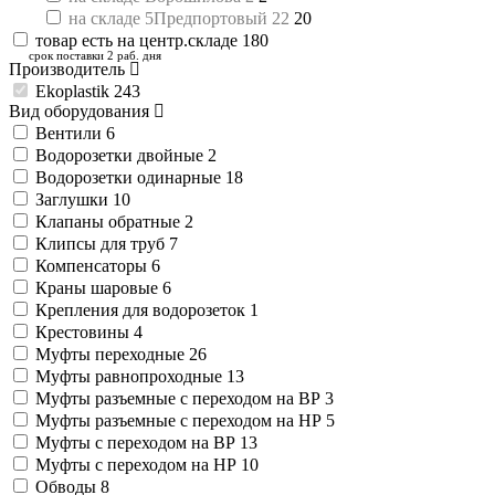
на складе 5Предпортовый 22
20
товар есть на центр.складе
180
срок поставки 2 раб. дня
Производитель
Ekoplastik
243
Вид оборудования
Вентили
6
Водорозетки двойные
2
Водорозетки одинарные
18
Заглушки
10
Клапаны обратные
2
Клипсы для труб
7
Компенсаторы
6
Краны шаровые
6
Крепления для водорозеток
1
Крестовины
4
Муфты переходные
26
Муфты равнопроходные
13
Муфты разъемные с переходом на ВР
3
Муфты разъемные с переходом на НР
5
Муфты с переходом на ВР
13
Муфты с переходом на НР
10
Обводы
8