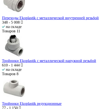
Переходы Ekoplastik с металлической внутренней резьбой
348
-
5 008
на складе
Товаров
11
Тройники Ekoplastik с металлической наружной резьбой
610
-
1 444
на складе
Товаров
8
Тройники Ekoplastik редукционные
77
-
1 150