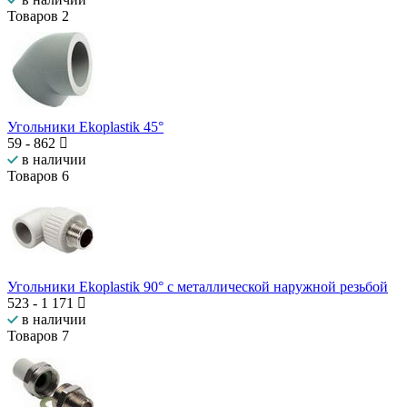
Товаров
2
Угольники Ekoplastik 45°
59
-
862
в наличии
Товаров
6
Угольники Ekoplastik 90° с металлической наружной резьбой
523
-
1 171
в наличии
Товаров
7