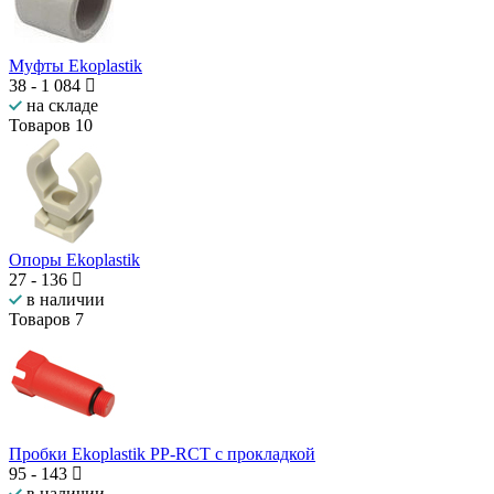
Муфты Ekoplastik
38
-
1 084
на складе
Товаров
10
Опоры Ekoplastik
27
-
136
в наличии
Товаров
7
Пробки Ekoplastik PP-RCT с прокладкой
95
-
143
в наличии