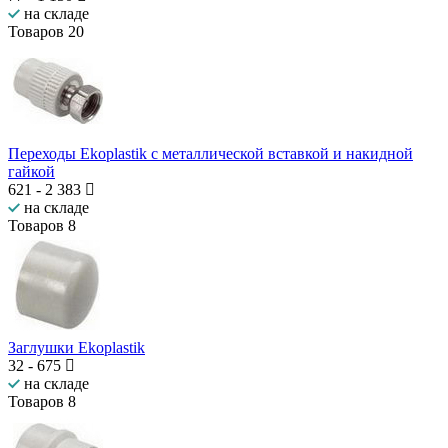
на складе
Товаров
20
Переходы Ekoplastik с металлической вставкой и накидной
гайкой
621
-
2 383
на складе
Товаров
8
Заглушки Ekoplastik
32
-
675
на складе
Товаров
8