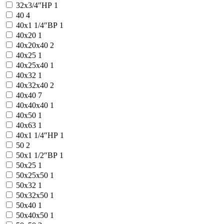
32х3/4″НР
1
40
4
40x1 1/4″ВР
1
40x20
1
40x20x40
2
40x25
1
40x25x40
1
40x32
1
40x32x40
2
40x40
7
40x40x40
1
40x50
1
40x63
1
40х1 1/4″НР
1
50
2
50x1 1/2″ВР
1
50x25
1
50x25x50
1
50x32
1
50x32x50
1
50x40
1
50x40x50
1