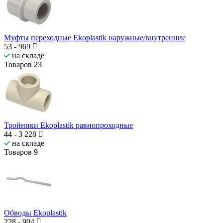
Муфты переходные Ekoplastik наружные/внутренние
53
-
969
на складе
Товаров
23
Тройники Ekoplastik равнопроходные
44
-
3 228
на складе
Товаров
9
Обводы Ekoplastik
228
-
904