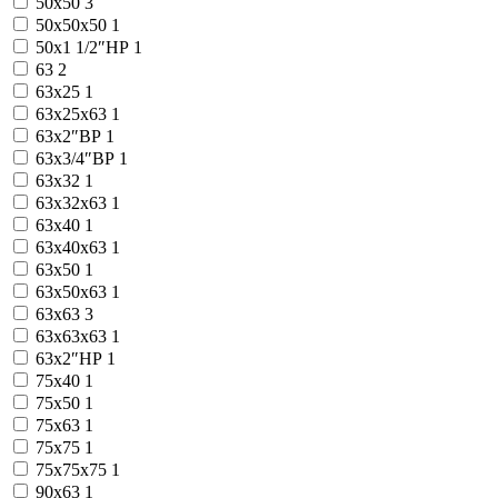
50x50
3
50x50x50
1
50х1 1/2″НР
1
63
2
63x25
1
63x25x63
1
63x2″ВР
1
63x3/4″ВР
1
63x32
1
63x32x63
1
63x40
1
63x40x63
1
63x50
1
63x50x63
1
63x63
3
63x63x63
1
63х2″НР
1
75x40
1
75x50
1
75x63
1
75x75
1
75x75x75
1
90x63
1