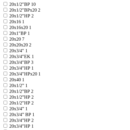
20x1/2″ВР
10
20x1/2″ВРx20
2
20x1/2″НР
2
20x16
1
20x16x20
1
20x1″ВР
1
20x20
7
20x20x20
2
20x3/4″
1
20x3/4″EK
1
20x3/4″ВР
3
20x3/4″НР
1
20x3/4″НРx20
1
20x40
1
20х1/2”
1
20х1/2”ВР
2
20х1/2”НР
2
20х1/2″НР
2
20х3/4”
1
20х3/4” ВР
1
20х3/4”НР
2
20х3/4″НР
1