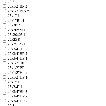
25
7
25x1/2″ВР
2
25x1/2″ВРx25
1
25x1″
1
25x1″ВР
1
25x20
2
25x20x20
1
25x20x25
1
25x25
8
25x25x25
1
25x3/4″
1
25x3/4″ВР
5
25x3/4″НР
1
25х1/2” ВР
1
25х1/2”ВР
1
25х1/2”НР
2
25х1/2″НР
1
25х1”
1
25х3/4”
1
25х3/4”ВР
2
25х3/4”НР
2
25х3/4″НР
2
32
4