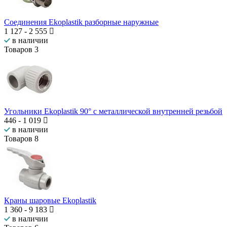
Соединения Ekoplastik разборные наружные
1 127
-
2 555
в наличии
Товаров
3
Угольники Ekoplastik 90° с металлической внутренней резьбой
446
-
1 019
в наличии
Товаров
8
Краны шаровые Ekoplastik
1 360
-
9 183
в наличии