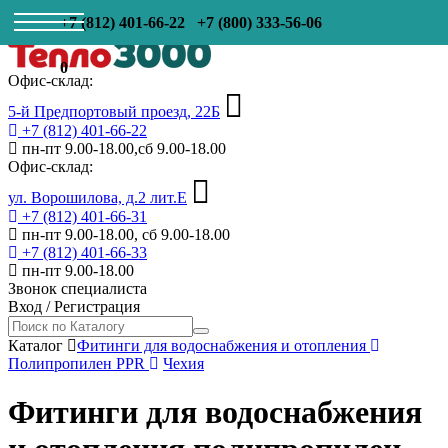
+7 (812) 401-66-22
+7 (800) 333-56-06
0
Офис-склад:
5-й Предпортовый проезд, 22Б
+7 (812) 401-66-22
пн-пт 9.00-18.00,сб 9.00-18.00
Офис-склад:
ул. Ворошилова, д.2 лит.Е
+7 (812) 401-66-31
пн-пт 9.00-18.00, сб 9.00-18.00
+7 (812) 401-66-33
пн-пт 9.00-18.00
Звонок специалиста
Вход
/
Регистрация
Каталог
Фитинги для водоснабжения и отопления
Полипропилен PPR
Чехия
Фитинги для водоснабжения