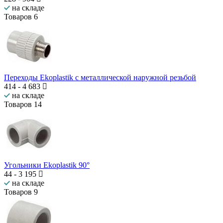
на складе
Товаров
6
Переходы Ekoplastik с металлической наружной резьбой
414
-
4 683
на складе
Товаров
14
Угольники Ekoplastik 90°
44
-
3 195
на складе
Товаров
9