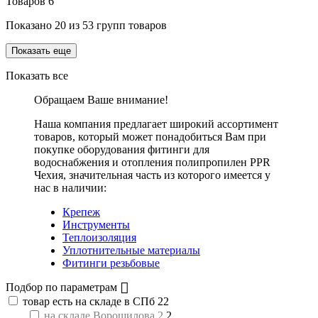
Товаров
6
Показано
20
из
53
групп товаров
Показать еще
Показать все
Обращаем Ваше внимание!
Наша компания предлагает широкий ассортимент
товаров, который может понадобиться Вам при
покупке оборудования
фитинги для
водоснабжения и отопления полипропилен PPR
Чехия
, значительная часть из которого имеется у
нас в наличии:
Крепеж
Инструменты
Теплоизоляция
Уплотнительные материалы
Фитинги резьбовые
Подбор по параметрам
товар есть на складе в СПб
22
на складе Ворошилова 2
2