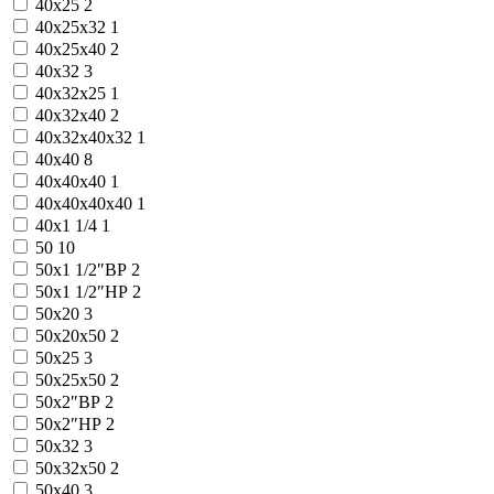
40x25
2
40x25x32
1
40x25x40
2
40x32
3
40x32x25
1
40x32x40
2
40x32x40x32
1
40x40
8
40x40x40
1
40x40x40x40
1
40х1 1/4
1
50
10
50x1 1/2″ВР
2
50x1 1/2″НР
2
50x20
3
50x20x50
2
50x25
3
50x25x50
2
50x2″ВР
2
50x2″НР
2
50x32
3
50x32x50
2
50x40
3