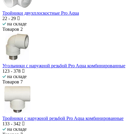
Тройники двухплоскостные Pro Aqua
22
-
29
на складе
Товаров
2
Угольники с наружной резьбой Pro Aqua комбинированные
123
-
378
на складе
Товаров
7
Тройники с наружной резьбой Pro Aqua комбинированные
133
-
342
на складе