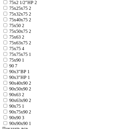
75x2 1/2″НР
2
75x25x75
2
75x32x75
2
75x40x75
2
75x50
2
75x50x75
2
75x63
2
75x63x75
2
75x75
4
75x75x75
1
75х90
1
90
7
90x3″ВР
1
90x3″НР
1
90x40x90
2
90x50x90
2
90x63
2
90x63x90
2
90x75
1
90x75x90
2
90x90
3
90x90x90
1
Показать все