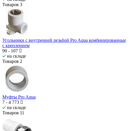
Товаров
3
Угольники с внутренней резьбой Pro Aqua комбинированные
с креплением
90
-
107
на складе
Товаров
2
Муфты Pro Aqua
7
-
4 773
на складе
Товаров
11