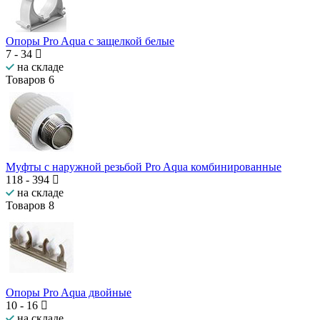
Опоры Pro Aqua с защелкой белые
7
-
34
на складе
Товаров
6
Муфты с наружной резьбой Pro Aqua комбинированные
118
-
394
на складе
Товаров
8
Опоры Pro Aqua двойные
10
-
16
на складе