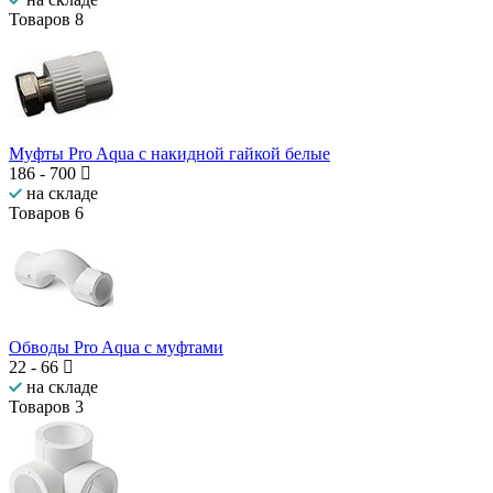
Товаров
8
Муфты Pro Aqua с накидной гайкой белые
186
-
700
на складе
Товаров
6
Обводы Pro Aqua c муфтами
22
-
66
на складе
Товаров
3