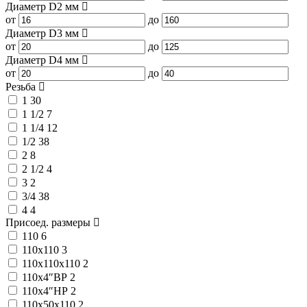
Диаметр D2
мм
от
до
Диаметр D3
мм
от
до
Диаметр D4
мм
от
до
Резьба
1
30
1 1/2
7
1 1/4
12
1/2
38
2
8
2 1/2
4
3
2
3/4
38
4
4
Присоед. размеры
110
6
110x110
3
110x110x110
2
110x4″ВР
2
110x4″НР
2
110x50x110
2