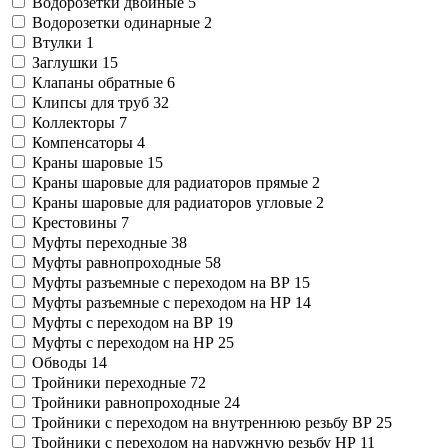
Водорозетки двойные
5
Водорозетки одинарные
2
Втулки
1
Заглушки
15
Клапаны обратные
6
Клипсы для труб
32
Коллекторы
7
Компенсаторы
4
Краны шаровые
15
Краны шаровые для радиаторов прямые
2
Краны шаровые для радиаторов угловые
2
Крестовины
7
Муфты переходные
38
Муфты равнопроходные
58
Муфты разъемные с переходом на ВР
15
Муфты разъемные с переходом на НР
14
Муфты с переходом на ВР
19
Муфты с переходом на НР
25
Обводы
14
Тройники переходные
72
Тройники равнопроходные
24
Тройники с переходом на внутреннюю резьбу ВР
25
Тройники с переходом на наружную резьбу НР
11