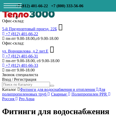
+7 (812) 401-66-22
+7 (800) 333-56-06
0
Офис-склад:
5-й Предпортовый проезд, 22Б
+7 (812) 401-66-22
пн-пт 9.00-18.00,сб 9.00-18.00
Офис-склад:
ул. Ворошилова, д.2 лит.Е
+7 (812) 401-66-31
пн-пт 9.00-18.00, сб 9.00-18.00
+7 (812) 401-66-33
пн-пт 9.00-18.00
Звонок специалиста
Вход
/
Регистрация
Каталог
Фитинги для водоснабжения и отопления
Для
полипропиленовых труб
Сварные
Полипропилен PPR
Россия
Pro Aqua
Фитинги для водоснабжения