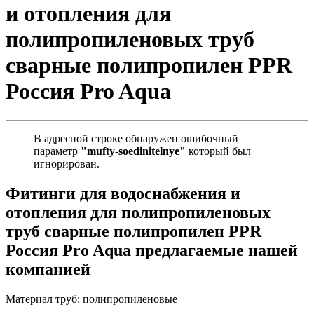
и отопления для
полипропиленовых труб
сварные полипропилен PPR
Россия Pro Aqua
В адресной строке обнаружен ошибочный
параметр
"mufty-soedinitelnye"
который был
игнорирован.
Фитинги для водоснабжения и
отопления для полипропиленовых
труб сварные полипропилен PPR
Россия Pro Aqua предлагаемые нашей
компанией
Материал труб:
полипропиленовые