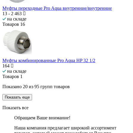
Муфты переходные Pro Aqua внутренние/внутренние
13
-
2 463
на складе
Товаров
16
Муфты комбинированные Pro Aqua HP 32 1/2
164
на складе
Товаров
1
Показано
20
из
95
групп товаров
Показать еще
Показать все
Обращаем Ваше внимание!
Наша компания предлагает широкий ассортимент