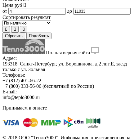
Цена
руб
от
до
Сортировать результат
Сбросить
Подобрать
Полная версия сайта
Адрес:
193318, Санкт-Петербург, ул. Ворошилова, д.2 лит.Е, заезд
только с ул. Зольная
Телефоны:
+7 (812) 401-66-22
+7 (800) 333-56-06
(бесплатный по России)
E-mail:
info@teplo3000.ru
Принимаем к оплате
© 2018 ООО "Тепло3000". Информация, представленная на