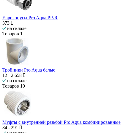
Евроконусы Pro Aqua PP-R
373
на складе
Товаров
1
Тройники Pro Aqua белые
12
-
2 658
на складе
Товаров
10
Муфты с внутренней резьбой Pro Aqua комбинированные
84
-
291
на складе