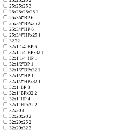
25x25x20
2
25x25x25
3
25x25x25x25
1
25x3/4″ВР
6
25x3/4″ВРx25
2
25x3/4″НР
6
25x3/4″НРx25
1
32
22
32x1 1/4″ВР
6
32x1 1/4″ВРx32
1
32x1 1/4″НР
1
32x1/2″ВР
1
32x1/2″ВРx32
1
32x1/2″НР
1
32x1/2″НРx32
1
32x1″ВР
8
32x1″ВРx32
2
32x1″НР
4
32x1″НРx32
2
32x20
4
32x20x20
2
32x20x25
2
32x20x32
2