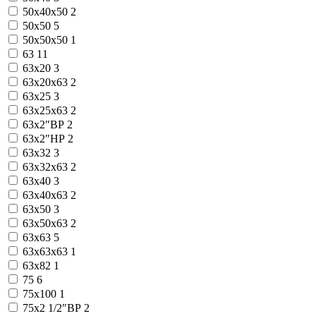
50x40x50
2
50x50
5
50x50x50
1
63
11
63x20
3
63x20x63
2
63x25
3
63x25x63
2
63x2″ВР
2
63x2″НР
2
63x32
3
63x32x63
2
63x40
3
63x40x63
2
63x50
3
63x50x63
2
63x63
5
63x63x63
1
63x82
1
75
6
75x100
1
75x2 1/2″ВР
2