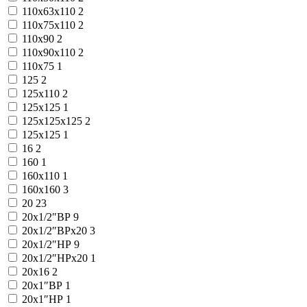
110x63x110
2
110x75x110
2
110x90
2
110x90x110
2
110х75
1
125
2
125x110
2
125x125
1
125x125x125
2
125х125
1
16
2
160
1
160x110
1
160x160
3
20
23
20x1/2″ВР
9
20x1/2″ВРx20
3
20x1/2″НР
9
20x1/2″НРx20
1
20x16
2
20x1″ВР
1
20x1″НР
1