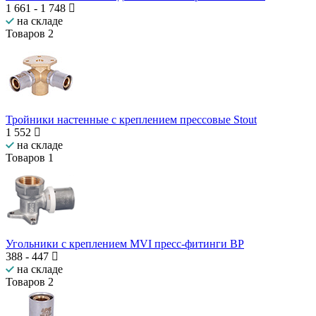
1 661
-
1 748
на складе
Товаров
2
Тройники настенные с креплением прессовые Stout
1 552
на складе
Товаров
1
Угольники с креплением MVI пресс-фитинги ВР
388
-
447
на складе
Товаров
2