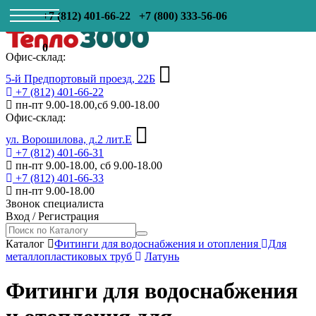
+7 (812) 401-66-22
+7 (800) 333-56-06
0
Офис-склад:
5-й Предпортовый проезд, 22Б
+7 (812) 401-66-22
пн-пт 9.00-18.00,сб 9.00-18.00
Офис-склад:
ул. Ворошилова, д.2 лит.Е
+7 (812) 401-66-31
пн-пт 9.00-18.00, сб 9.00-18.00
+7 (812) 401-66-33
пн-пт 9.00-18.00
Звонок специалиста
Вход
/
Регистрация
Каталог
Фитинги для водоснабжения и отопления
Для
металлопластиковых труб
Латунь
Фитинги для водоснабжения