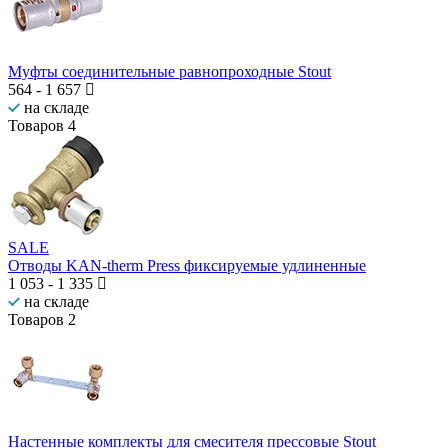
Муфты соединительные равнопроходные Stout
564
-
1 657
на складе
Товаров
4
SALE
Отводы KAN-therm Press фиксируемые удлиненные
1 053
-
1 335
на складе
Товаров
2
Настенные комплекты для смесителя прессовые Stout