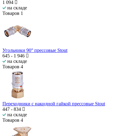
1 094
на складе
Товаров
1
Угольники 90° прессовые Stout
645
-
1 946
на складе
Товаров
4
Переходники с накидной гайкой прессовые Stout
447
-
834
на складе
Товаров
4