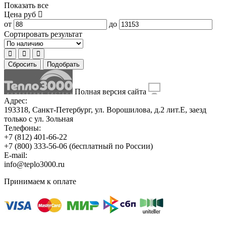
Показать все
Цена
руб
от
до
Сортировать результат
Сбросить
Подобрать
Полная версия сайта
Адрес:
193318, Санкт-Петербург, ул. Ворошилова, д.2 лит.Е, заезд
только с ул. Зольная
Телефоны:
+7 (812) 401-66-22
+7 (800) 333-56-06
(бесплатный по России)
E-mail:
info@teplo3000.ru
Принимаем к оплате