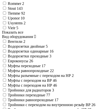
Rommer
2
Stout
143
Tiemme
92
Uponor
10
Usystems
2
Vieir
5
Показать все
Вид оборудования
Вентили
2
Водорозетки двойные
5
Водорозетки одинарные
16
Водорозетки проходные
3
Евроконусы
26
Муфты переходные
17
Муфты равнопроходные
22
Муфты разъемные с переходом на НР
2
Муфты с переходом на ВР
46
Муфты с переходом на НР
46
Тройники для радиаторов
3
Тройники переходные
77
Тройники равнопроходные
17
Тройники с переходом на внутреннюю резьбу ВР
26