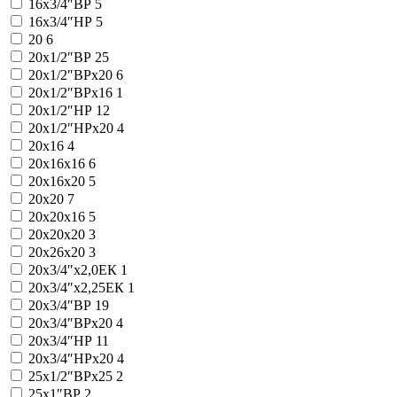
16x3/4″ВР
5
16x3/4″НР
5
20
6
20x1/2″ВР
25
20x1/2″ВРx20
6
20x1/2″ВРх16
1
20x1/2″НР
12
20x1/2″НРx20
4
20x16
4
20x16x16
6
20x16x20
5
20x20
7
20x20x16
5
20x20x20
3
20x26x20
3
20x3/4″x2,0ЕК
1
20x3/4″x2,25ЕК
1
20x3/4″ВР
19
20x3/4″ВРx20
4
20x3/4″НР
11
20x3/4″НРx20
4
25x1/2″ВРx25
2
25x1″ВР
2