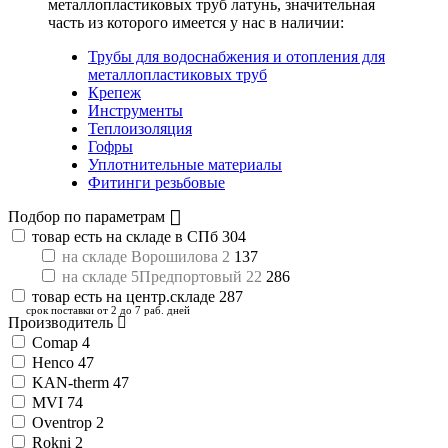
металлопластиковых труб латунь
, значительная
часть из которого имеется у нас в наличии:
Трубы для водоснабжения и отопления для
металлопластиковых труб
Крепеж
Инструменты
Теплоизоляция
Гофры
Уплотнительные материалы
Фитинги резьбовые
Подбор по параметрам
товар есть на складе в СПб
304
на складе Ворошилова 2
137
на складе 5Предпортовый 22
286
товар есть на центр.складе
287
срок поставки от 2 до 7 раб. дней
Производитель
Comap
4
Henco
47
KAN-therm
47
MVI
74
Oventrop
2
Rokni
2