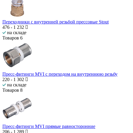
Переходники с внутренней резьбой прессовые Stout
476
-
1 232
на складе
Товаров
6
Пресс-фитинги MVI с переходом на внутреннюю резьбу
220
-
1 302
на складе
Товаров
8
Пресс-фитинги MVI прямые равносторонние
206
-
1 289