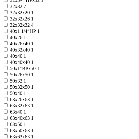
32x3/4″НРx32
1
32x32
7
32x32x20
1
32x32x26
1
32x32x32
4
40x1 1/4″НР
1
40x26
1
40x26x40
1
40x32x40
1
40x40
1
40x40x40
1
50x1″ВРx50
1
50x26x50
1
50x32
1
50x32x50
1
50x40
1
63x26x63
1
63x32x63
1
63x40
1
63x40x63
1
63x50
1
63x50x63
1
63x63x63
1