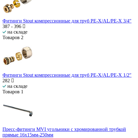
Фитинги Stout компрессионные для труб PE-X/AL/PE-X 3/4″
387
-
396
на складе
Товаров
2
Фитинги Stout компрессионные для труб PE-X/AL/PE-X 1/2″
282
на складе
Товаров
1
Пресс-фитинги MVI угольники с хромированной трубкой
прямые 16x15мм-250мм