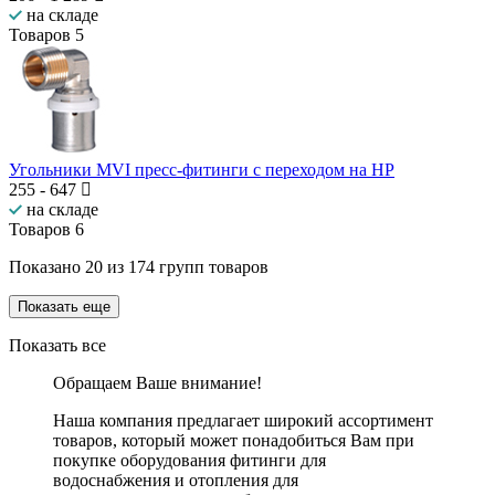
на складе
Товаров
5
Угольники MVI пресс-фитинги с переходом на НР
255
-
647
на складе
Товаров
6
Показано
20
из
174
групп товаров
Показать еще
Показать все
Обращаем Ваше внимание!
Наша компания предлагает широкий ассортимент
товаров, который может понадобиться Вам при
покупке оборудования
фитинги для
водоснабжения и отопления для