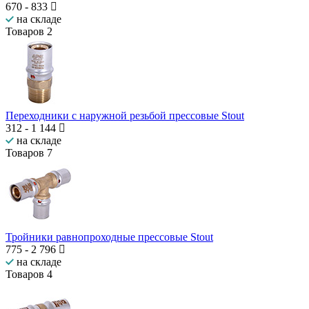
670
-
833
на складе
Товаров
2
Переходники с наружной резьбой прессовые Stout
312
-
1 144
на складе
Товаров
7
Тройники равнопроходные прессовые Stout
775
-
2 796
на складе
Товаров
4