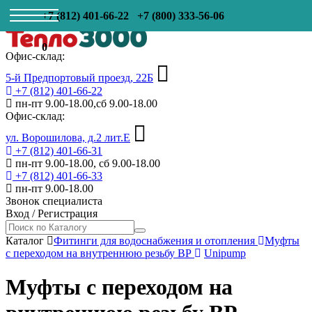
+7 (812) 401-66-22
+7 (800) 333-56-06
0
Офис-склад:
5-й Предпортовый проезд, 22Б
+7 (812) 401-66-22
пн-пт 9.00-18.00,сб 9.00-18.00
Офис-склад:
ул. Ворошилова, д.2 лит.Е
+7 (812) 401-66-31
пн-пт 9.00-18.00, сб 9.00-18.00
+7 (812) 401-66-33
пн-пт 9.00-18.00
Звонок специалиста
Вход
/
Регистрация
Каталог
Фитинги для водоснабжения и отопления
Муфты
с переходом на внутреннюю резьбу ВР
Unipump
Муфты с переходом на