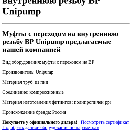
внутреннюю резьбу ВР
Unipump
Муфты с переходом на внутреннюю
резьбу ВР Unipump предлагаемые
нашей компанией
Вид оборудования:
муфты с переходом на ВР
Производитель:
Unipump
Материал труб:
из пнд
Соединение:
компрессионные
Материал изготовления фитингов:
полипропилен ppr
Происхождение бренда:
Россия
Покупаете у официального дилера!
Посмотреть сертификат
Подобрать данное оборудование по параметрам