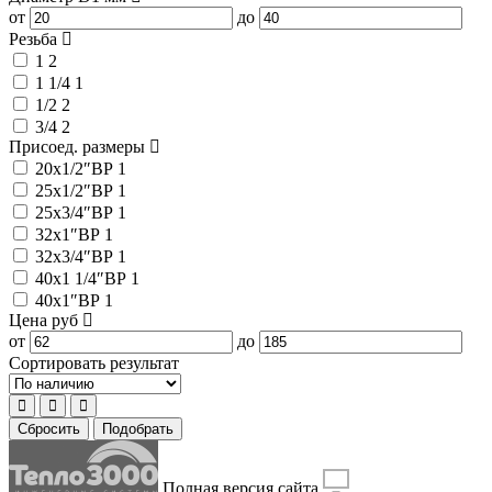
от
до
Резьба
1
2
1 1/4
1
1/2
2
3/4
2
Присоед. размеры
20x1/2″ВР
1
25x1/2″ВР
1
25x3/4″ВР
1
32x1″ВР
1
32x3/4″ВР
1
40x1 1/4″ВР
1
40x1″ВР
1
Цена
руб
от
до
Сортировать результат
Сбросить
Подобрать
Полная версия сайта