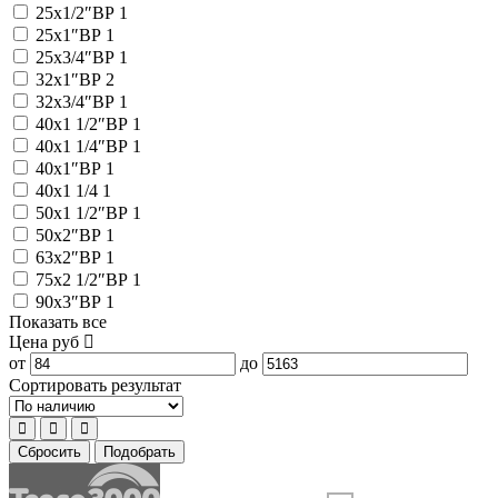
25x1/2″ВР
1
25x1″ВР
1
25x3/4″ВР
1
32x1″ВР
2
32x3/4″ВР
1
40x1 1/2″ВР
1
40x1 1/4″ВР
1
40x1″ВР
1
40х1 1/4
1
50x1 1/2″ВР
1
50x2″ВР
1
63x2″ВР
1
75x2 1/2″ВР
1
90x3″ВР
1
Показать все
Цена
руб
от
до
Сортировать результат
Сбросить
Подобрать