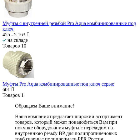
Муфты с внутренней резьбой Pro Aqua комбинированные под
ключ
455
-
5 163
на складе
Товаров
10
Муфты Pro Aqua комбинированные под ключ серые
601
Товаров
1
Обращаем Ваше внимание!
Наша компания предлагает широкий ассортимент
товаров, который может понадобиться Вам при
покупке оборудования
муфты с переходом на
внутреннюю резьбу ВР для полипропиленовых
труб сварные полипропилен PPR Россия
,