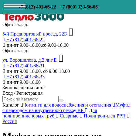
+7 (812) 401-66-22
+7 (800) 333-56-06
0
Офис-склад:
5-й Предпортовый проезд, 22Б
+7 (812) 401-66-22
пн-пт 9.00-18.00,сб 9.00-18.00
Офис-склад:
ул. Ворошилова, д.2 лит.Е
+7 (812) 401-66-31
пн-пт 9.00-18.00, сб 9.00-18.00
+7 (812) 401-66-33
пн-пт 9.00-18.00
Звонок специалиста
Вход
/
Регистрация
Каталог
Фитинги для водоснабжения и отопления
Муфты
с переходом на внутреннюю резьбу ВР
Для
полипропиленовых труб
Сварные
Полипропилен PPR
Россия