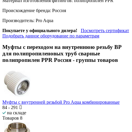
Материал изготовления фитингов:
полипропилен PPR
Происхождение бренда:
Россия
Производитель:
Pro Aqua
Покупаете у официального дилера!
Посмотреть сертификат
Подобрать данное оборудование по параметрам
Муфты с переходом на внутреннюю резьбу ВР
для полипропиленовых труб сварные
полипропилен PPR Россия
- группы товаров
Муфты с внутренней резьбой Pro Aqua комбинированные
84
-
291
на складе
Товаров
8