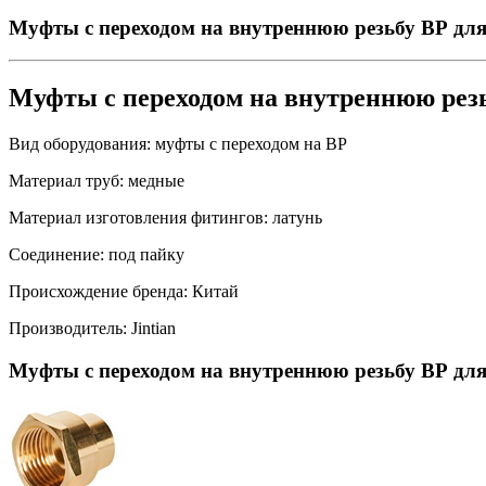
Муфты с переходом на внутреннюю резьбу ВР для
Муфты с переходом на внутреннюю рез
Вид оборудования:
муфты с переходом на ВР
Материал труб:
медные
Материал изготовления фитингов:
латунь
Соединение:
под пайку
Происхождение бренда:
Китай
Производитель:
Jintian
Муфты с переходом на внутреннюю резьбу ВР для