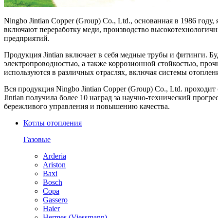
Ningbo Jintian Copper (Group) Co., Ltd., основанная в 1986 
включают переработку меди, производство высокотехнологичны
предприятий.
Продукция Jintian включает в себя медные трубы и фитинги. Б
электропроводностью, а также коррозионной стойкостью, про
используются в различных отраслях, включая системы отоплен
Вся продукция Ningbo Jintian Copper (Group) Co., Ltd. проход
Jintian получила более 10 наград за научно-технический про
бережливого управления и повышению качества.
Котлы отопления
Газовые
Arderia
Ariston
Baxi
Bosch
Copa
Gassero
Haier
Hermes (Viessmann)