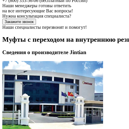
+7 (800) 333-56-06
(бесплатный по России)
Наши менеджеры готовы ответить
на все интересующие Вас вопросы!
Нужна консультация специалиста?
Закажите звонок
Наши специалисты перезвонят и помогут!
Муфты с переходом на внутреннюю резь
Сведения о производителе Jintian