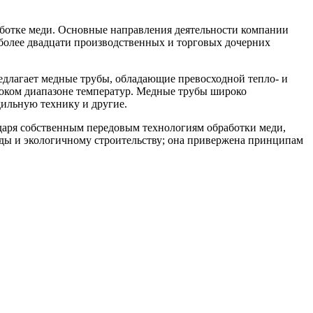
еработке меди. Основные направления деятельности компании
 более двадцати производственных и торговых дочерних
редлагает медные трубы, обладающие превосходной тепло- и
роком диапазоне температур. Медные трубы широко
дильную технику и другие.
агодаря собственным передовым технологиям обработки меди,
реды и экологичному строительству; она привержена принципам