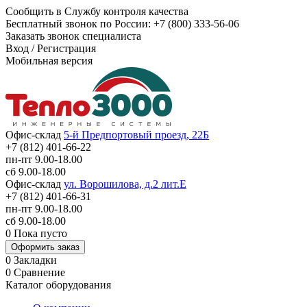
Сообщить в Службу контроля качества
Бесплатный звонок по России:
+7 (800) 333-56-06
Заказать звонок специалиста
Вход
/
Регистрация
Мобильная версия
Офис-склад
5-й Предпортовый проезд, 22Б
+7 (812) 401-66-22
пн-пт 9.00-18.00
сб 9.00-18.00
Офис-склад
ул. Ворошилова, д.2 лит.Е
+7 (812) 401-66-31
пн-пт 9.00-18.00
сб 9.00-18.00
0
Пока пусто
Оформить заказ
0
Закладки
0
Сравнение
Каталог оборудования