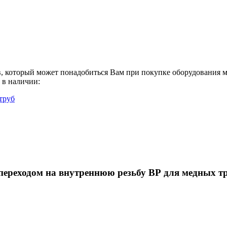
в, который может понадобиться Вам при покупке оборудования
м
с в наличии:
труб
переходом на внутреннюю резьбу ВР для медных тр