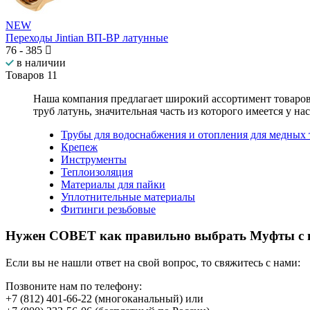
NEW
Переходы Jintian ВП-ВР латунные
76
-
385
в наличии
Товаров
11
Наша компания предлагает широкий ассортимент товаро
труб латунь
, значительная часть из которого имеется у на
Трубы для водоснабжения и отопления для медных 
Крепеж
Инструменты
Теплоизоляция
Материалы для пайки
Уплотнительные материалы
Фитинги резьбовые
Нужен СОВЕТ как правильно выбрать
Муфты с 
Если вы не нашли ответ на свой вопрос, то свяжитесь с нами:
Позвоните нам по телефону:
+7 (812) 401-66-22
(многоканальный) или