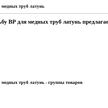
 медных труб латунь
ьбу ВР для медных труб латунь предлаг
 медных труб латунь
- группы товаров