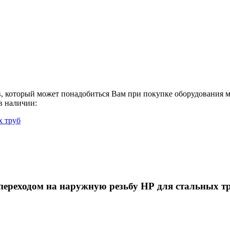
в, который может понадобиться Вам при покупке оборудования
м
 в наличии:
х труб
переходом на наружную резьбу НР для стальных тр