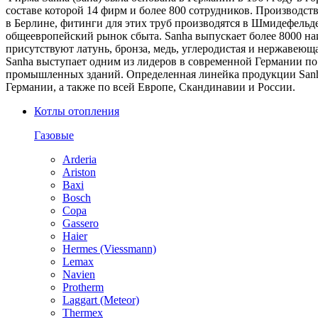
составе которой 14 фирм и более 800 сотрудников. Производс
в Берлине, фитинги для этих труб производятся в Шмидефельд
общеевропейский рынок сбыта. Sanha выпускает более 8000 н
присутствуют латунь, бронза, медь, углеродистая и нержавеющая
Sanha выступает одним из лидеров в современной Германии п
промышленных зданий. Определенная линейка продукции Sanha
Германии, а также по всей Европе, Скандинавии и России.
Котлы отопления
Газовые
Arderia
Ariston
Baxi
Bosch
Copa
Gassero
Haier
Hermes (Viessmann)
Lemax
Navien
Protherm
Laggart (Meteor)
Thermex