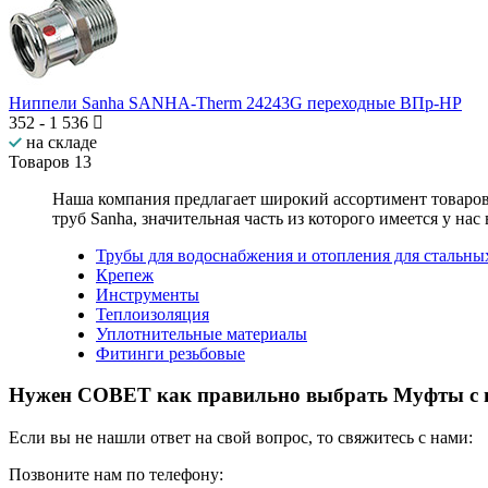
Ниппели Sanha SANHA-Therm 24243G переходные ВПр-НР
352
-
1 536
на складе
Товаров
13
Наша компания предлагает широкий ассортимент товаро
труб Sanha
, значительная часть из которого имеется у нас
Трубы для водоснабжения и отопления для стальны
Крепеж
Инструменты
Теплоизоляция
Уплотнительные материалы
Фитинги резьбовые
Нужен СОВЕТ как правильно выбрать
Муфты с 
Если вы не нашли ответ на свой вопрос, то свяжитесь с нами:
Позвоните нам по телефону: