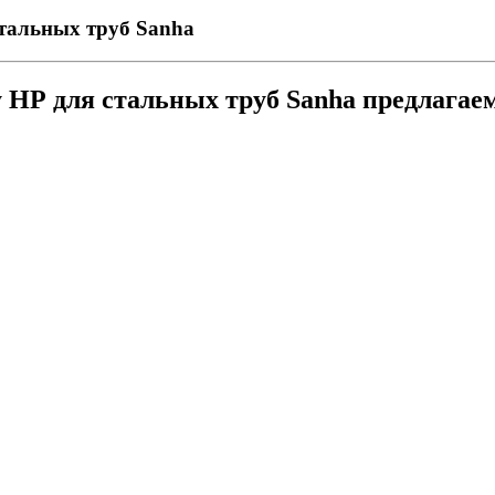
тальных труб Sanha
у НР для стальных труб Sanha предлага