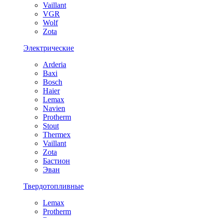
Vaillant
VGR
Wolf
Zota
Электрические
Arderia
Baxi
Bosch
Haier
Lemax
Navien
Protherm
Stout
Thermex
Vaillant
Zota
Бастион
Эван
Твердотопливные
Lemax
Protherm