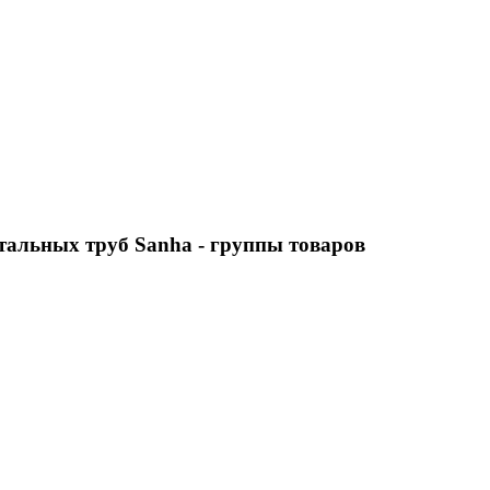
тальных труб Sanha
- группы товаров