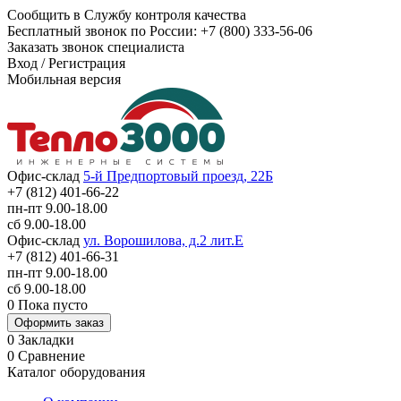
Сообщить в Службу контроля качества
Бесплатный звонок по России:
+7 (800) 333-56-06
Заказать звонок специалиста
Вход
/
Регистрация
Мобильная версия
Офис-склад
5-й Предпортовый проезд, 22Б
+7 (812) 401-66-22
пн-пт 9.00-18.00
сб 9.00-18.00
Офис-склад
ул. Ворошилова, д.2 лит.Е
+7 (812) 401-66-31
пн-пт 9.00-18.00
сб 9.00-18.00
0
Пока пусто
Оформить заказ
0
Закладки
0
Сравнение
Каталог оборудования