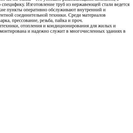
 специфику. Изготовление труб из нержавеющей стали ведется
еские пункты оперативно обслуживают внутренний и
ентной соединительной техники. Среди материалов
рка, прессование, резьба, пайка и проч.
антехники, отопления и кондиционирования для жилых и
монтирована и надежно служит в многочисленных зданиях в