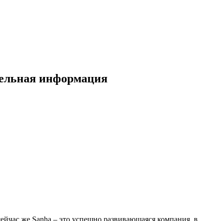
тельная информация
сейчас же Sanha – это успешно развивающаяся компания, в