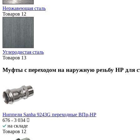
Нержавеющая сталь
Товаров
12
Углеродистая сталь
Товаров
13
Муфты с переходом на наружную резьбу НР для с
Ниппели Sanha 9243G переходные ВПр-НР
676
-
3 034
на складе
Товаров
12