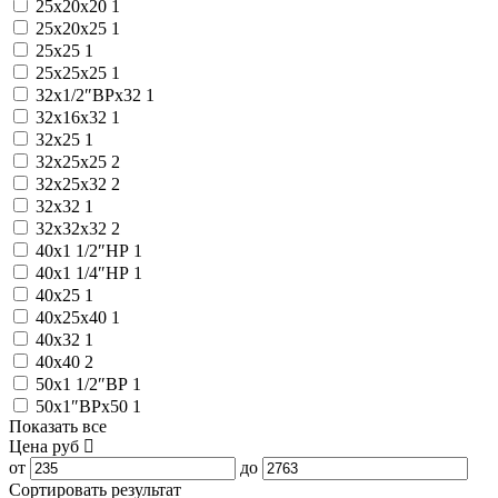
25x20x20
1
25x20x25
1
25x25
1
25x25x25
1
32x1/2″ВРx32
1
32x16x32
1
32x25
1
32x25x25
2
32x25x32
2
32x32
1
32x32x32
2
40x1 1/2″НР
1
40x1 1/4″НР
1
40x25
1
40x25x40
1
40x32
1
40x40
2
50x1 1/2″ВР
1
50x1″ВРx50
1
Показать все
Цена
руб
от
до
Сортировать результат