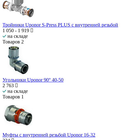
Тройники Uponor S-Press PLUS с внутренней резьбой
1 050
-
1 919
на складе
Товаров
2
Угольники Uponor 90° 40-50
2 763
на складе
Товаров
1
Муфты с внутренней резьбой Uponor 16-32