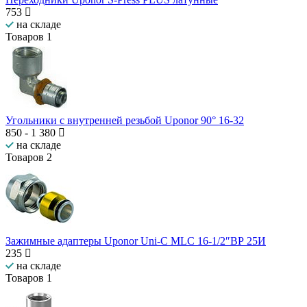
753
на складе
Товаров
1
Угольники с внутренней резьбой Uponor 90° 16-32
850
-
1 380
на складе
Товаров
2
Зажимные адаптеры Uponor Uni-C MLC 16-1/2″ВР 25И
235
на складе
Товаров
1