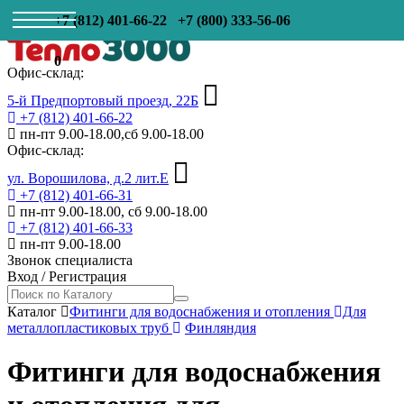
+7 (812) 401-66-22
+7 (800) 333-56-06
0
Офис-склад:
5-й Предпортовый проезд, 22Б
+7 (812) 401-66-22
пн-пт 9.00-18.00,сб 9.00-18.00
Офис-склад:
ул. Ворошилова, д.2 лит.Е
+7 (812) 401-66-31
пн-пт 9.00-18.00, сб 9.00-18.00
+7 (812) 401-66-33
пн-пт 9.00-18.00
Звонок специалиста
Вход
/
Регистрация
Каталог
Фитинги для водоснабжения и отопления
Для
металлопластиковых труб
Финляндия
Фитинги для водоснабжения