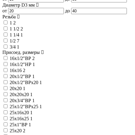
Диаметр D3
мм
от
до
Резьба
1
2
1 1/2
2
1 1/4
1
1/2
7
3/4
1
Присоед. размеры
16x1/2″ВР
2
16x1/2″НР
1
16x16
2
20x1/2″ВР
1
20x1/2″ВРx20
1
20x20
1
20x20x20
1
20x3/4″ВР
1
25x1/2″ВРx25
1
25x16x20
1
25x16x25
1
25x1″ВР
1
25x20
2