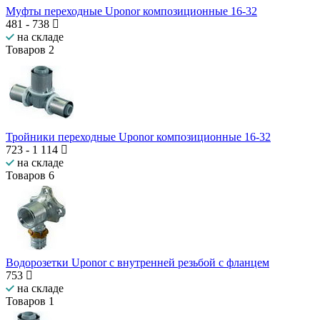
Муфты переходные Uponor композиционные 16-32
481
-
738
на складе
Товаров
2
Тройники переходные Uponor композиционные 16-32
723
-
1 114
на складе
Товаров
6
Водорозетки Uponor с внутренней резьбой с фланцем
753
на складе
Товаров
1