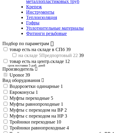
металлопластиковых труб
Крепеж
Инструменты
Теплоизоляция
Гофры
Уплотнительные материалы
Фитинги резьбовые
Подбор по параметрам
товар есть на складе в СПб
39
на складе 5Предпортовый 22
39
товар есть на центр.складе
12
срок поставки 5 раб. дней
Производитель
Uponor
39
Вид оборудования
Водорозетки одинарные
1
Евроконусы
1
Муфты переходные
5
Муфты равнопроходные
1
Муфты с переходом на ВР
2
Муфты с переходом на НР
3
Тройники переходные
10
Тройники равнопроходные
4