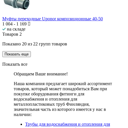
Муфты переходные Uponor композиционные 40-50
1 004
-
1 169
на складе
Товаров
2
Показано
20
из
22
групп товаров
Показать еще
Показать все
Обращаем Ваше внимание!
Наша компания предлагает широкий ассортимент
товаров, который может понадобиться Вам при
покупке оборудования
фитинги для
водоснабжения и отопления для
металлопластиковых труб Финляндия
,
значительная часть из которого имеется у нас в
наличии:
Трубы для водоснабжения и отопления для