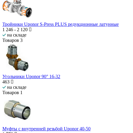
Тройники Uponor S-Press PLUS редукционные латунные
1 246
-
2 120
на складе
Товаров
3
Угольники Uponor 90° 16-32
463
на складе
Товаров
1
Муфты с внутренней резьбой Uponor 40-50