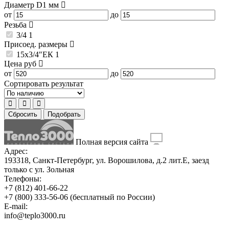
Диаметр D1
мм
от
до
Резьба
3/4
1
Присоед. размеры
15x3/4″ЕК
1
Цена
руб
от
до
Сортировать результат
Сбросить
Подобрать
Полная версия сайта
Адрес:
193318, Санкт-Петербург, ул. Ворошилова, д.2 лит.Е, заезд
только с ул. Зольная
Телефоны:
+7 (812) 401-66-22
+7 (800) 333-56-06
(бесплатный по России)
E-mail:
info@teplo3000.ru