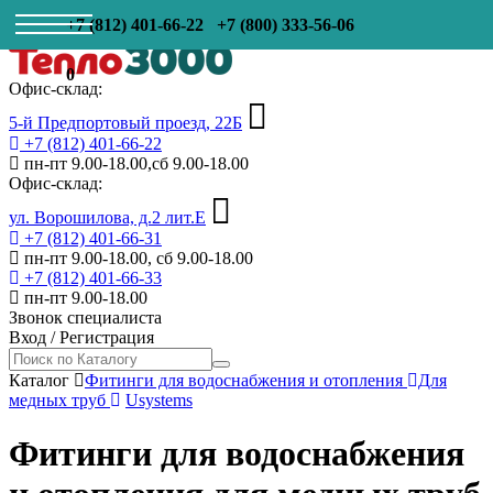
+7 (812) 401-66-22
+7 (800) 333-56-06
0
Офис-склад:
5-й Предпортовый проезд, 22Б
+7 (812) 401-66-22
пн-пт 9.00-18.00,сб 9.00-18.00
Офис-склад:
ул. Ворошилова, д.2 лит.Е
+7 (812) 401-66-31
пн-пт 9.00-18.00, сб 9.00-18.00
+7 (812) 401-66-33
пн-пт 9.00-18.00
Звонок специалиста
Вход
/
Регистрация
Каталог
Фитинги для водоснабжения и отопления
Для
медных труб
Usystems
Фитинги для водоснабжения