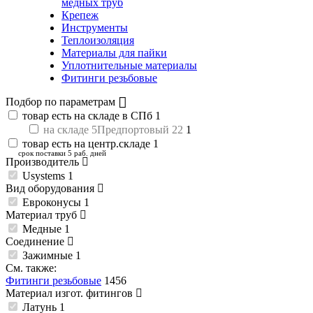
медных труб
Крепеж
Инструменты
Теплоизоляция
Материалы для пайки
Уплотнительные материалы
Фитинги резьбовые
Подбор по параметрам
товар есть на складе в СПб
1
на складе 5Предпортовый 22
1
товар есть на центр.складе
1
срок поставки 5 раб. дней
Производитель
Usystems
1
Вид оборудования
Евроконусы
1
Материал труб
Медные
1
Соединение
Зажимные
1
См. также:
Фитинги резьбовые
1456
Материал изгот. фитингов
Латунь
1