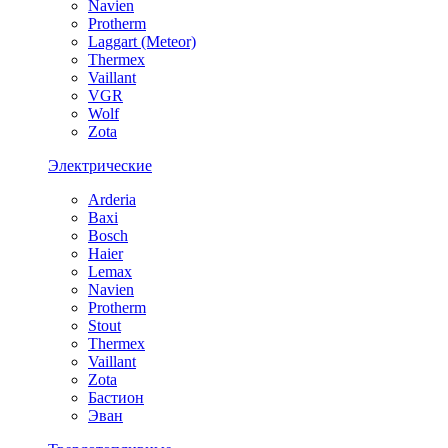
Navien
Protherm
Laggart (Meteor)
Thermex
Vaillant
VGR
Wolf
Zota
Электрические
Arderia
Baxi
Bosch
Haier
Lemax
Navien
Protherm
Stout
Thermex
Vaillant
Zota
Бастион
Эван