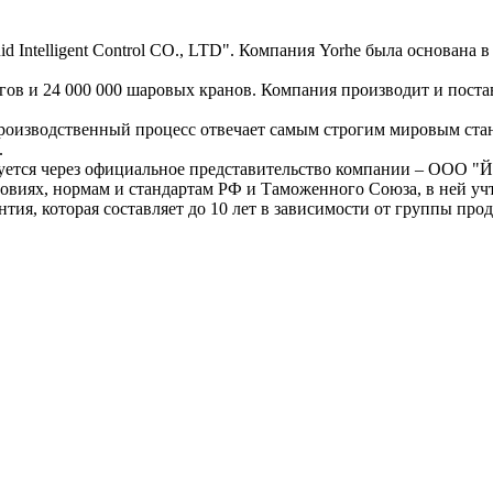
 Intelligent Control CO., LTD". Компания Yorhe была основана 
гов и 24 000 000 шаровых кранов. Компания производит и пос
роизводственный процесс отвечает самым строгим мировым стан
.
уется через официальное представительство компании – ООО "Й
ловиях, нормам и стандартам РФ и Таможенного Союза, в ней 
тия, которая составляет до 10 лет в зависимости от группы про