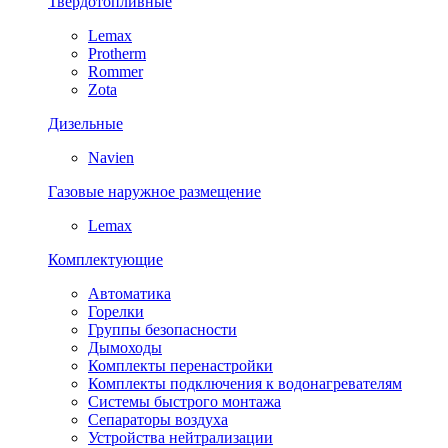
Твердотопливные
Lemax
Protherm
Rommer
Zota
Дизельные
Navien
Газовые наружное размещение
Lemax
Комплектующие
Автоматика
Горелки
Группы безопасности
Дымоходы
Комплекты перенастройки
Комплекты подключения к водонагревателям
Системы быстрого монтажа
Сепараторы воздуха
Устройства нейтрализации