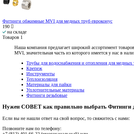
Фитинги обжимные MVI для медных труб евроконус
190
на складе
Товаров
1
Наша компания предлагает широкий ассортимент товаро
MVI
, значительная часть из которого имеется у нас в нал
Трубы для водоснабжения и отопления для медных 
Крепеж
Инструменты
Теплоизоляция
Материалы для пайки
Уплотнительные материалы
Фитинги резьбовые
Нужен СОВЕТ как правильно выбрать
Фитинги 
Если вы не нашли ответ на свой вопрос, то свяжитесь с нами:
Позвоните нам по телефону:
+7 (812) 401-66-22
(многоканальный) или