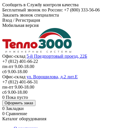
Сообщить в Службу контроля качества
Бесплатный звонок по России:
+7 (800) 333-56-06
Заказать звонок специалиста
Вход
/
Регистрация
Мобильная версия
Офис-склад
5-й Предпортовый проезд, 22Б
+7 (812) 401-66-22
пн-пт 9.00-18.00
сб 9.00-18.00
Офис-склад
ул. Ворошилова, д.2 лит.Е
+7 (812) 401-66-31
пн-пт 9.00-18.00
сб 9.00-18.00
0
Пока пусто
Оформить заказ
0
Закладки
0
Сравнение
Каталог оборудования