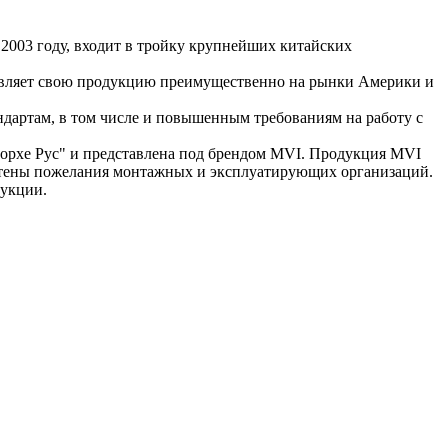
в 2003 году, входит в тройку крупнейших китайских
тавляет свою продукцию преимущественно на рынки Америки и
дартам, в том числе и повышенным требованиям на работу с
орхе Рус" и представлена под брендом MVI. Продукция MVI
учтены пожелания монтажных и эксплуатирующих организаций.
дукции.