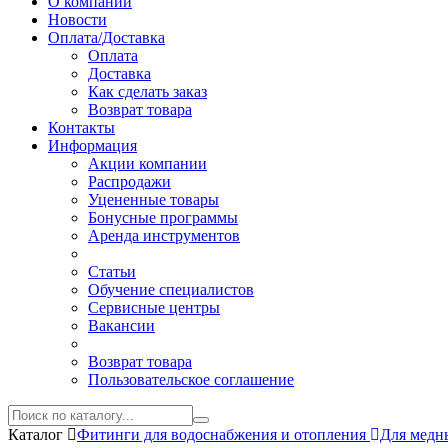
О компании
Новости
Оплата/Доставка
Оплата
Доставка
Как сделать заказ
Возврат товара
Контакты
Информация
Акции компании
Распродажи
Уцененные товары
Бонусные программы
Аренда инструментов
Статьи
Обучение специалистов
Сервисные центры
Вакансии
Возврат товара
Пользовательское соглашение
Каталог
Фитинги для водоснабжения и отопления
Для медн