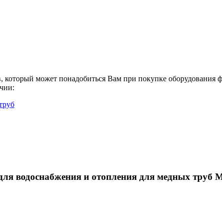
в, который может понадобиться Вам при покупке оборудования
ф
ичии:
труб
для водоснабжения и отопления для медных труб 