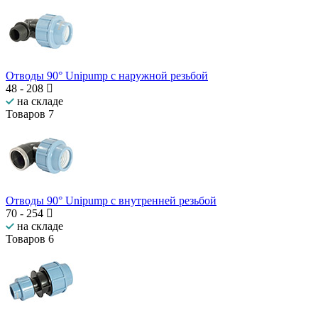
Отводы 90° Unipump с наружной резьбой
48
-
208
на складе
Товаров
7
Отводы 90° Unipump с внутренней резьбой
70
-
254
на складе
Товаров
6