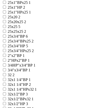
25x1″ВРx25
1
25x1″НР
2
25x1″НРx25
1
25x20
2
25x20x25
2
25x25
5
25x25x25
2
25x3/4″ВР
6
25x3/4″ВРx25
2
25x3/4″НР
5
25x3/4″НРx25
2
2″x2″ВР
1
2″НРx2″ВР
1
3/4НР″x3/4″ВР
1
3/4″x3/4″ВР
1
32
2
32x1 1/4″ВР
1
32x1 1/4″НР
2
32x1 1/4″НРx32
1
32x1/2″ВР
3
32x1/2″ВРx32
1
32x1/2″НР
3