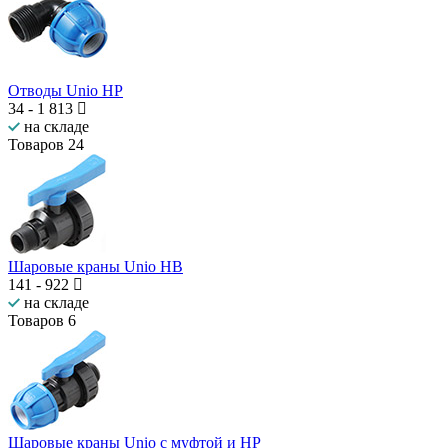
Отводы Unio НР
34
-
1 813
на складе
Товаров
24
Шаровые краны Unio НВ
141
-
922
на складе
Товаров
6
Шаровые краны Unio с муфтой и НР