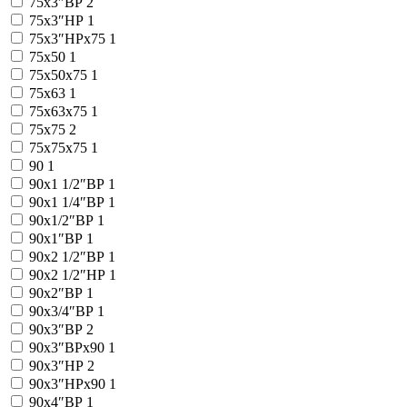
75x3″ВР
2
75x3″НР
1
75x3″НРx75
1
75x50
1
75x50x75
1
75x63
1
75x63x75
1
75x75
2
75x75x75
1
90
1
90x1 1/2″ВР
1
90x1 1/4″ВР
1
90x1/2″ВР
1
90x1″ВР
1
90x2 1/2″ВР
1
90x2 1/2″НР
1
90x2″ВР
1
90x3/4″ВР
1
90x3″ВР
2
90x3″ВРx90
1
90x3″НР
2
90x3″НРx90
1
90x4″ВР
1