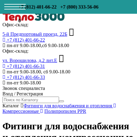
+7 (812) 401-66-22
+7 (800) 333-56-06
0
Офис-склад:
5-й Предпортовый проезд, 22Б
+7 (812) 401-66-22
пн-пт 9.00-18.00,сб 9.00-18.00
Офис-склад:
ул. Ворошилова, д.2 лит.Е
+7 (812) 401-66-31
пн-пт 9.00-18.00, сб 9.00-18.00
+7 (812) 401-66-33
пн-пт 9.00-18.00
Звонок специалиста
Вход
/
Регистрация
Каталог
Фитинги для водоснабжения и отопления
Компрессионные
Полипропилен PPR
Фитинги для водоснабжения