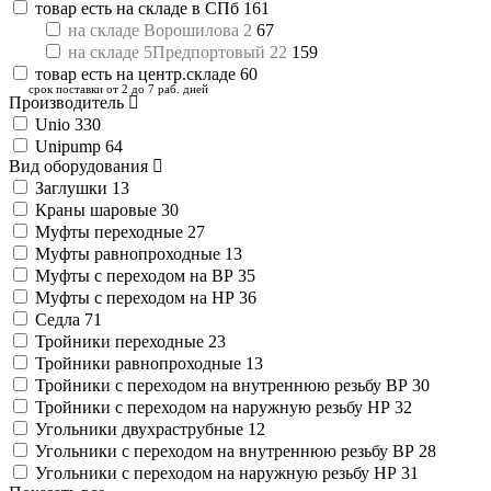
товар есть на складе в СПб
161
на складе Ворошилова 2
67
на складе 5Предпортовый 22
159
товар есть на центр.складе
60
срок поставки от 2 до 7 раб. дней
Производитель
Unio
330
Unipump
64
Вид оборудования
Заглушки
13
Краны шаровые
30
Муфты переходные
27
Муфты равнопроходные
13
Муфты с переходом на ВР
35
Муфты с переходом на НР
36
Седла
71
Тройники переходные
23
Тройники равнопроходные
13
Тройники с переходом на внутреннюю резьбу ВР
30
Тройники с переходом на наружную резьбу НР
32
Угольники двухраструбные
12
Угольники с переходом на внутреннюю резьбу ВР
28
Угольники с переходом на наружную резьбу НР
31