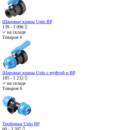
Шаровые краны Unio ВР
139
-
1 096
на складе
Товаров
6
Шаровые краны Unio с муфтой и ВР
185
-
1 232
на складе
Товаров
6
Тройники Unio ВР
60
-
3 207