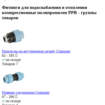
Фитинги для водоснабжения и отопления
компрессионные полипропилен PPR
- группы
товаров
Переходы на внутреннюю резьбу Unipump
62
-
185
на складе
Товаров
7
Прямые соединения Unipump
67
-
266
на складе