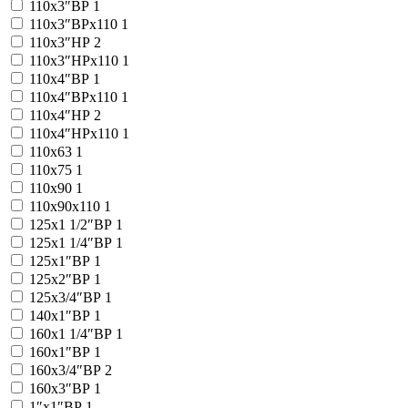
110x3″ВР
1
110x3″ВРx110
1
110x3″НР
2
110x3″НРx110
1
110x4″ВР
1
110x4″ВРx110
1
110x4″НР
2
110x4″НРx110
1
110x63
1
110x75
1
110x90
1
110x90x110
1
125x1 1/2″ВР
1
125x1 1/4″ВР
1
125x1″ВР
1
125x2″ВР
1
125x3/4″ВР
1
140x1″ВР
1
160x1 1/4″ВР
1
160x1″ВР
1
160x3/4″ВР
2
160x3″ВР
1
1″x1″ВР
1