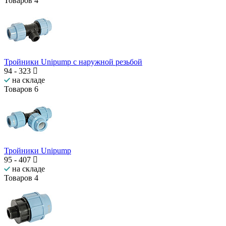
Товаров
4
Тройники Unipump с наружной резьбой
94
-
323
на складе
Товаров
6
Тройники Unipump
95
-
407
на складе
Товаров
4