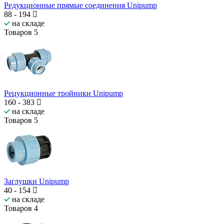
Редукционные прямые соединения Unipump
88
-
194
на складе
Товаров
5
Рецукционные тройники Unipump
160
-
383
на складе
Товаров
5
Заглушки Unipump
40
-
154
на складе
Товаров
4