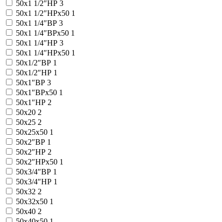
50x1 1/2″НР
3
50x1 1/2″НРx50
1
50x1 1/4″ВР
3
50x1 1/4″ВРx50
1
50x1 1/4″НР
3
50x1 1/4″НРx50
1
50x1/2″ВР
1
50x1/2″НР
1
50x1″ВР
3
50x1″ВРx50
1
50x1″НР
2
50x20
2
50x25
2
50x25x50
1
50x2″ВР
1
50x2″НР
2
50x2″НРx50
1
50x3/4″ВР
1
50x3/4″НР
1
50x32
2
50x32x50
1
50x40
2
50x40x50
1