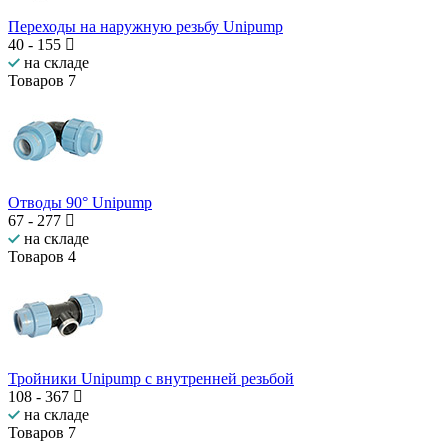
Переходы на наружную резьбу Unipump
40
-
155
на складе
Товаров
7
Отводы 90° Unipump
67
-
277
на складе
Товаров
4
Тройники Unipump с внутренней резьбой
108
-
367
на складе
Товаров
7