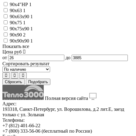
90x4″НР
1
90x63
1
90x63x90
1
90x75
1
90x75x90
1
90x90
2
90x90x90
1
Показать все
Цена
руб
от
до
Сортировать результат
Сбросить
Подобрать
Полная версия сайта
Адрес:
193318, Санкт-Петербург, ул. Ворошилова, д.2 лит.Е, заезд
только с ул. Зольная
Телефоны:
+7 (812) 401-66-22
+7 (800) 333-56-06
(бесплатный по России)