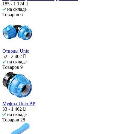
185
-
1 124
на складе
Товаров
6
Отводы Unio
52
-
2 402
на складе
Товаров
9
Муфты Unio ВР
33
-
1 462
на складе
Товаров
28