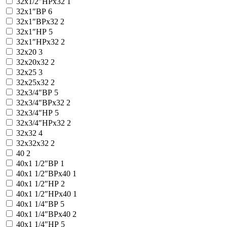
32x1/2″НРx32
1
32x1″ВР
6
32x1″ВРx32
2
32x1″НР
5
32x1″НРx32
2
32x20
3
32x20x32
2
32x25
3
32x25x32
2
32x3/4″ВР
5
32x3/4″ВРx32
2
32x3/4″НР
5
32x3/4″НРx32
2
32x32
4
32x32x32
2
40
2
40x1 1/2″ВР
1
40x1 1/2″ВРx40
1
40x1 1/2″НР
2
40x1 1/2″НРx40
1
40x1 1/4″ВР
5
40x1 1/4″ВРx40
2
40x1 1/4″НР
5