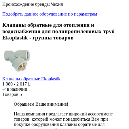
Происхождение бренда:
Чехия
Подобрать данное оборудование по параметрам
Клапаны обратные для отопления и
водоснабжения для полипропиленовых труб
Ekoplastik
- группы товаров
Клапаны обратные Ekoplastik
1 980
-
2 017
в наличии
Товаров
5
Обращаем Ваше внимание!
Наша компания предлагает широкий ассортимент
товаров, который может понадобиться Вам при
покупке оборудования
клапаны обратные для