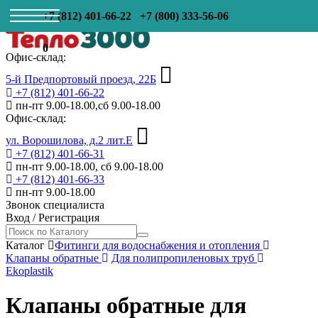
+7 (812) 401-66-22
+7 (800) 333-56-06
0
Офис-склад:
5-й Предпортовый проезд, 22Б
+7 (812) 401-66-22
пн-пт 9.00-18.00,сб 9.00-18.00
Офис-склад:
ул. Ворошилова, д.2 лит.Е
+7 (812) 401-66-31
пн-пт 9.00-18.00, сб 9.00-18.00
+7 (812) 401-66-33
пн-пт 9.00-18.00
Звонок специалиста
Вход
/
Регистрация
Каталог
Фитинги для водоснабжения и отопления
Клапаны обратные
Для полипропиленовых труб
Ekoplastik
Клапаны обратные для