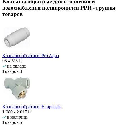
Клапаны обратные для отопления и
водоснабжения полипропилен PPR
- группы
товаров
Клапаны обратные Pro Aqua
95
-
245
на складе
Товаров
3
Клапаны обратные Ekoplastik
1 980
-
2 017
в наличии
Товаров
5