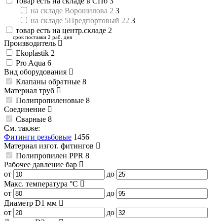
товар есть на складе в СПб
3
на складе Ворошилова 2
3
на складе 5Предпортовый 22
3
товар есть на центр.складе
2
срок поставки 2 раб. дня
Производитель
Ekoplastik
2
Pro Aqua
6
Вид оборудования
Клапаны обратные
8
Материал труб
Полипропиленовые
8
Соединение
Сварные
8
См. также:
Фитинги резьбовые
1456
Материал изгот. фитингов
Полипропилен PPR
8
Рабочее давление
бар
от
до
Макс. температура
°C
от
до
Диаметр D1
мм
от
до