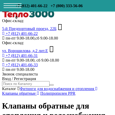
+7 (812) 401-66-22
+7 (800) 333-56-06
0
Офис-склад:
5-й Предпортовый проезд, 22Б
+7 (812) 401-66-22
пн-пт 9.00-18.00,сб 9.00-18.00
Офис-склад:
ул. Ворошилова, д.2 лит.Е
+7 (812) 401-66-31
пн-пт 9.00-18.00, сб 9.00-18.00
+7 (812) 401-66-33
пн-пт 9.00-18.00
Звонок специалиста
Вход
/
Регистрация
Каталог
Фитинги для водоснабжения и отопления
Клапаны обратные
Полипропилен PPR
Клапаны обратные для