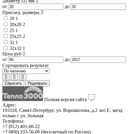
Диаметр D2
мм
от
до
Присоед. размеры
20
1
20x20
2
25
1
25x25
2
32
1
32x32
1
Цена
руб
от
до
Сортировать результат
Сбросить
Подобрать
Полная версия сайта
Адрес:
193318, Санкт-Петербург, ул. Ворошилова, д.2 лит.Е, заезд
только с ул. Зольная
Телефоны:
+7 (812) 401-66-22
+7 (800) 333-56-06
(бесплатный по России)