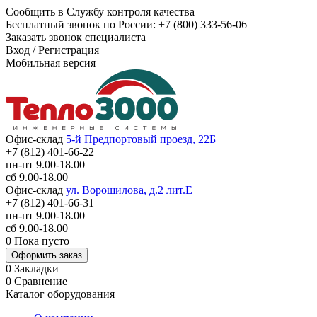
Сообщить в Службу контроля качества
Бесплатный звонок по России:
+7 (800) 333-56-06
Заказать звонок специалиста
Вход
/
Регистрация
Мобильная версия
Офис-склад
5-й Предпортовый проезд, 22Б
+7 (812) 401-66-22
пн-пт 9.00-18.00
сб 9.00-18.00
Офис-склад
ул. Ворошилова, д.2 лит.Е
+7 (812) 401-66-31
пн-пт 9.00-18.00
сб 9.00-18.00
0
Пока пусто
Оформить заказ
0
Закладки
0
Сравнение
Каталог оборудования