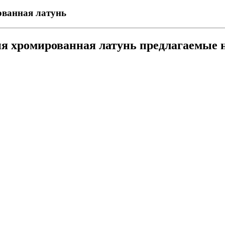
ованная латунь
ия хромированная латунь предлагаемые