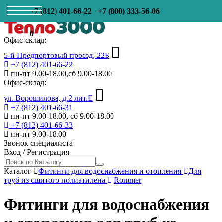
+7 (812) 401-66-22
+7 (800) 333-56-06
0
Офис-склад:
5-й Предпортовый проезд, 22Б
+7 (812) 401-66-22
пн-пт 9.00-18.00,сб 9.00-18.00
Офис-склад:
ул. Ворошилова, д.2 лит.Е
+7 (812) 401-66-31
пн-пт 9.00-18.00, сб 9.00-18.00
+7 (812) 401-66-33
пн-пт 9.00-18.00
Звонок специалиста
Вход
/
Регистрация
Каталог
Фитинги для водоснабжения и отопления
Для
труб из сшитого полиэтилена
Rommer
Фитинги для водоснабжения