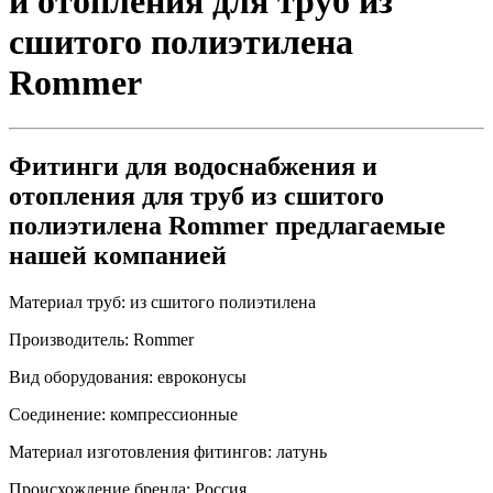
и отопления для труб из
сшитого полиэтилена
Rommer
Фитинги для водоснабжения и
отопления для труб из сшитого
полиэтилена Rommer предлагаемые
нашей компанией
Материал труб:
из сшитого полиэтилена
Производитель:
Rommer
Вид оборудования:
евроконусы
Соединение:
компрессионные
Материал изготовления фитингов:
латунь
Происхождение бренда:
Россия