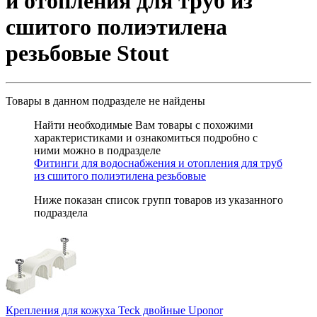
и отопления для труб из
сшитого полиэтилена
резьбовые Stout
Товары в данном подразделе
не найдены
Найти необходимые Вам товары с похожими
характеристиками и ознакомиться подробно с
ними можно в подразделе
Фитинги для водоснабжения и отопления для труб
из сшитого полиэтилена резьбовые
Ниже показан список групп товаров из указанного
подраздела
Крепления для кожуха Teck двойные Uponor