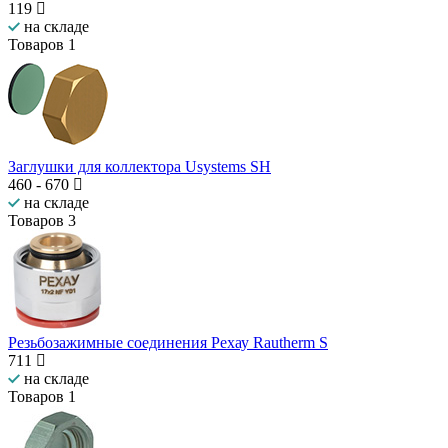
119
на складе
Товаров
1
Заглушки для коллектора Usystems SH
460
-
670
на складе
Товаров
3
Резьбозажимные соединения Рехау Rautherm S
711
на складе
Товаров
1