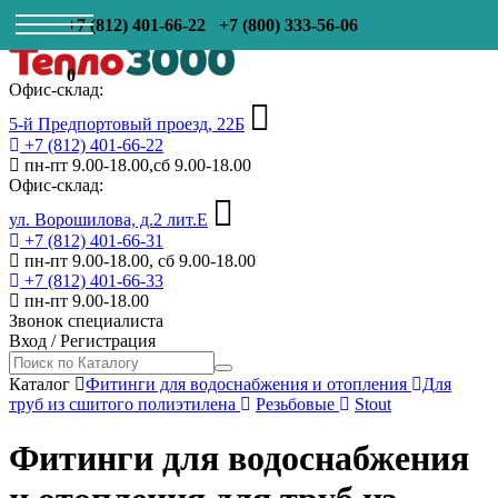
+7 (812) 401-66-22
+7 (800) 333-56-06
0
Офис-склад:
5-й Предпортовый проезд, 22Б
+7 (812) 401-66-22
пн-пт 9.00-18.00,сб 9.00-18.00
Офис-склад:
ул. Ворошилова, д.2 лит.Е
+7 (812) 401-66-31
пн-пт 9.00-18.00, сб 9.00-18.00
+7 (812) 401-66-33
пн-пт 9.00-18.00
Звонок специалиста
Вход
/
Регистрация
Каталог
Фитинги для водоснабжения и отопления
Для
труб из сшитого полиэтилена
Резьбовые
Stout
Фитинги для водоснабжения