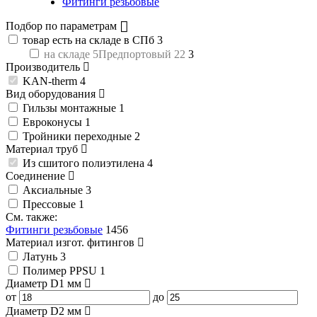
Фитинги резьбовые
Подбор по параметрам
товар есть на складе в СПб
3
на складе 5Предпортовый 22
3
Производитель
KAN-therm
4
Вид оборудования
Гильзы монтажные
1
Евроконусы
1
Тройники переходные
2
Материал труб
Из сшитого полиэтилена
4
Соединение
Аксиальные
3
Прессовые
1
См. также:
Фитинги резьбовые
1456
Материал изгот. фитингов
Латунь
3
Полимер PPSU
1
Диаметр D1
мм
от
до
Диаметр D2
мм