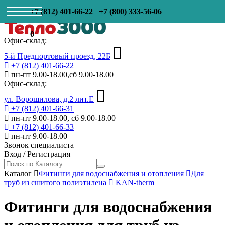
+7 (812) 401-66-22
+7 (800) 333-56-06
0
Офис-склад:
5-й Предпортовый проезд, 22Б
+7 (812) 401-66-22
пн-пт 9.00-18.00,сб 9.00-18.00
Офис-склад:
ул. Ворошилова, д.2 лит.Е
+7 (812) 401-66-31
пн-пт 9.00-18.00, сб 9.00-18.00
+7 (812) 401-66-33
пн-пт 9.00-18.00
Звонок специалиста
Вход
/
Регистрация
Каталог
Фитинги для водоснабжения и отопления
Для
труб из сшитого полиэтилена
KAN-therm
Фитинги для водоснабжения