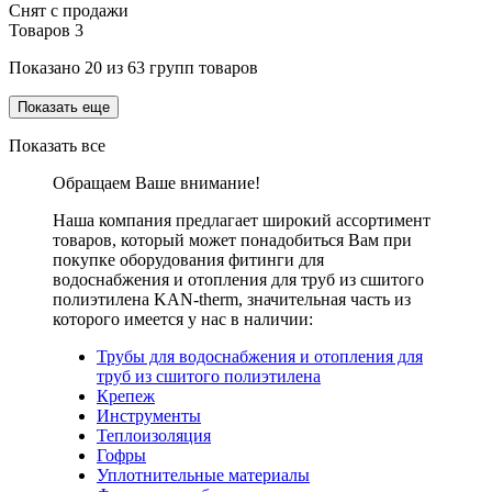
Снят с продажи
Товаров
3
Показано
20
из
63
групп товаров
Показать еще
Показать все
Обращаем Ваше внимание!
Наша компания предлагает широкий ассортимент
товаров, который может понадобиться Вам при
покупке оборудования
фитинги для
водоснабжения и отопления для труб из сшитого
полиэтилена KAN-therm
, значительная часть из
которого имеется у нас в наличии:
Трубы для водоснабжения и отопления для
труб из сшитого полиэтилена
Крепеж
Инструменты
Теплоизоляция
Гофры
Уплотнительные материалы