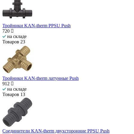
Тройники KAN-therm PPSU Push
720
на складе
Товаров
23
Тройники KAN-therm латунные Push
912
на складе
Товаров
13
Соединители KAN-therm двухсторонние PPSU Push