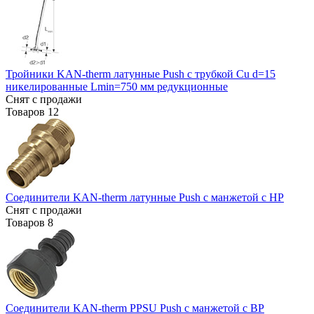
Тройники KAN-therm латунные Push с трубкой Cu d=15
никелированные Lmin=750 мм редукционные
Снят с продажи
Товаров
12
Соединители KAN-therm латунные Push с манжетой с НР
Снят с продажи
Товаров
8
Соединители KAN-therm PPSU Push с манжетой с ВР