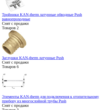
Тройники KAN-therm латунные обводные Push
равнопроходные
Снят с продажи
Товаров
2
Заглушки KAN-therm латунные Push
Снят с продажи
Товаров
6
Элементы KAN-therm для подключения к отопительному
прибору из многослойной трубы Push
Снят с продажи
Товаров
3