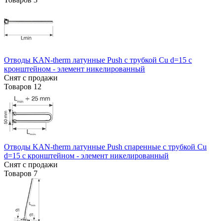
Отводы KAN-therm латунные Push с трубкой Cu d=15 с
кронштейном - элемент никелированный
Снят с продажи
Товаров
12
Отводы KAN-therm латунные Push спаренные с трубкой Cu
d=15 с кронштейном - элемент никелированный
Снят с продажи
Товаров
7