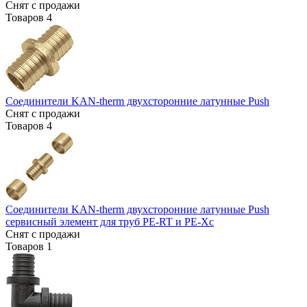
Снят с продажи
Товаров
4
Соединители KAN-therm двухсторонние латунные Push
Снят с продажи
Товаров
4
Соединители KAN-therm двухсторонние латунные Push
сервисный элемент для труб PE-RT и PE-Xc
Снят с продажи
Товаров
1