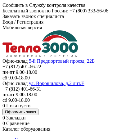
Сообщить в Службу контроля качества
Бесплатный звонок по России:
+7 (800) 333-56-06
Заказать звонок специалиста
Вход
/
Регистрация
Мобильная версия
Офис-склад
5-й Предпортовый проезд, 22Б
+7 (812) 401-66-22
пн-пт 9.00-18.00
сб 9.00-18.00
Офис-склад
ул. Ворошилова, д.2 лит.Е
+7 (812) 401-66-31
пн-пт 9.00-18.00
сб 9.00-18.00
0
Пока пусто
Оформить заказ
0
Закладки
0
Сравнение
Каталог оборудования