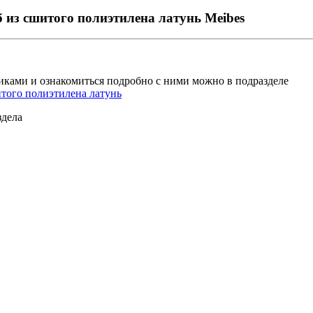
 из сшитого полиэтилена латунь Meibes
ками и ознакомиться подробно с ними можно в подразделе
итого полиэтилена латунь
здела