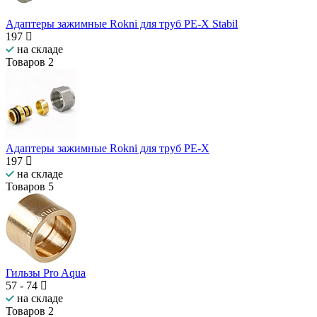
Адаптеры зажимные Rokni для труб PE-X Stabil
197
на складе
Товаров
2
Адаптеры зажимные Rokni для труб PE-X
197
на складе
Товаров
5
Гильзы Pro Aqua
57
-
74
на складе
Товаров
2