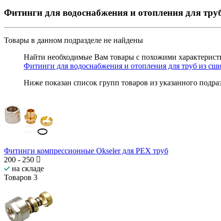
Фитинги для водоснабжения и отопления для труб
Товары в данном подразделе
не найдены
Найти необходимые Вам товары с похожими характеристи
Фитинги для водоснабжения и отопления для труб из сш
Ниже показан список групп товаров из указанного подра
Фитинги компрессионные Okseler для PEX труб
200
-
250
на складе
Товаров
3