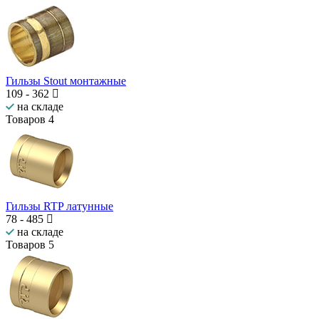
Гильзы Stout монтажные
109
-
362
на складе
Товаров
4
Гильзы RTP латунные
78
-
485
на складе
Товаров
5