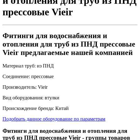
и отопления для труб из ПНД
прессовые Vieir
Фитинги для водоснабжения и
отопления для труб из ПНД прессовые
Vieir предлагаемые нашей компанией
Материал труб:
из ПНД
Соединение:
прессовые
Производитель:
Vieir
Вид оборудования:
втулки
Происхождение бренда:
Китай
Подобрать данное оборудование по параметрам
Фитинги для водоснабжения и отопления для
труб из ПНД прессовые Vieir
- группы товаров