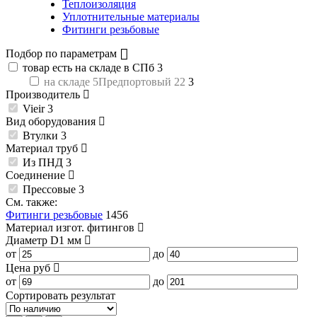
Теплоизоляция
Уплотнительные материалы
Фитинги резьбовые
Подбор по параметрам
товар есть на складе в СПб
3
на складе 5Предпортовый 22
3
Производитель
Vieir
3
Вид оборудования
Втулки
3
Материал труб
Из ПНД
3
Соединение
Прессовые
3
См. также:
Фитинги резьбовые
1456
Материал изгот. фитингов
Диаметр D1
мм
от
до
Цена
руб
от
до
Сортировать результат