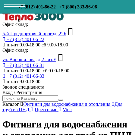
+7 (812) 401-66-22
+7 (800) 333-56-06
0
Офис-склад:
5-й Предпортовый проезд, 22Б
+7 (812) 401-66-22
пн-пт 9.00-18.00,сб 9.00-18.00
Офис-склад:
ул. Ворошилова, д.2 лит.Е
+7 (812) 401-66-31
пн-пт 9.00-18.00, сб 9.00-18.00
+7 (812) 401-66-33
пн-пт 9.00-18.00
Звонок специалиста
Вход
/
Регистрация
Каталог
Фитинги для водоснабжения и отопления
Для
труб из ПНД
Прессовые
Vieir
Фитинги для водоснабжения