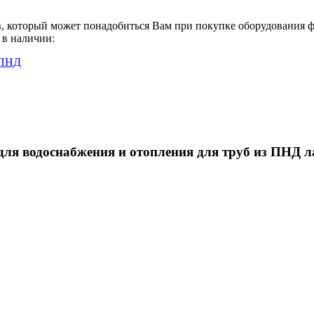
в, который может понадобиться Вам при покупке оборудования
ф
с в наличии:
 ПНД
ля водоснабжения и отопления для труб из ПНД ла