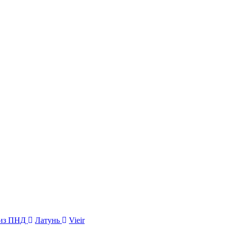
 из ПНД
Латунь
Vieir