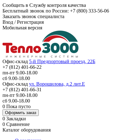
Сообщить в Службу контроля качества
Бесплатный звонок по России:
+7 (800) 333-56-06
Заказать звонок специалиста
Вход
/
Регистрация
Мобильная версия
Офис-склад
5-й Предпортовый проезд, 22Б
+7 (812) 401-66-22
пн-пт 9.00-18.00
сб 9.00-18.00
Офис-склад
ул. Ворошилова, д.2 лит.Е
+7 (812) 401-66-31
пн-пт 9.00-18.00
сб 9.00-18.00
0
Пока пусто
Оформить заказ
0
Закладки
0
Сравнение
Каталог оборудования