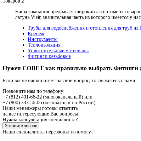
Товаров
2
Наша компания предлагает широкий ассортимент товаро
латунь Vieir
, значительная часть из которого имеется у на
Трубы для водоснабжения и отопления для труб из
Крепеж
Инструменты
Теплоизоляция
Уплотнительные материалы
Фитинги резьбовые
Нужен СОВЕТ как правильно выбрать
Фитинги д
Если вы не нашли ответ на свой вопрос, то свяжитесь с нами:
Позвоните нам по телефону:
+7 (812) 401-66-22
(многоканальный) или
+7 (800) 333-56-06
(бесплатный по России)
Наши менеджеры готовы ответить
на все интересующие Вас вопросы!
Нужна консультация специалиста?
Закажите звонок
Наши специалисты перезвонят и помогут!