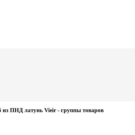
 из ПНД латунь Vieir
- группы товаров