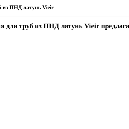
 из ПНД латунь Vieir
я для труб из ПНД латунь Vieir предла