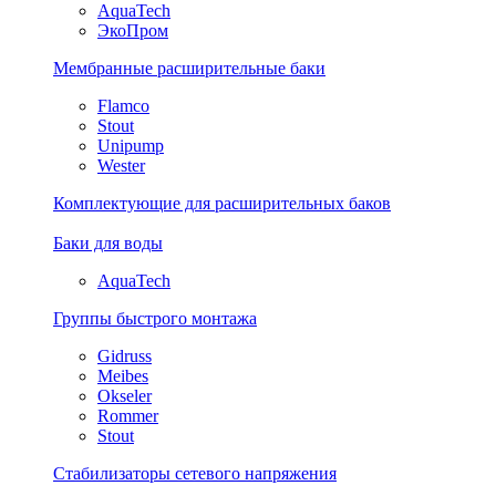
AquaTech
ЭкоПром
Мембранные расширительные баки
Flamco
Stout
Unipump
Wester
Комплектующие для расширительных баков
Баки для воды
AquaTech
Группы быстрого монтажа
Gidruss
Meibes
Okseler
Rommer
Stout
Стабилизаторы сетевого напряжения