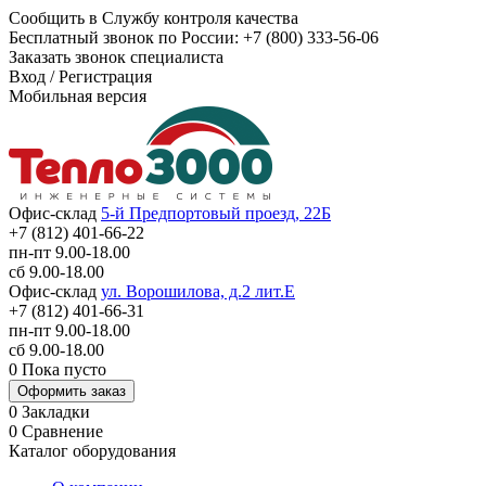
Сообщить в Службу контроля качества
Бесплатный звонок по России:
+7 (800) 333-56-06
Заказать звонок специалиста
Вход
/
Регистрация
Мобильная версия
Офис-склад
5-й Предпортовый проезд, 22Б
+7 (812) 401-66-22
пн-пт 9.00-18.00
сб 9.00-18.00
Офис-склад
ул. Ворошилова, д.2 лит.Е
+7 (812) 401-66-31
пн-пт 9.00-18.00
сб 9.00-18.00
0
Пока пусто
Оформить заказ
0
Закладки
0
Сравнение
Каталог оборудования