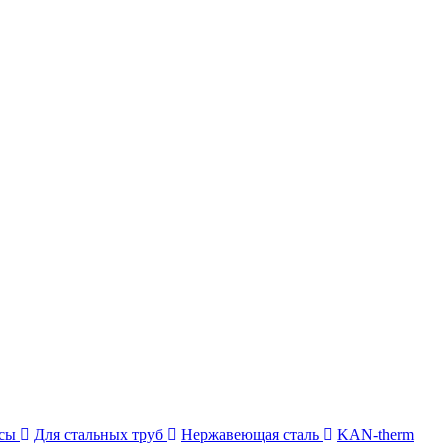
усы
Для стальных труб
Нержавеющая сталь
KAN-therm