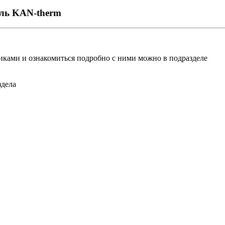
аль KAN-therm
ками и ознакомиться подробно с ними можно в подразделе
здела