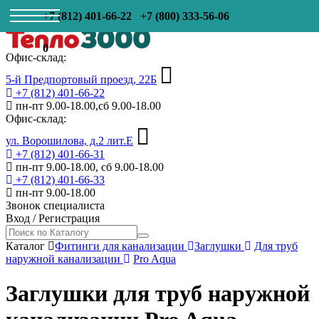
+7 (812) 401-66-22
+7 (800) 333-56-06
0
Офис-склад:
5-й Предпортовый проезд, 22Б
+7 (812) 401-66-22
пн-пт 9.00-18.00,сб 9.00-18.00
Офис-склад:
ул. Ворошилова, д.2 лит.Е
+7 (812) 401-66-31
пн-пт 9.00-18.00, сб 9.00-18.00
+7 (812) 401-66-33
пн-пт 9.00-18.00
Звонок специалиста
Вход
/
Регистрация
Каталог
Фитинги для канализации
Заглушки
Для труб
наружной канализации
Pro Aqua
Заглушки для труб наружной