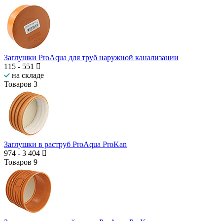
Заглушки ProAqua для труб наружной канализации
115
-
551
на складе
Товаров
3
Заглушки в раструб ProAqua ProKan
974
-
3 404
Товаров
9