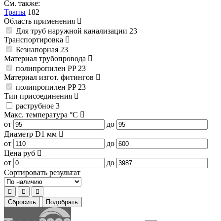
См. также:
Трапы
182
Область применения
Для труб наружной канализации
23
Транспортировка
Безнапорная
23
Материал трубопровода
полипропилен PP
23
Материал изгот. фитингов
полипропилен PP
23
Тип присоединения
раструбное
3
Макс. температура
°C
от
до
Диаметр D1
мм
от
до
Цена
руб
от
до
Сортировать результат
Сбросить
Подобрать