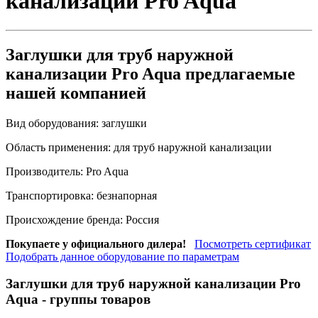
канализации Pro Aqua
Заглушки для труб наружной
канализации Pro Aqua предлагаемые
нашей компанией
Вид оборудования:
заглушки
Область применения:
для труб наружной канализации
Производитель:
Pro Aqua
Транспортировка:
безнапорная
Происхождение бренда:
Россия
Покупаете у официального дилера!
Посмотреть сертификат
Подобрать данное оборудование по параметрам
Заглушки для труб наружной канализации Pro
Aqua
- группы товаров