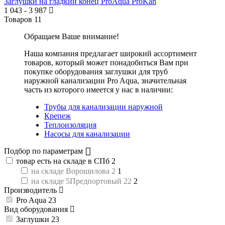
Заглушки на гладкий конец ProAqua ProKan
1 043
-
3 987
Товаров
11
Обращаем Ваше внимание!
Наша компания предлагает широкий ассортимент
товаров, который может понадобиться Вам при
покупке оборудования
заглушки для труб
наружной канализации Pro Aqua
, значительная
часть из которого имеется у нас в наличии:
Трубы для канализации наружной
Крепеж
Теплоизоляция
Насосы для канализации
Подбор по параметрам
товар есть на складе в СПб
2
на складе Ворошилова 2
1
на складе 5Предпортовый 22
2
Производитель
Pro Aqua
23
Вид оборудования
Заглушки
23