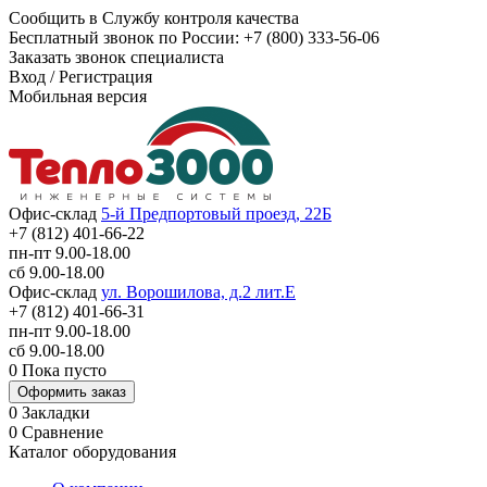
Сообщить в Службу контроля качества
Бесплатный звонок по России:
+7 (800) 333-56-06
Заказать звонок специалиста
Вход
/
Регистрация
Мобильная версия
Офис-склад
5-й Предпортовый проезд, 22Б
+7 (812) 401-66-22
пн-пт 9.00-18.00
сб 9.00-18.00
Офис-склад
ул. Ворошилова, д.2 лит.Е
+7 (812) 401-66-31
пн-пт 9.00-18.00
сб 9.00-18.00
0
Пока пусто
Оформить заказ
0
Закладки
0
Сравнение
Каталог оборудования