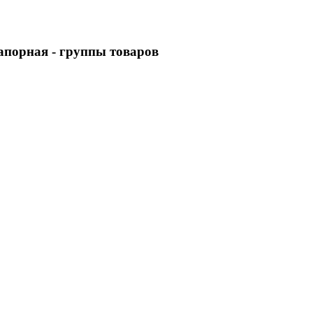
напорная
- группы товаров