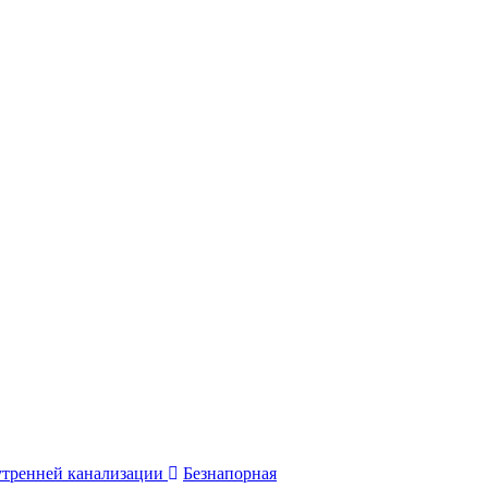
утренней канализации
Безнапорная