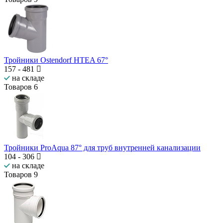
Тройники Ostendorf HTEA 67°
157
-
481
на складе
Товаров
6
Тройники ProAqua 87° для труб внутренней канализации
104
-
306
на складе
Товаров
9