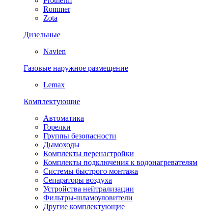
Protherm
Rommer
Zota
Дизельные
Navien
Газовые наружное размещение
Lemax
Комплектующие
Автоматика
Горелки
Группы безопасности
Дымоходы
Комплекты перенастройки
Комплекты подключения к водонагревателям
Системы быстрого монтажа
Сепараторы воздуха
Устройства нейтрализации
Фильтры-шламоуловители
Другие комплектующие