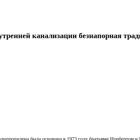
нутренней канализации безнапорная трад
липропилена была основана в 1973 году братьями Норбертом и 