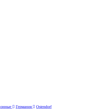
ионные
Германия
Ostendorf