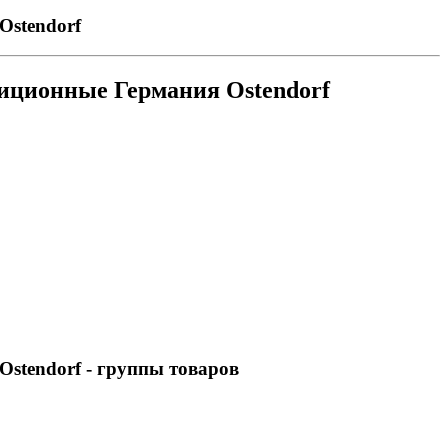
Ostendorf
диционные Германия Ostendorf
Ostendorf
- группы товаров