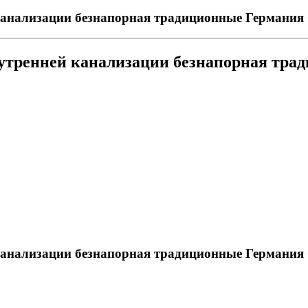
 канализации безнапорная традиционные Германия 
нутренней канализации безнапорная тра
 канализации безнапорная традиционные Германия 