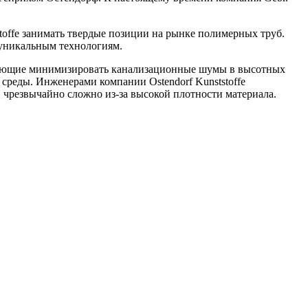
toffe занимать твердые позиции на рынке полимерных труб.
 уникальным технологиям.
воляющие минимизировать канализационные шумы в высотных
среды. Инженерами компании Ostendorf Kunststoffe
 чрезвычайно сложно из-за высокой плотности материала.