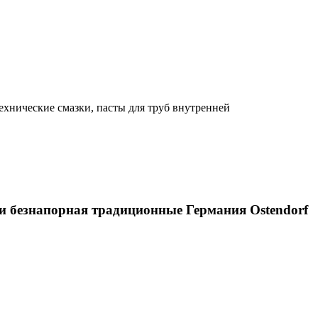
ехнические смазки, пасты для труб внутренней
ии безнапорная традиционные Германия Ostendorf