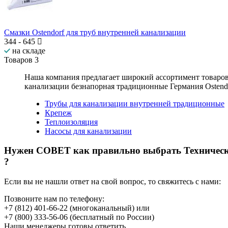
Смазки Ostendorf для труб внутренней канализации
344
-
645
на складе
Товаров
3
Наша компания предлагает широкий ассортимент товаро
канализации безнапорная традиционные Германия Ostend
Трубы для канализации внутренней традиционные
Крепеж
Теплоизоляция
Насосы для канализации
Нужен СОВЕТ как правильно выбрать
Техническ
?
Если вы не нашли ответ на свой вопрос, то свяжитесь с нами:
Позвоните нам по телефону:
+7 (812) 401-66-22
(многоканальный) или
+7 (800) 333-56-06
(бесплатный по России)
Наши менеджеры готовы ответить