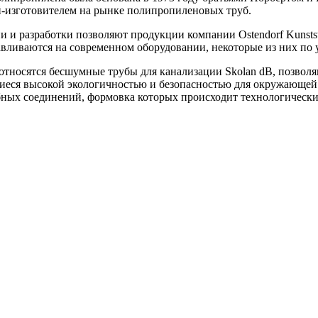
й-изготовителем на рынке полипропиленовых труб.
 и разработки позволяют продукции компании Ostendorf Kunsts
авливаются на современном оборудовании, некоторые из них по
e относятся бесшумные трубы для канализации Skolan dB, поз
иеся высокой экологичностью и безопасностью для окружающей 
бных соединений, формовка которых происходит технологически