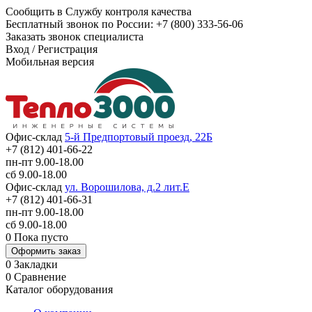
Сообщить в Службу контроля качества
Бесплатный звонок по России:
+7 (800) 333-56-06
Заказать звонок специалиста
Вход
/
Регистрация
Мобильная версия
Офис-склад
5-й Предпортовый проезд, 22Б
+7 (812) 401-66-22
пн-пт 9.00-18.00
сб 9.00-18.00
Офис-склад
ул. Ворошилова, д.2 лит.Е
+7 (812) 401-66-31
пн-пт 9.00-18.00
сб 9.00-18.00
0
Пока пусто
Оформить заказ
0
Закладки
0
Сравнение
Каталог оборудования