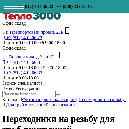
+7 (812) 401-66-22
+7 (800) 333-56-06
0
Офис-склад:
5-й Предпортовый проезд, 22Б
+7 (812) 401-66-22
пн-пт 9.00-18.00,сб 9.00-18.00
Офис-склад:
ул. Ворошилова, д.2 лит.Е
+7 (812) 401-66-31
пн-пт 9.00-18.00, сб 9.00-18.00
+7 (812) 401-66-33
пн-пт 9.00-18.00
Звонок специалиста
Вход
/
Регистрация
Каталог
Фитинги для канализации
Переходники на резьбу
Для труб внутренней канализации
Переходники на резьбу для