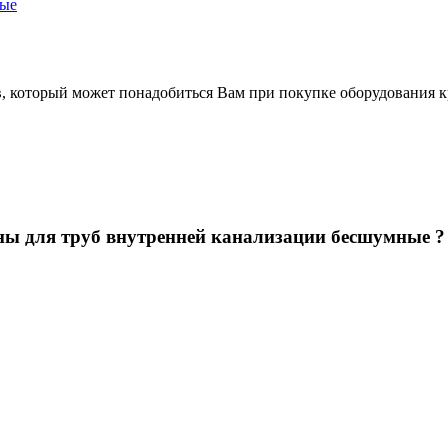
ные
в, который может понадобиться Вам при покупке оборудования
к
ны для труб внутренней канализации бесшумные ?