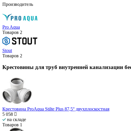
Производитель
Pro Aqua
Товаров
2
Stout
Товаров
2
Крестовины для труб внутренней канализации б
Крестовина ProAqua Stilte Plus 87,5° двухплоскостная
5 058
на складе
Товаров
1