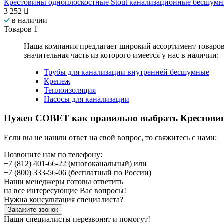
Крестовины одноплоскостные Stout канализационные бесшум
3 252
в наличии
Товаров
1
Наша компания предлагает широкий ассортимент товаро
значительная часть из которого имеется у нас в наличии:
Трубы для канализации внутренней бесшумные
Крепеж
Теплоизоляция
Насосы для канализации
Нужен СОВЕТ как правильно выбрать
Крестови
Если вы не нашли ответ на свой вопрос, то свяжитесь с нами:
Позвоните нам по телефону:
+7 (812) 401-66-22
(многоканальный) или
+7 (800) 333-56-06
(бесплатный по России)
Наши менеджеры готовы ответить
на все интересующие Вас вопросы!
Нужна консультация специалиста?
Закажите звонок
Наши специалисты перезвонят и помогут!