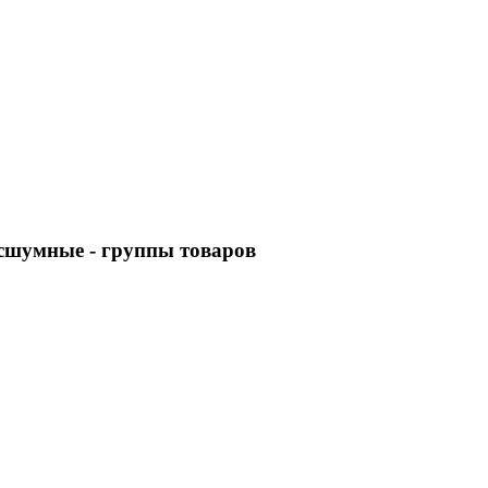
есшумные
- группы товаров