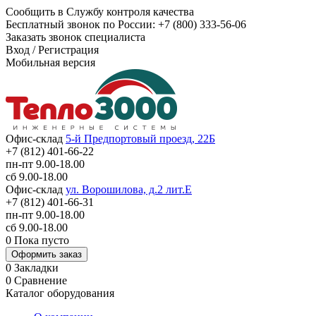
Сообщить в Службу контроля качества
Бесплатный звонок по России:
+7 (800) 333-56-06
Заказать звонок специалиста
Вход
/
Регистрация
Мобильная версия
Офис-склад
5-й Предпортовый проезд, 22Б
+7 (812) 401-66-22
пн-пт 9.00-18.00
сб 9.00-18.00
Офис-склад
ул. Ворошилова, д.2 лит.Е
+7 (812) 401-66-31
пн-пт 9.00-18.00
сб 9.00-18.00
0
Пока пусто
Оформить заказ
0
Закладки
0
Сравнение
Каталог оборудования