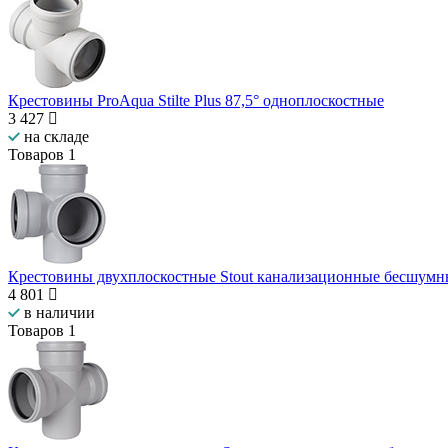
Крестовины ProAqua Stilte Plus 87,5° одноплоскостные
3 427
на складе
Товаров
1
Крестовины двухплоскостные Stout канализационные бесшумн
4 801
в наличии
Товаров
1