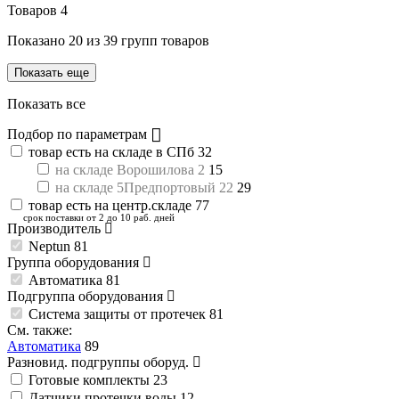
Товаров
4
Показано
20
из
39
групп товаров
Показать еще
Показать все
Подбор по параметрам
товар есть на складе в СПб
32
на складе Ворошилова 2
15
на складе 5Предпортовый 22
29
товар есть на центр.складе
77
срок поставки от 2 до 10 раб. дней
Производитель
Neptun
81
Группа оборудования
Автоматика
81
Подгруппа оборудования
Система защиты от протечек
81
См. также:
Автоматика
89
Разновид. подгруппы оборуд.
Готовые комплекты
23
Датчики протечки воды
12