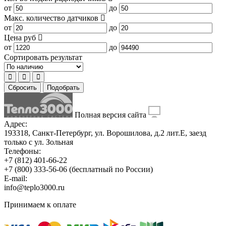
от
до
Макс. количество датчиков
от
до
Цена
руб
от
до
Сортировать результат
Сбросить
Подобрать
Полная версия сайта
Адрес:
193318, Санкт-Петербург, ул. Ворошилова, д.2 лит.Е, заезд
только с ул. Зольная
Телефоны:
+7 (812) 401-66-22
+7 (800) 333-56-06
(бесплатный по России)
E-mail:
info@teplo3000.ru
Принимаем к оплате