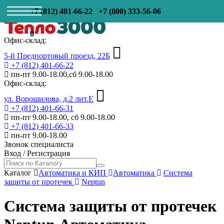
+7 (812) 401-66-22
+7 (800) 333-56-06
0
Офис-склад:
5-й Предпортовый проезд, 22Б
+7 (812) 401-66-22
пн-пт 9.00-18.00,сб 9.00-18.00
Офис-склад:
ул. Ворошилова, д.2 лит.Е
+7 (812) 401-66-31
пн-пт 9.00-18.00, сб 9.00-18.00
+7 (812) 401-66-33
пн-пт 9.00-18.00
Звонок специалиста
Вход
/
Регистрация
Каталог
Автоматика и КИП
Автоматика
Система
защиты от протечек
Neptun
Система защиты от протечек