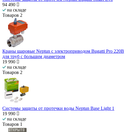
94 490
на складе
Товаров
2
Краны шаровые Neptun с электроприводом Bugatti Pro 220В
для труб с большим диаметром
19 990
на складе
Товаров
2
Системы защиты от протечки воды Neptun Base Light 1
19 990
на складе
Товаров
1