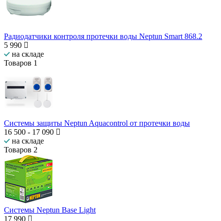
Радиодатчики контроля протечки воды Neptun Smart 868.2
5 990
на складе
Товаров
1
Системы защиты Neptun Aquacontrol от протечки воды
16 500
-
17 090
на складе
Товаров
2
Системы Neptun Base Light
17 990