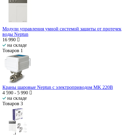
Модули управления умной системой защиты от протечек
воды Neptun
16 990
на складе
Товаров
1
Краны шаровые Neptun с электроприводом MK 220В
4 590
-
5 990
на складе
Товаров
3