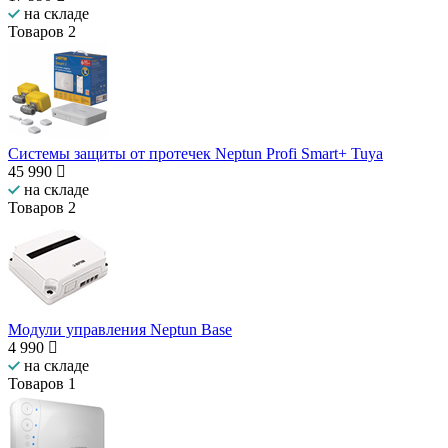
на складе
Товаров
2
Системы защиты от протечек Neptun Profi Smart+ Tuya
45 990
на складе
Товаров
2
Модули управления Neptun Base
4 990
на складе
Товаров
1