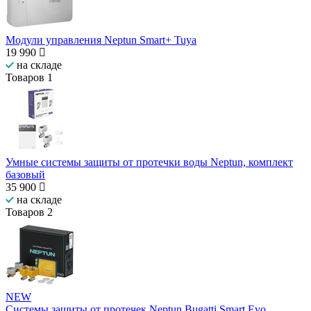
Модули управления Neptun Smart+ Tuya
19 990
на складе
Товаров
1
Умные системы защиты от протечки воды Neptun, комплект
базовый
35 900
на складе
Товаров
2
NEW
Системы защиты от протечек Neptun Bugatti Smart Evo