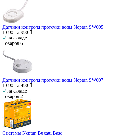
Датчики контроля протечки воды Neptun SW005
1 690
-
2 990
на складе
Товаров
6
Датчики контроля протечки воды Neptun SW007
1 690
-
2 490
на складе
Товаров
2
Системы Neptun Bugatti Base