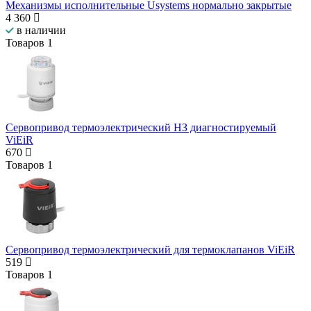
Механизмы исполнительные Usystems нормально закрытые
4 360
в наличии
Товаров
1
Сервопривод термоэлектрический НЗ диагностируемый
ViEiR
670
Товаров
1
Сервопривод термоэлектрический для термоклапанов ViEiR
519
Товаров
1