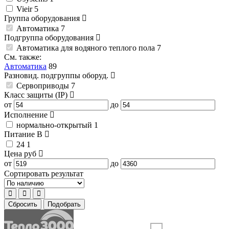
Vieir
5
Группа оборудования
Автоматика
7
Подгруппа оборудования
Автоматика для водяного теплого пола
7
См. также:
Автоматика
89
Разновид. подгруппы оборуд.
Сервоприводы
7
Класс защиты (IP)
от
до
Исполнение
нормально-открытый
1
Питание
В
24
1
Цена
руб
от
до
Сортировать результат
Сбросить
Подобрать