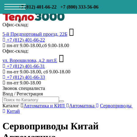
+7 (812) 401-66-22
+7 (800) 333-56-06
0
Офис-склад:
5-й Предпортовый проезд, 22Б
+7 (812) 401-66-22
пн-пт 9.00-18.00,сб 9.00-18.00
Офис-склад:
ул. Ворошилова, д.2 лит.Е
+7 (812) 401-66-31
пн-пт 9.00-18.00, сб 9.00-18.00
+7 (812) 401-66-33
пн-пт 9.00-18.00
Звонок специалиста
Вход
/
Регистрация
Каталог
Автоматика и КИП
Автоматика
Сервоприводы
Китай
Сервоприводы Китай