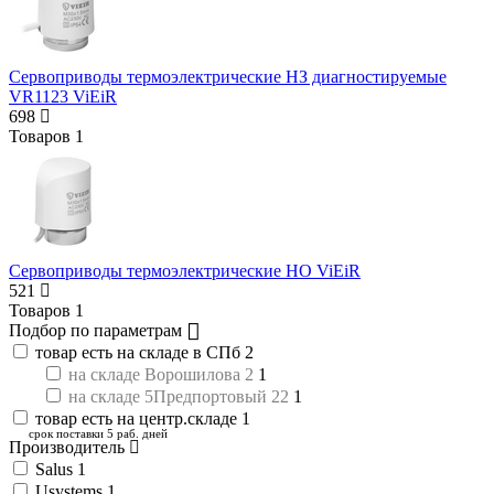
Сервоприводы термоэлектрические НЗ диагностируемые
VR1123 ViEiR
698
Товаров
1
Сервоприводы термоэлектрические НО ViEiR
521
Товаров
1
Подбор по параметрам
товар есть на складе в СПб
2
на складе Ворошилова 2
1
на складе 5Предпортовый 22
1
товар есть на центр.складе
1
срок поставки 5 раб. дней
Производитель
Salus
1
Usystems
1