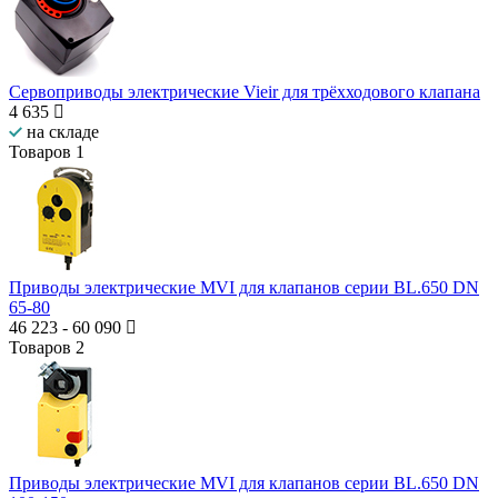
Сервоприводы электрические Vieir для трёхходового клапана
4 635
на складе
Товаров
1
Приводы электрические MVI для клапанов серии BL.650 DN
65-80
46 223
-
60 090
Товаров
2
Приводы электрические MVI для клапанов серии BL.650 DN