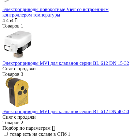
Электроприводы поворотные Vieir со встроенным
контроллером температуры
4 454
Товаров
1
Электроприводы MVI для клапанов серии BL.612 DN 15-32
Снят с продажи
Товаров
3
Электроприводы MVI для клапанов серии BL.612 DN 40-50
Снят с продажи
Товаров
2
Подбор по параметрам
товар есть на складе в СПб
1