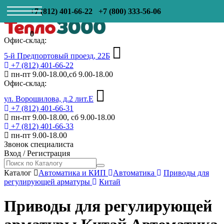
+7 (812) 401-66-22
+7 (800) 333-56-06
0
Офис-склад:
5-й Предпортовый проезд, 22Б
+7 (812) 401-66-22
пн-пт 9.00-18.00,сб 9.00-18.00
Офис-склад:
ул. Ворошилова, д.2 лит.Е
+7 (812) 401-66-31
пн-пт 9.00-18.00, сб 9.00-18.00
+7 (812) 401-66-33
пн-пт 9.00-18.00
Звонок специалиста
Вход
/
Регистрация
Каталог
Автоматика и КИП
Автоматика
Приводы для
регулирующей арматуры
Китай
Приводы для регулирующей