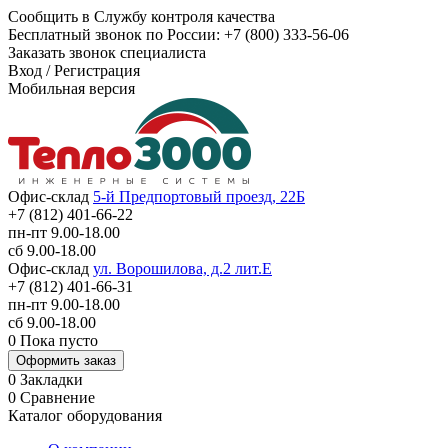
Сообщить в Службу контроля качества
Бесплатный звонок по России:
+7 (800) 333-56-06
Заказать звонок специалиста
Вход
/
Регистрация
Мобильная версия
Офис-склад
5-й Предпортовый проезд, 22Б
+7 (812) 401-66-22
пн-пт 9.00-18.00
сб 9.00-18.00
Офис-склад
ул. Ворошилова, д.2 лит.Е
+7 (812) 401-66-31
пн-пт 9.00-18.00
сб 9.00-18.00
0
Пока пусто
Оформить заказ
0
Закладки
0
Сравнение
Каталог оборудования