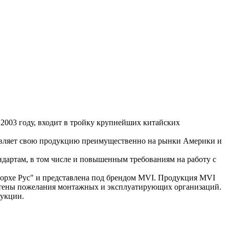
в 2003 году, входит в тройку крупнейших китайских
тавляет свою продукцию преимущественно на рынки Америки и
дартам, в том числе и повышенным требованиям на работу с
орхе Рус" и представлена под брендом MVI. Продукция MVI
учтены пожелания монтажных и эксплуатирующих организаций.
дукции.