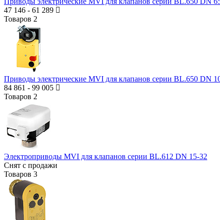
Приводы электрические MVI для клапанов серии BL.650 DN 6
47 146
-
61 289
Товаров
2
Приводы электрические MVI для клапанов серии BL.650 DN 1
84 861
-
99 005
Товаров
2
Электроприводы MVI для клапанов серии BL.612 DN 15-32
Снят с продажи
Товаров
3