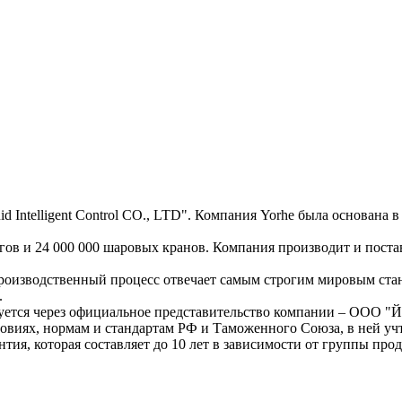
 Intelligent Control CO., LTD". Компания Yorhe была основана 
гов и 24 000 000 шаровых кранов. Компания производит и пос
роизводственный процесс отвечает самым строгим мировым стан
.
уется через официальное представительство компании – ООО "Й
ловиях, нормам и стандартам РФ и Таможенного Союза, в ней 
тия, которая составляет до 10 лет в зависимости от группы про