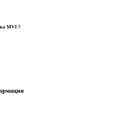
ка MVI ?
формация