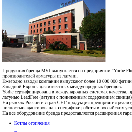
Продукция бренда MVI выпускается на предприятии "Yorhe Fluid
производителей арматуры из латуни.
Ежегодно заводы компании выпускают более 10 000 000 фитин
Западной Европы для известных международных брендов.
Yorhe сертифицирована в международных системах качества, п
латунью LeadFree (латуни с пониженным содержанием свинца)
На рынках России и стран СНГ продукция предприятия реализ
полностью адаптирована к специфике работы в российских ус
На все оборудование бренда предоставляется расширенная гаран
Котлы отопления