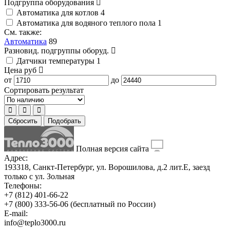
Подгруппа оборудования
Автоматика для котлов
4
Автоматика для водяного теплого пола
1
См. также:
Автоматика
89
Разновид. подгруппы оборуд.
Датчики температуры
1
Цена
руб
от
до
Сортировать результат
Сбросить
Подобрать
Полная версия сайта
Адрес:
193318, Санкт-Петербург, ул. Ворошилова, д.2 лит.Е, заезд
только с ул. Зольная
Телефоны:
+7 (812) 401-66-22
+7 (800) 333-56-06
(бесплатный по России)
E-mail:
info@teplo3000.ru