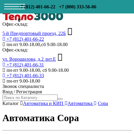
+7 (812) 401-66-22
+7 (800) 333-56-06
0
Офис-склад:
5-й Предпортовый проезд, 22Б
+7 (812) 401-66-22
пн-пт 9.00-18.00,сб 9.00-18.00
Офис-склад:
ул. Ворошилова, д.2 лит.Е
+7 (812) 401-66-31
пн-пт 9.00-18.00, сб 9.00-18.00
+7 (812) 401-66-33
пн-пт 9.00-18.00
Звонок специалиста
Вход
/
Регистрация
Каталог
Автоматика и КИП
Автоматика
Copa
Автоматика Copa