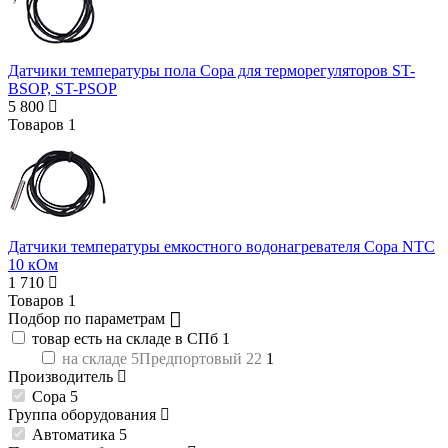
Датчики температуры пола Copa для терморегуляторов ST-
BSOP, ST-PSOP
5 800
Товаров
1
Датчики температуры емкостного водонагревателя Copa NTC
10 кОм
1 710
Товаров
1
Подбор по параметрам
товар есть на складе в СПб
1
на складе 5Предпортовый 22
1
Производитель
Copa
5
Группа оборудования
Автоматика
5