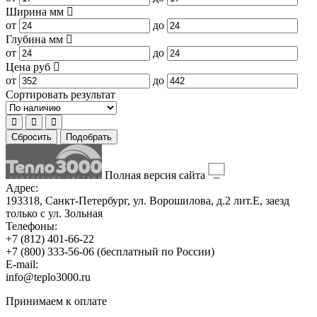
Ширина
мм
от
до
Глубина
мм
от
до
Цена
руб
от
до
Сортировать результат
Сбросить
Подобрать
Полная версия сайта
Адрес:
193318, Санкт-Петербург, ул. Ворошилова, д.2 лит.Е, заезд
только с ул. Зольная
Телефоны:
+7 (812) 401-66-22
+7 (800) 333-56-06
(бесплатный по России)
E-mail:
info@teplo3000.ru
Принимаем к оплате