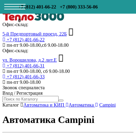
+7 (812) 401-66-22
+7 (800) 333-56-06
0
Офис-склад:
5-й Предпортовый проезд, 22Б
+7 (812) 401-66-22
пн-пт 9.00-18.00,сб 9.00-18.00
Офис-склад:
ул. Ворошилова, д.2 лит.Е
+7 (812) 401-66-31
пн-пт 9.00-18.00, сб 9.00-18.00
+7 (812) 401-66-33
пн-пт 9.00-18.00
Звонок специалиста
Вход
/
Регистрация
Каталог
Автоматика и КИП
Автоматика
Campini
Автоматика Campini