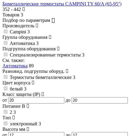
Биметаллические термостаты CAMPINI TY 60/A (65-95°)
352
-
442
Товаров
3
Подбор по параметрам
Производитель
Campini
3
Группа оборудования
Автоматика
3
Подгруппа оборудования
Специализированные термостаты
3
См. также:
Автоматика
89
Разновид. подгруппы оборуд.
Термостаты биметаллические
3
Цвет корпуса
белый
3
Класс защиты (IP)
от
до
Питание
В
2
3
Тип
электронный
3
Высота
мм
от
до