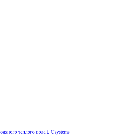
водяного теплого пола
Usystems