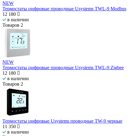
NEW
Термостаты цифровые проводные Usystems TWL-9 Modbus
12 180
в наличии
Товаров
2
NEW
Термостаты цифровые проводные Usystems TWL-9 Zigbee
12 180
в наличии
Товаров
2
Термостаты цифровые Usystems проводные ТW-9 черные
11 350
в наличии