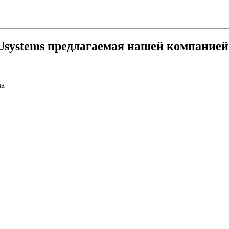
 Usystems предлагаемая нашей компанией
ла