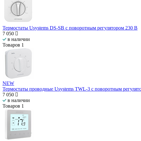
Термостаты Usystems DS-SB с поворотным регулятором 230 В
7 050
в наличии
Товаров
1
NEW
Термостаты проводные Usystems TWL-3 с поворотным регулят
7 050
в наличии
Товаров
1