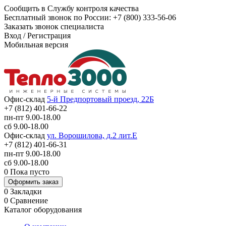
Сообщить в Службу контроля качества
Бесплатный звонок по России:
+7 (800) 333-56-06
Заказать звонок специалиста
Вход
/
Регистрация
Мобильная версия
Офис-склад
5-й Предпортовый проезд, 22Б
+7 (812) 401-66-22
пн-пт 9.00-18.00
сб 9.00-18.00
Офис-склад
ул. Ворошилова, д.2 лит.Е
+7 (812) 401-66-31
пн-пт 9.00-18.00
сб 9.00-18.00
0
Пока пусто
Оформить заказ
0
Закладки
0
Сравнение
Каталог оборудования