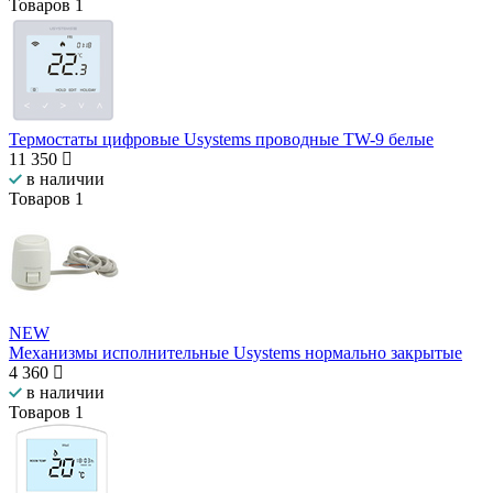
Товаров
1
Термостаты цифровые Usystems проводные ТW-9 белые
11 350
в наличии
Товаров
1
NEW
Механизмы исполнительные Usystems нормально закрытые
4 360
в наличии
Товаров
1