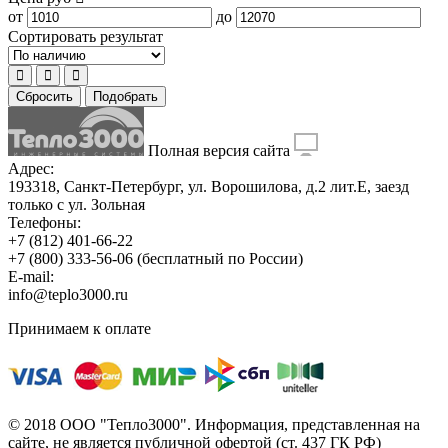
от
до
Сортировать результат
Сбросить
Подобрать
Полная версия сайта
Адрес:
193318, Санкт-Петербург, ул. Ворошилова, д.2 лит.Е, заезд
только с ул. Зольная
Телефоны:
+7 (812) 401-66-22
+7 (800) 333-56-06
(бесплатный по России)
E-mail:
info@teplo3000.ru
Принимаем к оплате
© 2018 ООО "Тепло3000". Информация, представленная на
сайте, не является публичной офертой (ст. 437 ГК РФ)