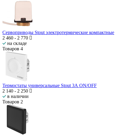
Сервоприводы Stout электротермические компактные
2 460
-
2 770
на складе
Товаров
4
Термостаты универсальные Stout 3А ON/OFF
2 140
-
2 250
в наличии
Товаров
2