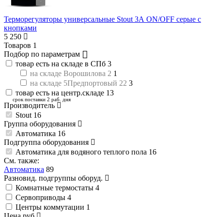
Терморегуляторы универсальные Stout 3А ON/OFF серые с
кнопками
5 250
Товаров
1
Подбор по параметрам
товар есть на складе в СПб
3
на складе Ворошилова 2
1
на складе 5Предпортовый 22
3
товар есть на центр.складе
13
срок поставки 2 раб. дня
Производитель
Stout
16
Группа оборудования
Автоматика
16
Подгруппа оборудования
Автоматика для водяного теплого пола
16
См. также:
Автоматика
89
Разновид. подгруппы оборуд.
Комнатные термостаты
4
Сервоприводы
4
Центры коммутации
1
Цена
руб