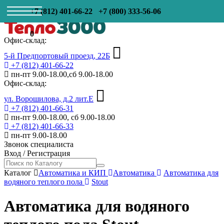
+7 (812) 401-66-22
+7 (800) 333-56-06
0
Офис-склад:
5-й Предпортовый проезд, 22Б
+7 (812) 401-66-22
пн-пт 9.00-18.00,сб 9.00-18.00
Офис-склад:
ул. Ворошилова, д.2 лит.Е
+7 (812) 401-66-31
пн-пт 9.00-18.00, сб 9.00-18.00
+7 (812) 401-66-33
пн-пт 9.00-18.00
Звонок специалиста
Вход
/
Регистрация
Каталог
Автоматика и КИП
Автоматика
Автоматика для
водяного теплого пола
Stout
Автоматика для водяного