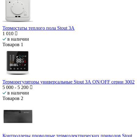
Термостаты теплого пола Stout 3А
1 010
в наличии
Товаров
1
Терморегуляторы универсальные Stout 3А ON/OFF серии 3002
5 000
-
5 200
в наличии
Товаров
2
Контроллеры проводные термоэлектрических приводов Stout