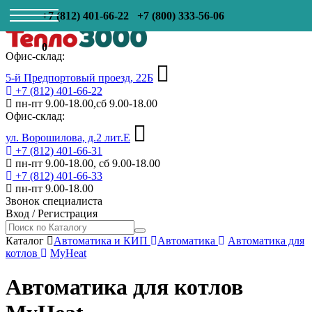
+7 (812) 401-66-22
+7 (800) 333-56-06
0
Офис-склад:
5-й Предпортовый проезд, 22Б
+7 (812) 401-66-22
пн-пт 9.00-18.00,сб 9.00-18.00
Офис-склад:
ул. Ворошилова, д.2 лит.Е
+7 (812) 401-66-31
пн-пт 9.00-18.00, сб 9.00-18.00
+7 (812) 401-66-33
пн-пт 9.00-18.00
Звонок специалиста
Вход
/
Регистрация
Каталог
Автоматика и КИП
Автоматика
Автоматика для
котлов
MyHeat
Автоматика для котлов