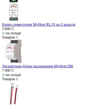
Блоки симисторов MyHeat RL2S на 2 выхода
3 890
на складе
Товаров
1
Дискретные блоки расширения MyHeat DI6
7 990
на складе
Товаров
1