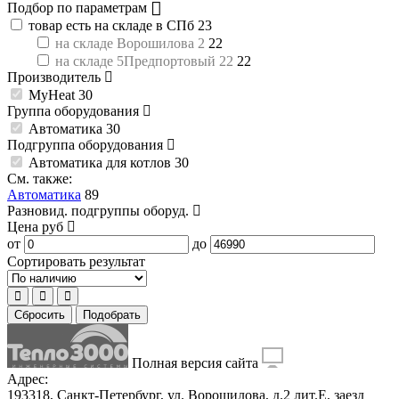
Подбор по параметрам
товар есть на складе в СПб
23
на складе Ворошилова 2
22
на складе 5Предпортовый 22
22
Производитель
MyHeat
30
Группа оборудования
Автоматика
30
Подгруппа оборудования
Автоматика для котлов
30
См. также:
Автоматика
89
Разновид. подгруппы оборуд.
Цена
руб
от
до
Сортировать результат
Сбросить
Подобрать
Полная версия сайта
Адрес:
193318, Санкт-Петербург, ул. Ворошилова, д.2 лит.Е, заезд