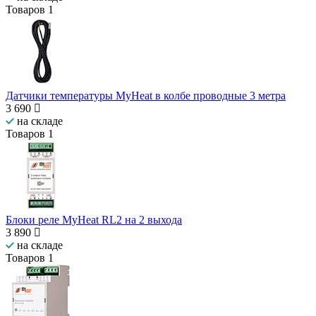
Товаров
1
Датчики температуры MyHeat в колбе проводные 3 метра
3 690
на складе
Товаров
1
Блоки реле MyHeat RL2 на 2 выхода
3 890
на складе
Товаров
1