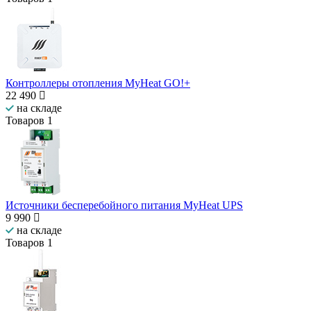
Контроллеры отопления MyHeat GO!+
22 490
на складе
Товаров
1
Источники бесперебойного питания MyHeat UPS
9 990
на складе
Товаров
1