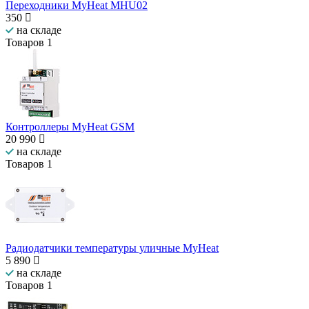
Переходники MyHeat MHU02
350
на складе
Товаров
1
Контроллеры MyHeat GSM
20 990
на складе
Товаров
1
Радиодатчики температуры уличные MyHeat
5 890
на складе
Товаров
1