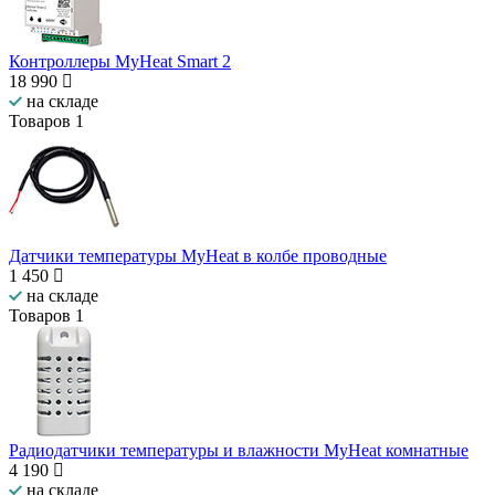
Контроллеры MyHeat Smart 2
18 990
на складе
Товаров
1
Датчики температуры MyHeat в колбе проводные
1 450
на складе
Товаров
1
Радиодатчики температуры и влажности MyHeat комнатные
4 190
на складе