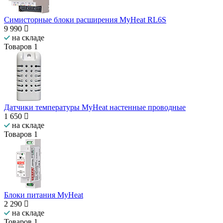
Симисторные блоки расширения MyHeat RL6S
9 990
на складе
Товаров
1
Датчики температуры MyHeat настенные проводные
1 650
на складе
Товаров
1
Блоки питания MyHeat
2 290
на складе
Товаров
1