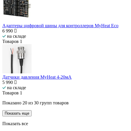
Адаптеры цифровой шины для контроллеров MyHeat Eco
6 990
на складе
Товаров
1
Датчики давления MyHeat 4-20мА
5 990
на складе
Товаров
1
Показано
20
из
30
групп товаров
Показать еще
Показать все