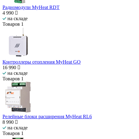
Радиомодули MyHeat RDT
4 990
на складе
Товаров
1
Контроллеры отопления MyHeat GO
16 990
на складе
Товаров
1
Релейные блоки расширения MyHeat RL6
8 990
на складе
Товаров
1