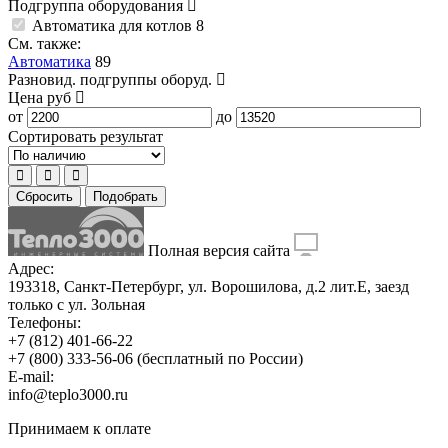
Подгруппа оборудования
Автоматика для котлов
8
См. также:
Автоматика
89
Разновид. подгруппы оборуд.
Цена
руб
от
до
Сортировать результат
Сбросить
Подобрать
Полная версия сайта
Адрес:
193318, Санкт-Петербург, ул. Ворошилова, д.2 лит.Е, заезд
только с ул. Зольная
Телефоны:
+7 (812) 401-66-22
+7 (800) 333-56-06
(бесплатный по России)
E-mail:
info@teplo3000.ru
Принимаем к оплате