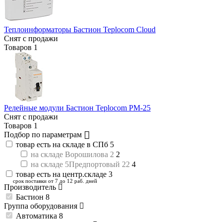
Теплоинформаторы Бастион Teplocom Cloud
Снят с продажи
Товаров
1
Релейные модули Бастион Teplocom РМ-25
Снят с продажи
Товаров
1
Подбор по параметрам
товар есть на складе в СПб
5
на складе Ворошилова 2
2
на складе 5Предпортовый 22
4
товар есть на центр.складе
3
срок поставки от 7 до 12 раб. дней
Производитель
Бастион
8
Группа оборудования
Автоматика
8