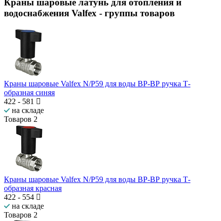
Краны шаровые латунь для отопления и
водоснабжения Valfex
- группы товаров
Краны шаровые Valfex N/P59 для воды ВР-ВР ручка Т-
образная синяя
422
-
581
на складе
Товаров
2
Краны шаровые Valfex N/P59 для воды ВР-ВР ручка Т-
образная красная
422
-
554
на складе
Товаров
2