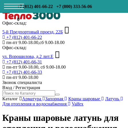
+7 (812) 401-66-22
+7 (800) 333-56-06
0
Офис-склад:
5-й Предпортовый проезд, 22Б
+7 (812) 401-66-22
пн-пт 9.00-18.00,сб 9.00-18.00
Офис-склад:
ул. Ворошилова, д.2 лит.Е
+7 (812) 401-66-31
пн-пт 9.00-18.00, сб 9.00-18.00
+7 (812) 401-66-33
пн-пт 9.00-18.00
Звонок специалиста
Вход
/
Регистрация
Каталог
Арматура
Запорная
Краны шаровые
Латунь
Для отопления и водоснабжения
Valfex
Краны шаровые латунь для