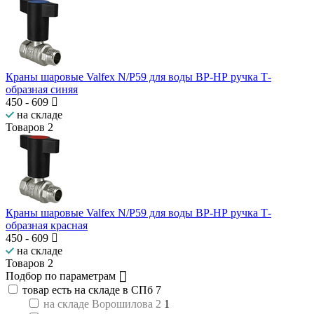
Краны шаровые Valfex N/P59 для воды ВР-НР ручка Т-
образная синяя
450
-
609
на складе
Товаров
2
Краны шаровые Valfex N/P59 для воды ВР-НР ручка Т-
образная красная
450
-
609
на складе
Товаров
2
Подбор по параметрам
товар есть на складе в СПб
7
на складе Ворошилова 2
1