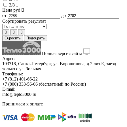
3/8
1
Цена
руб
от
до
Сортировать результат
Сбросить
Подобрать
Полная версия сайта
Адрес:
193318, Санкт-Петербург, ул. Ворошилова, д.2 лит.Е, заезд
только с ул. Зольная
Телефоны:
+7 (812) 401-66-22
+7 (800) 333-56-06
(бесплатный по России)
E-mail:
info@teplo3000.ru
Принимаем к оплате