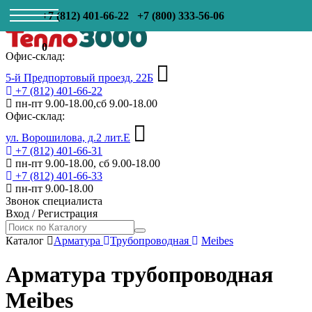
+7 (812) 401-66-22
+7 (800) 333-56-06
0
Офис-склад:
5-й Предпортовый проезд, 22Б
+7 (812) 401-66-22
пн-пт 9.00-18.00,сб 9.00-18.00
Офис-склад:
ул. Ворошилова, д.2 лит.Е
+7 (812) 401-66-31
пн-пт 9.00-18.00, сб 9.00-18.00
+7 (812) 401-66-33
пн-пт 9.00-18.00
Звонок специалиста
Вход
/
Регистрация
Каталог
Арматура
Трубопроводная
Meibes
Арматура трубопроводная
Meibes