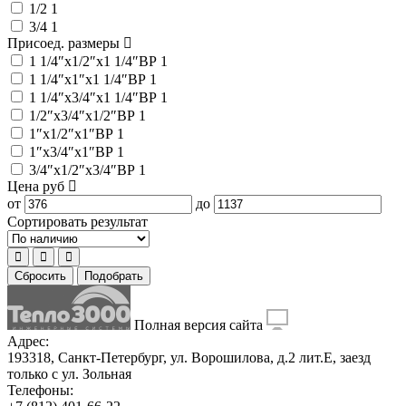
1/2
1
3/4
1
Присоед. размеры
1 1/4″x1/2″x1 1/4″ВР
1
1 1/4″x1″x1 1/4″ВР
1
1 1/4″x3/4″x1 1/4″ВР
1
1/2″x3/4″x1/2″ВР
1
1″x1/2″x1″ВР
1
1″x3/4″x1″ВР
1
3/4″x1/2″x3/4″ВР
1
Цена
руб
от
до
Сортировать результат
Сбросить
Подобрать
Полная версия сайта
Адрес:
193318, Санкт-Петербург, ул. Ворошилова, д.2 лит.Е, заезд
только с ул. Зольная
Телефоны: