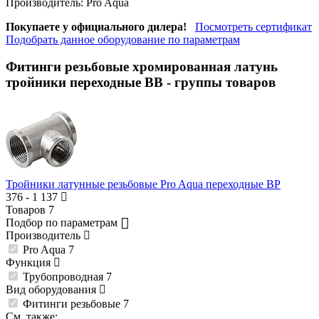
Производитель:
Pro Aqua
Покупаете у официального дилера!
Посмотреть сертификат
Подобрать данное оборудование по параметрам
Фитинги резьбовые хромированная латунь
тройники переходные ВВ
- группы товаров
Тройники латунные резьбовые Pro Aqua переходные ВР
376
-
1 137
Товаров
7
Подбор по параметрам
Производитель
Pro Aqua
7
Функция
Трубопроводная
7
Вид оборудования
Фитинги резьбовые
7
См. также: