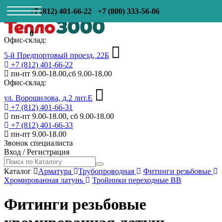
+7 (812) 401-66-22
+7 (800) 333-56-06
0
Офис-склад:
5-й Предпортовый проезд, 22Б
+7 (812) 401-66-22
пн-пт 9.00-18.00,сб 9.00-18.00
Офис-склад:
ул. Ворошилова, д.2 лит.Е
+7 (812) 401-66-31
пн-пт 9.00-18.00, сб 9.00-18.00
+7 (812) 401-66-33
пн-пт 9.00-18.00
Звонок специалиста
Вход
/
Регистрация
Каталог
Арматура
Трубопроводная
Фитинги резьбовые
Хромированная латунь
Тройники переходные ВВ
Фитинги резьбовые