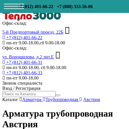
+7 (812) 401-66-22
+7 (800) 333-56-06
0
Офис-склад:
5-й Предпортовый проезд, 22Б
+7 (812) 401-66-22
пн-пт 9.00-18.00,сб 9.00-18.00
Офис-склад:
ул. Ворошилова, д.2 лит.Е
+7 (812) 401-66-31
пн-пт 9.00-18.00, сб 9.00-18.00
+7 (812) 401-66-33
пн-пт 9.00-18.00
Звонок специалиста
Вход
/
Регистрация
Каталог
Арматура
Трубопроводная
Австрия
Арматура трубопроводная
Австрия