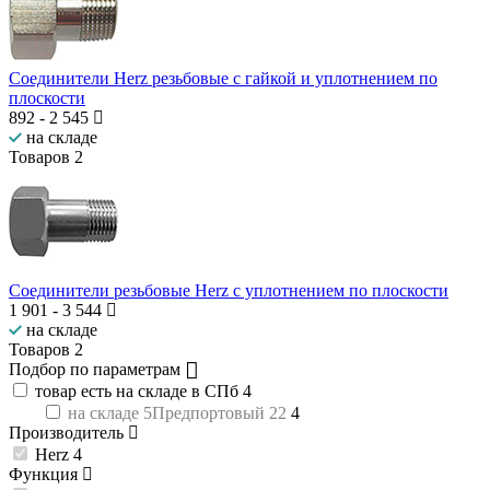
Соединители Herz резьбовые с гайкой и уплотнением по
плоскости
892
-
2 545
на складе
Товаров
2
Соединители резьбовые Herz с уплотнением по плоскости
1 901
-
3 544
на складе
Товаров
2
Подбор по параметрам
товар есть на складе в СПб
4
на складе 5Предпортовый 22
4
Производитель
Herz
4
Функция