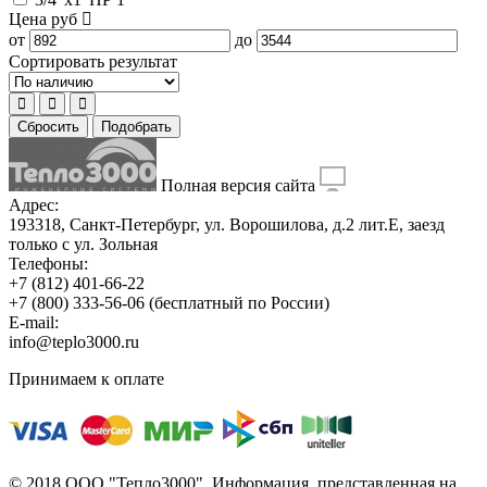
Цена
руб
от
до
Сортировать результат
Сбросить
Подобрать
Полная версия сайта
Адрес:
193318, Санкт-Петербург, ул. Ворошилова, д.2 лит.Е, заезд
только с ул. Зольная
Телефоны:
+7 (812) 401-66-22
+7 (800) 333-56-06
(бесплатный по России)
E-mail:
info@teplo3000.ru
Принимаем к оплате
© 2018 ООО "Тепло3000". Информация, представленная на