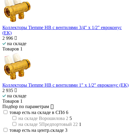
Коллекторы Tiemme НВ с вентилями 3/4″ x 1/2″ евроконус
(ЕК)
2 996
на складе
Товаров
1
Коллекторы Tiemme НВ с вентилями 1″ x 1/2″ евроконус (ЕК)
2 935
на складе
Товаров
1
Подбор по параметрам
товар есть на складе в СПб
6
на складе Ворошилова 2
5
на складе 5Предпортовый 22
1
товар есть на центр.складе
3