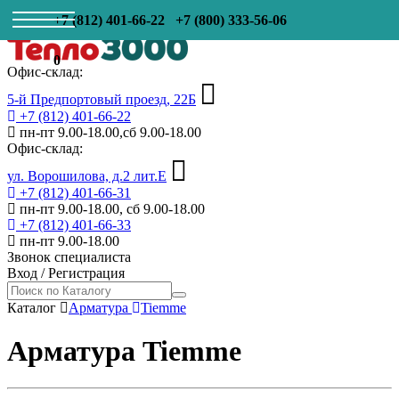
+7 (812) 401-66-22
+7 (800) 333-56-06
0
Офис-склад:
5-й Предпортовый проезд, 22Б
+7 (812) 401-66-22
пн-пт 9.00-18.00,сб 9.00-18.00
Офис-склад:
ул. Ворошилова, д.2 лит.Е
+7 (812) 401-66-31
пн-пт 9.00-18.00, сб 9.00-18.00
+7 (812) 401-66-33
пн-пт 9.00-18.00
Звонок специалиста
Вход
/
Регистрация
Каталог
Арматура
Tiemme
Арматура Tiemme